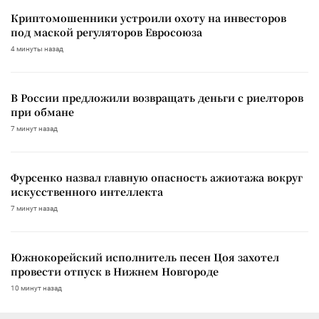
Криптомошенники устроили охоту на инвесторов
под маской регуляторов Евросоюза
4 минуты назад
В России предложили возвращать деньги с риелторов
при обмане
7 минут назад
Фурсенко назвал главную опасность ажиотажа вокруг
искусственного интеллекта
7 минут назад
Южнокорейский исполнитель песен Цоя захотел
провести отпуск в Нижнем Новгороде
10 минут назад