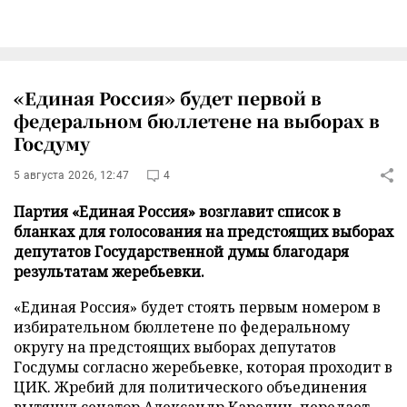
«Единая Россия» будет первой в
федеральном бюллетене на выборах в
Госдуму
5 августа 2026, 12:47
4
Партия «Единая Россия» возглавит список в
бланках для голосования на предстоящих выборах
депутатов Государственной думы благодаря
результатам жеребьевки.
«Единая Россия» будет стоять первым номером в
избирательном бюллетене по федеральному
округу на предстоящих выборах депутатов
Госдумы согласно жеребьевке, которая проходит в
ЦИК. Жребий для политического объединения
вытянул сенатор Александр Карелин, передает