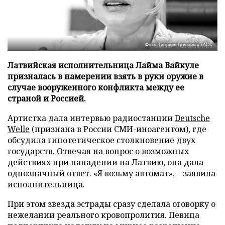
Фото: Гавриил Григоров/ТАСС
Латвийская исполнительница Лайма Вайкуле
призналась в намерении взять в руки оружие в
случае вооруженного конфликта между ее
страной и Россией.
Артистка дала интервью радиостанции
Deutsche
Welle
(признана в России СМИ-иноагентом), где
обсудила гипотетическое столкновение двух
государств. Отвечая на вопрос о возможных
действиях при нападении на Латвию, она дала
однозначный ответ. «Я возьму автомат», – заявила
исполнительница.
При этом звезда эстрады сразу сделала оговорку о
нежелании реального кровопролития. Певица