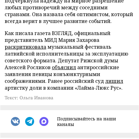
подчеркнула надежду на мирное разрешение
любых противоречий между соседними
странами. Она назвала себя оптимистом, который
всегда верит в лучшее развитие событий.
Как писала газета ВЗГЛЯД, официальный
представитель МИД Мария Захарова
раскритиковала
музыкальный фестиваль
латвийской исполнительницы за эксплуатацию
советского формата. Депутат Рижской думы
Алексей Росликов
объяснил
антироссийские
заявления певицы конъюнктурными
соображениями. Ранее российский суд
лишил
артистку доли в компании «Лайма-Люкс Рус».
Текст: Ольга Иванова
Подписывайтесь на наши
каналы