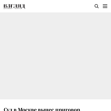
Суд в Москве вынес приговор