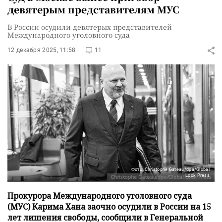
девятерым представителям МУС
В России осудили девятерых представителей
Международного уголовного суда
12 декабря 2025, 11:58
11
Фото: Christophe Gateau/dpa/Global
Look Press
Прокурора Международного уголовного суда
(МУС) Карима Хана заочно осудили в России на 15
лет лишения свободы, сообщили в Генеральной