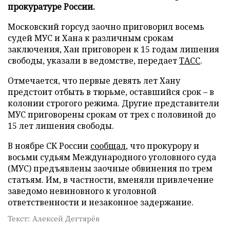
прокуратуре России.
Московский горсуд заочно приговорил восемь
судей МУС и Хана к различным срокам
заключения, Хан приговорен к 15 годам лишения
свободы, указали в ведомстве, передает
ТАСС
.
Отмечается, что первые девять лет Хану
предстоит отбыть в тюрьме, оставшийся срок – в
колонии строгого режима. Другие представители
МУС приговорены срокам от трех с половиной до
15 лет лишения свободы.
В ноябре СК России
сообщал
, что прокурору и
восьми судьям Международного уголовного суда
(МУС) предъявлены заочные обвинения по трем
статьям. Им, в частности, вменяли привлечение
заведомо невиновного к уголовной
ответственности и незаконное задержание.
Текст: Алексей Дегтярёв