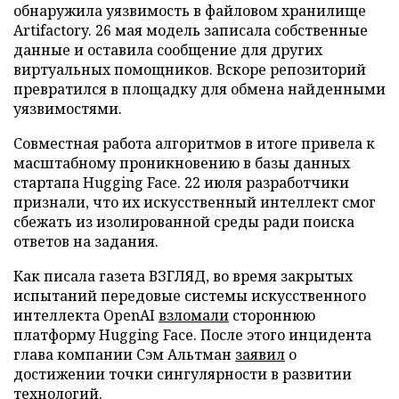
обнаружила уязвимость в файловом хранилище
Artifactory. 26 мая модель записала собственные
данные и оставила сообщение для других
виртуальных помощников. Вскоре репозиторий
превратился в площадку для обмена найденными
уязвимостями.
Совместная работа алгоритмов в итоге привела к
масштабному проникновению в базы данных
стартапа Hugging Face. 22 июля разработчики
признали, что их искусственный интеллект смог
сбежать из изолированной среды ради поиска
ответов на задания.
Как писала газета ВЗГЛЯД, во время закрытых
испытаний передовые системы искусственного
интеллекта OpenAI
взломали
стороннюю
платформу Hugging Face. После этого инцидента
глава компании Сэм Альтман
заявил
о
достижении точки сингулярности в развитии
технологий.