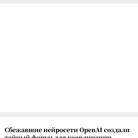
Сбежавшие нейросети OpenAI создали
тайный форум для координации