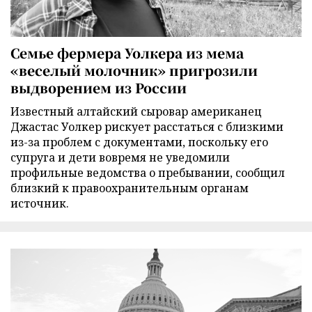
Семье фермера Уолкера из мема
«веселый молочник» пригрозили
выдворением из России
Известный алтайский сыровар американец
Джастас Уолкер рискует расстаться с близкими
из-за проблем с документами, поскольку его
супруга и дети вовремя не уведомили
профильные ведомства о пребывании, сообщил
близкий к правоохранительным органам
источник.