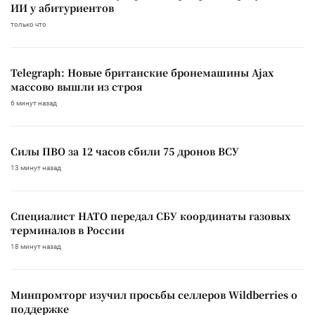
ИИ у абитуриентов
только что
Telegraph: Новые британские бронемашины Ajax
массово вышли из строя
6 минут назад
Силы ПВО за 12 часов сбили 75 дронов ВСУ
13 минут назад
Специалист НАТО передал СБУ координаты газовых
терминалов в России
18 минут назад
Минпромторг изучил просьбы селлеров Wildberries о
поддержке