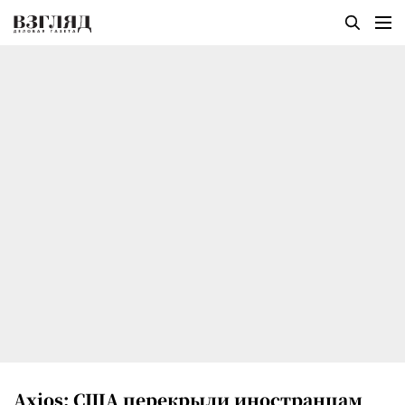
Axios: США перекрыли иностранцам