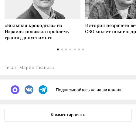
«Большая крокодила» из
История незрячего ве
Израиля показала проблему
СВО может помочь д
границ допустимого
Текст: Мария Иванова
Подписывайтесь на наши каналы
Комментировать