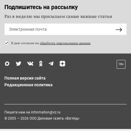
Подпишитесь на рассылку
Раз в неделю мы присылаем самые важные статьи
Я даю согласие на
обработку персональных данных
18+
Полная версия сайта
Редакционная политика
Пишите нам на
information@vz.ru
© 2005 — 2026 ООО Деловая газета «Взгляд»