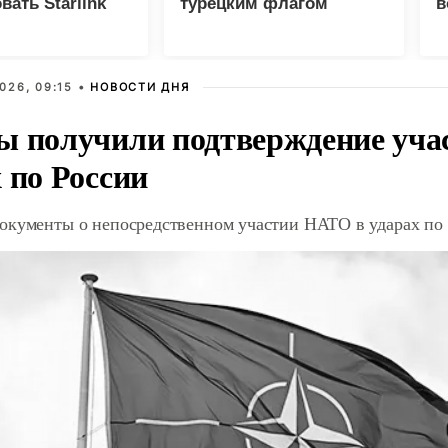
вать Starlink
турецким флагом
в
ов по России
026, 09:15 •
НОВОСТИ ДНЯ
ы получили подтверждение уча
 по России
окументы о непосредственном участии НАТО в ударах по