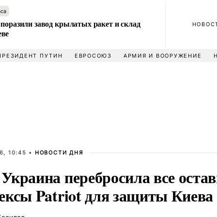
аса
 поразили завод крылатых ракет и склад
НОВОС
еве
ПРЕЗИДЕНТ ПУТИН
ЕВРОСОЮЗ
АРМИЯ И ВООРУЖЕНИЕ
6, 10:45 •
НОВОСТИ ДНЯ
Украина перебросила все оста
ексы Patriot для защиты Киева