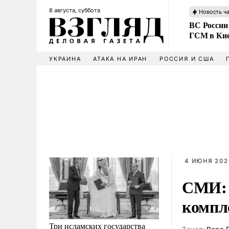
8 августа, суббота
Новость ч
ВС России
ГСМ в Ки
УКРАИНА
АТАКА НА ИРАН
РОССИЯ И США
4 ИЮНЯ 202
СМИ: 
компл
Три исламских государства