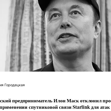
ия Городецкая
ский предприниматель Илон Маск отклонил про
 применении спутниковой связи Starlink для атак