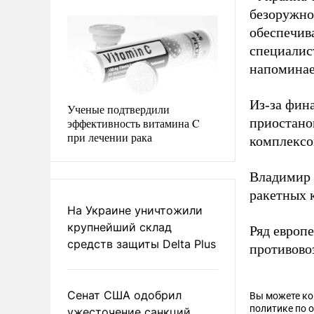
безоружной
обеспечив
специалис
напоминае
Из-за фин
Ученые подтвердили
приостано
эффективность витамина C
при лечении рака
комплексов
Владимир
ракетных к
На Украине уничтожили
крупнейший склад
Ряд европ
средств защиты Delta Plus
противово
Сенат США одобрил
Вы можете к
политике по 
ужесточение санкций