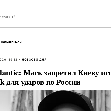
026, 19:12 •
НОВОСТИ ДНЯ
lantic: Маск запретил Киеву ис
nk для ударов по России