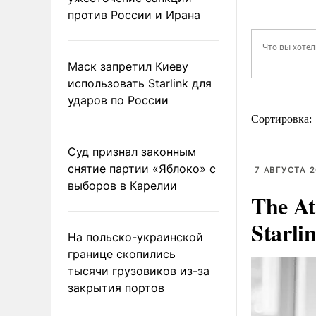
против России и Ирана
Маск запретил Киеву
использовать Starlink для
ударов по России
Сортировка:
Суд признал законным
снятие партии «Яблоко» с
7 АВГУСТА 2
выборов в Карелии
The At
Starli
На польско-украинской
границе скопились
тысячи грузовиков из-за
закрытия портов