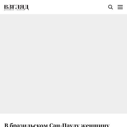
В бразильском Сан-Паулу женщину