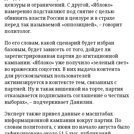
цензуры и ограничений. С другой, «Яблоко»
намеренно подставляют под снятие с целью
обвинить власти России в цензуре и в страхе
перед так называемой «оппозицией», – говорит
политолог.
По его словам, какой сценарий будет избран
базовым, будет зависеть от того, дойдет ли
зарегистрированная партия до агитационной
кампании. «Яблоко» уже получило «зеленый свет»
во вражеских соцсетях. В них выдача контента
для русскоязычных пользователей
активизируется в контексте тем, связанных с
партией. Ну и такая вишенкой на торте, партия
отказывается подписывать соглашение о честных
выборах», – подчеркивает Данилин.
Эксперт также привел данные о масштабах
информационной кампании вокруг партии. По
словам политолога, с июня по начало августа было
зафиксировано около 51,5 тыс. публикаций,