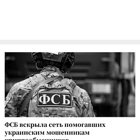
ФСБ вскрыла сеть помогавших
украинским мошенникам
криптообменников