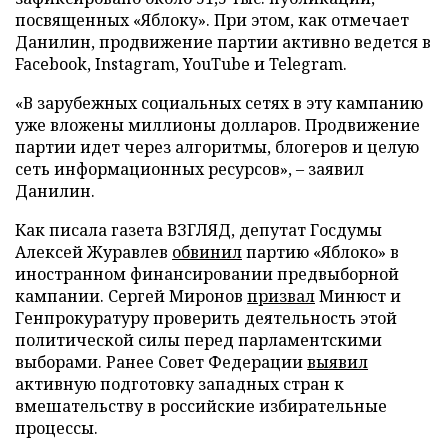
посвященных «Яблоку». При этом, как отмечает
Данилин, продвижение партии активно ведется в
Facebook, Instagram, YouTube и Telegram.
«В зарубежных социальных сетях в эту кампанию
уже вложены миллионы долларов. Продвижение
партии идет через алгоритмы, блогеров и целую
сеть информационных ресурсов», – заявил
Данилин.
Как писала газета ВЗГЛЯД, депутат Госдумы
Алексей Журавлев
обвинил
партию «Яблоко» в
иностранном финансировании предвыборной
кампании. Сергей Миронов
призвал
Минюст и
Генпрокуратуру проверить деятельность этой
политической силы перед парламентскими
выборами. Ранее Совет Федерации
выявил
активную подготовку западных стран к
вмешательству в российские избирательные
процессы.