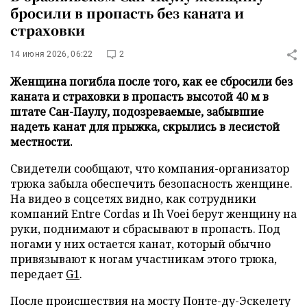
бросили в пропасть без каната и
страховки
14 июня 2026, 06:22
2
Женщина погибла после того, как ее сбросили без
каната и страховки в пропасть высотой 40 м в
штате Сан-Паулу, подозреваемые, забывшие
надеть канат для прыжка, скрылись в лесистой
местности.
Свидетели сообщают, что компания-организатор
трюка забыла обеспечить безопасность женщине.
На видео в соцсетях видно, как сотрудники
компаний Entre Cordas и Ih Voei берут женщину на
руки, поднимают и сбрасывают в пропасть. Под
ногами у них остается канат, который обычно
привязывают к ногам участникам этого трюка,
передает
G1
.
После происшествия на мосту Понте-ду-Эскелету