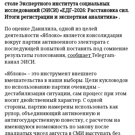
столе Экспертного института социальных
исследований (ЭИСИ) «ЕДГ–2026: Расстановка сил.
Итоги регистрации и экспертная аналитика» .
По оценке Данилила, одной из целей
деятельности «Яблоко» является консолидация
вокруг партии антивоенного электората с
последующей попыткой поставить под сомнение
результаты голосования,
сообщает
Telegram-
канал ЭИСИ.
«Яблоко» – это инструмент внешнего
вмешательства в наши выборы. Цели кукловодов
по использованию партии очевидны –
дестабилизация ситуации, сам процесс при этом
носит двойственный характер. С одной
стороны, партию намерены использовать как
рупор, объединяющий антивоенную и
антигосударственную повестку, с расчетом на
имеющуюся возможность по закону после
двадцатых чисел августа в СМИ выступать без