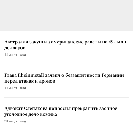
Австралия закупила американские ракеты на 492 млн
долларов
13 минут назад
Глава Rheinmetall заявил о беззащитности Германии
перед атаками дронов
15 минут назад
Адвокат Слепакова попросил прекратить заочное
уголовное дело комика
20 минут назад