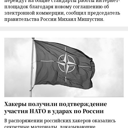
перейдут на общие стандарты работы интернет-
площадок благодаря новому соглашению об
электронной коммерции, сообщил председатель
правительства России Михаил Мишустин.
Хакеры получили подтверждение
участия НАТО в ударах по России
В распоряжении российских хакеров оказались
секретные материалы, доказывающие