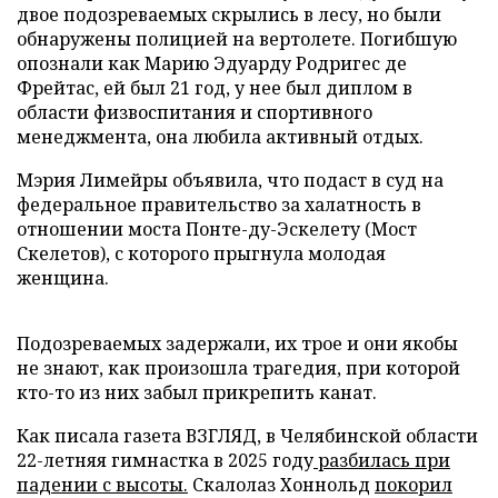
двое подозреваемых скрылись в лесу, но были
обнаружены полицией на вертолете. Погибшую
опознали как Марию Эдуарду Родригес де
Фрейтас, ей был 21 год, у нее был диплом в
области физвоспитания и спортивного
менеджмента, она любила активный отдых.
Мэрия Лимейры объявила, что подаст в суд на
федеральное правительство за халатность в
отношении моста Понте-ду-Эскелету (Мост
Скелетов), с которого прыгнула молодая
женщина.
Подозреваемых задержали, их трое и они якобы
не знают, как произошла трагедия, при которой
кто-то из них забыл прикрепить канат.
Как писала газета ВЗГЛЯД, в Челябинской области
22-летняя гимнастка в 2025 году
разбилась при
падении с высоты.
Скалолаз Хоннольд
покорил