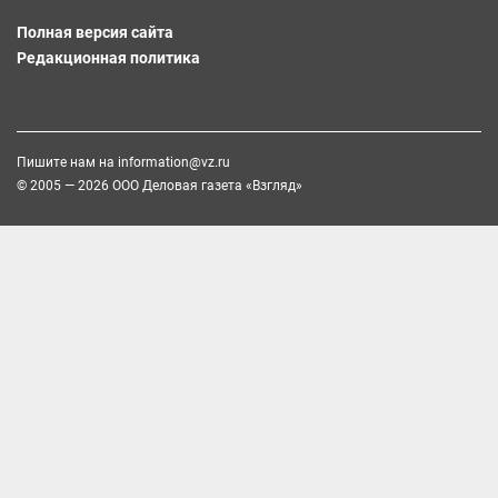
Полная версия сайта
Редакционная политика
Пишите нам на
information@vz.ru
© 2005 — 2026 ООО Деловая газета «Взгляд»