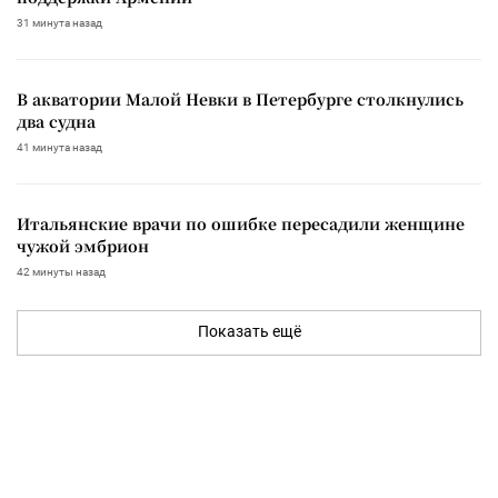
31 минута назад
В акватории Малой Невки в Петербурге столкнулись
два судна
41 минута назад
Итальянские врачи по ошибке пересадили женщине
чужой эмбрион
42 минуты назад
Показать ещё