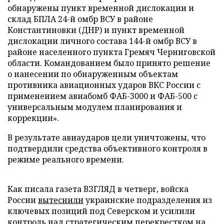
обнаружены пункт временной дислокации и
склад БПЛА 24-й омбр ВСУ в районе
Константиновки (ДНР) и пункт временной
дислокации личного состава 144-й омбр ВСУ в
районе населенного пункта Гремяч Черниговской
области. Командованием было принято решение
о нанесении по обнаруженным объектам
противника авиационных ударов ВКС России с
применением авиабомб ФАБ-3000 и ФАБ-500 с
универсальным модулем планирования и
коррекции».
В результате авиаударов цели уничтожены, что
подтвердили средства объективного контроля в
режиме реального времени.
Как писала газета ВЗГЛЯД в четверг, войска
России
вытеснили
украинские подразделения из
ключевых позиций под Северском и усилили
контроль над стратегическим перекрестком на