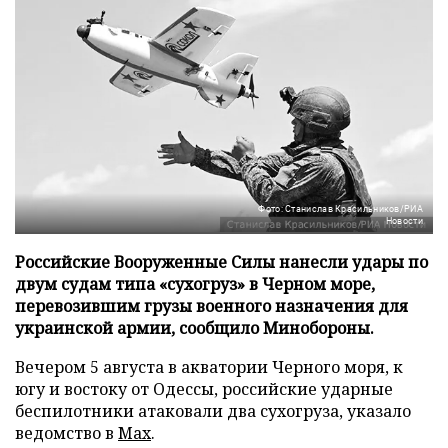
Фото: Станислав Красильников/РИА
Новости
Российские Вооруженные Силы нанесли удары по
двум судам типа «сухогруз» в Черном море,
перевозившим грузы военного назначения для
украинской армии, сообщило Минобороны.
Вечером 5 августа в акватории Черного моря, к
югу и востоку от Одессы, российские ударные
беспилотники атаковали два сухогруза, указало
ведомство в
Max
.