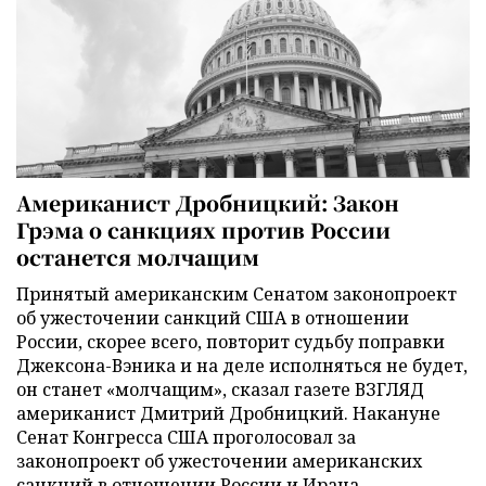
Американист Дробницкий: Закон
Грэма о санкциях против России
останется молчащим
Принятый американским Сенатом законопроект
об ужесточении санкций США в отношении
России, скорее всего, повторит судьбу поправки
Джексона-Вэника и на деле исполняться не будет,
он станет «молчащим», сказал газете ВЗГЛЯД
американист Дмитрий Дробницкий. Накануне
Сенат Конгресса США проголосовал за
законопроект об ужесточении американских
санкций в отношении России и Ирана.