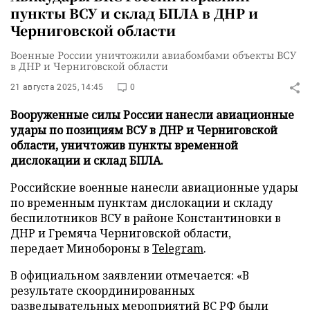
пункты ВСУ и склад БПЛА в ДНР и
Черниговской области
Военные России уничтожили авиабомбами объекты ВСУ
в ДНР и Черниговской области
21 августа 2025, 14:45
0
Вооруженные силы России нанесли авиационные
удары по позициям ВСУ в ДНР и Черниговской
области, уничтожив пункты временной
дислокации и склад БПЛА.
Российские военные нанесли авиационные удары
по временным пунктам дислокации и складу
беспилотников ВСУ в районе Константиновки в
ДНР и Гремяча Черниговской области,
передает Минобороны в
Telegram
.
В официальном заявлении отмечается: «В
результате скоординированных
разведывательных мероприятий ВС РФ были