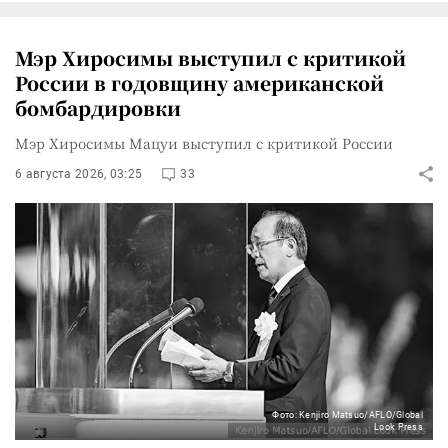
Мэр Хиросимы выступил с критикой
России в годовщину американской
бомбардировки
Мэр Хиросимы Мацуи выступил с критикой России
6 августа 2026, 03:25
33
Фото: Kenjiro Matsuo/AFLO/Global
Look Press