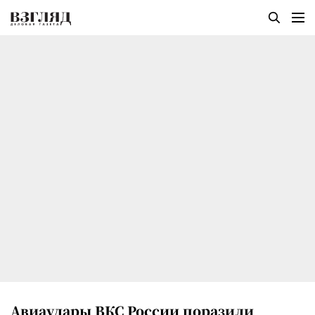
Авиаудары ВКС России поразили