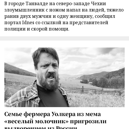
В городе Танвалде на северо-западе Чехии
злоумышленник с ножом напал на людей, тяжело
ранив двух мужчин и одну женщину, сообщил
портал Idnes со ссылкой на представителей
полиции и скорой помощи.
Семье фермера Уолкера из мема
«веселый молочник» пригрозили
выдворением из России