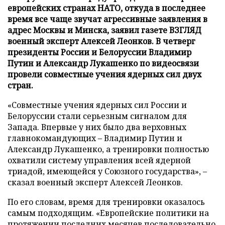
европейских странах НАТО, откуда в последнее
время все чаще звучат агрессивные заявления в
адрес Москвы и Минска, заявил газете ВЗГЛЯД
военный эксперт Алексей Леонков. В четверг
президенты России и Белоруссии Владимир
Путин и Александр Лукашенко по видеосвязи
провели совместные учения ядерных сил двух
стран.
«Совместные учения ядерных сил России и
Белоруссии стали серьезным сигналом для
Запада. Впервые у них было два верховных
главнокомандующих – Владимир Путин и
Александр Лукашенко, а тренировки полностью
охватили систему управления всей ядерной
триадой, имеющейся у Союзного государства», –
сказал военный эксперт Алексей Леонков.
По его словам, время для тренировки оказалось
самым подходящим. «Европейские политики на
протяжении последних месяцев последовательно