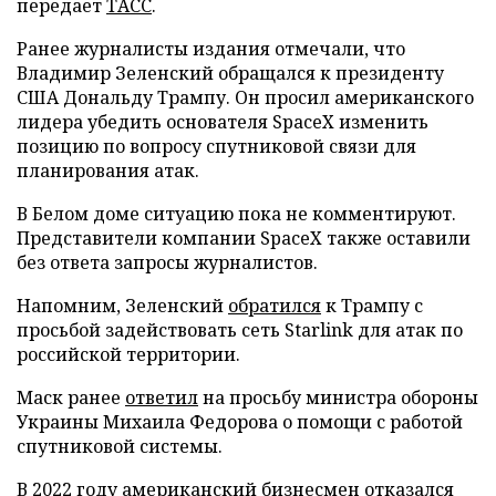
передает
ТАСС
.
Ранее журналисты издания отмечали, что
Владимир Зеленский обращался к президенту
США Дональду Трампу. Он просил американского
лидера убедить основателя SpaceX изменить
позицию по вопросу спутниковой связи для
планирования атак.
В Белом доме ситуацию пока не комментируют.
Представители компании SpaceX также оставили
без ответа запросы журналистов.
Напомним, Зеленский
обратился
к Трампу с
просьбой задействовать сеть Starlink для атак по
российской территории.
Маск ранее
ответил
на просьбу министра обороны
Украины Михаила Федорова о помощи с работой
спутниковой системы.
В 2022 году американский бизнесмен
отказался