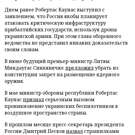
Днем ранее Робертас Каунас выступил с
заявлением, что Россия якобы планирует
атаковать критическую инфраструктуру
прибалтийских государств, используя дроны
украинской армии. При этом глава оборонного
ведомства не представил никаких доказательств
своим словам.
В июне будущий премьер-министр Литвы
Миндаугас Синкявичюс
предложил
убрать из
конституции запрет на размещение ядерного
оружия.
В мае министр обороны республики Робертас
Каунас
признал
серьезным вызовом
проникновение украинских беспилотников в
воздушное пространство страны.
В прошлом месяце пресс-секретарь президента
России Дмитрий Песков
назвал
страшилками