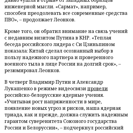
инженерной мысли. «Сармат», например,
способен преодолевать все современные средства
ПВО», – продолжает Леонков.
Кроме того, он обратил внимание на связь учений
с недавним визитом Путина в КНР. «Теплая
беседа российского лидера с Си Цзиньпином
показала: Китай сделал осознанный выбор в
пользу надежного партнера и проверенного
военного тыла в лице России на долгий срок», –
резюмировал Леонков.
В четверг Владимир Путин и Александр
Лукашенко в режиме видеосвязи
провели
российско-белорусские ядерные учения.
«Учитывая рост напряженности в мире,
появление новых угроз и рисков, наша ядерная
триада, как и прежде, должна служить надежным
гарантом суверенитета Союзного государства
России и Белоруссии», – подчеркнул российский