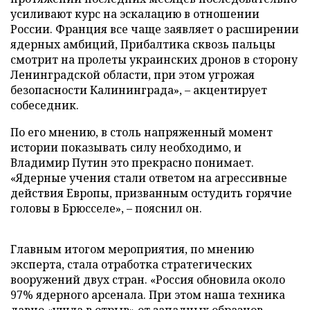
усиливают курс на эскалацию в отношении
России. Франция все чаще заявляет о расширении
ядерных амбиций, Прибалтика сквозь пальцы
смотрит на пролеты украинских дронов в сторону
Ленинградской области, при этом угрожая
безопасности Калининграда», – акцентирует
собеседник.
По его мнению, в столь напряженный момент
истории показывать силу необходимо, и
Владимир Путин это прекрасно понимает.
«Ядерные учения стали ответом на агрессивные
действия Европы, призванным остудить горячие
головы в Брюсселе», – пояснил он.
Главным итогом мероприятия, по мнению
эксперта, стала отработка стратегических
вооружений двух стран. «Россия обновила около
97% ядерного арсенала. При этом наша техника
давно «ушла в отрыв» от западных образцов