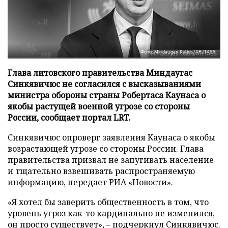
Фото: Mindaugas Kulbis/AP/TASS
Глава литовского правительства Миндаугас
Синкявичюс не согласился с высказываниями
министра обороны страны Робертаса Каунаса о
якобы растущей военной угрозе со стороны
России, сообщает портал LRT.
Синкявичюс опроверг заявления Каунаса о якобы
возрастающей угрозе со стороны России. Глава
правительства призвал не запугивать население
и тщательно взвешивать распространяемую
информацию, передает
РИА «Новости»
.
«Я хотел бы заверить общественность в том, что
уровень угроз как-то кардинально не изменился,
он просто существует», – подчеркнул Синкявичюс.