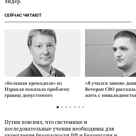
лидер.
СЕЙЧАС ЧИТАЮТ
«Большая крокодила» из
«Я учился заново дыш
Израиля показала проблему
Ветеран СВО рассказа
границ допустимого
жить с инвалидность
Путин пояснил, что системные и
последовательные учения необходимы для
укрепления безопасности РФ и Белоруссии и