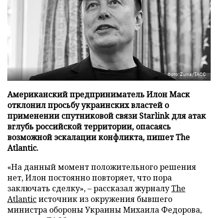
Фото: Zuma/ТАСС
Американский предприниматель Илон Маск
отклонил просьбу украинских властей о
применении спутниковой связи Starlink для атак
вглубь российской территории, опасаясь
возможной эскалации конфликта, пишет The
Atlantic.
«На данный момент положительного решения
нет, Илон постоянно повторяет, что пора
заключать сделку», – рассказал журналу
The
Atlantic
источник из окружения бывшего
министра обороны Украины Михаила Федорова,