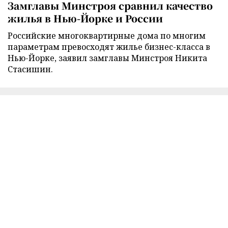
Замглавы Минстроя сравнил качество
жилья в Нью-Йорке и России
Российские многоквартирные дома по многим
параметрам превосходят жилье бизнес-класса в
Нью-Йорке, заявил замглавы Минстроя Никита
Стасишин.