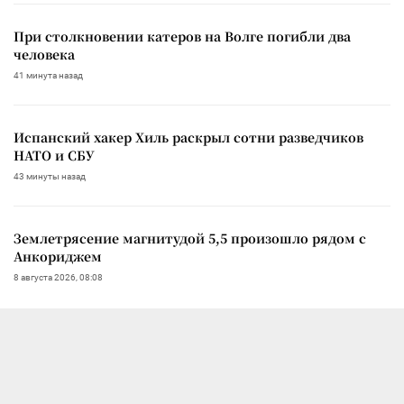
При столкновении катеров на Волге погибли два
человека
41 минута назад
Испанский хакер Хиль раскрыл сотни разведчиков
НАТО и СБУ
43 минуты назад
Землетрясение магнитудой 5,5 произошло рядом с
Анкориджем
8 августа 2026, 08:08