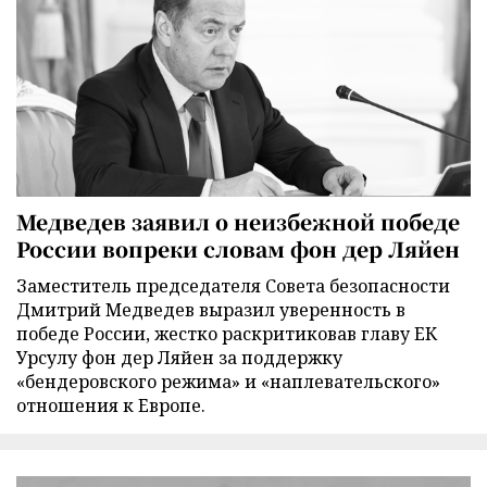
Медведев заявил о неизбежной победе
России вопреки словам фон дер Ляйен
Заместитель председателя Совета безопасности
Дмитрий Медведев выразил уверенность в
победе России, жестко раскритиковав главу ЕК
Урсулу фон дер Ляйен за поддержку
«бендеровского режима» и «наплевательского»
отношения к Европе.