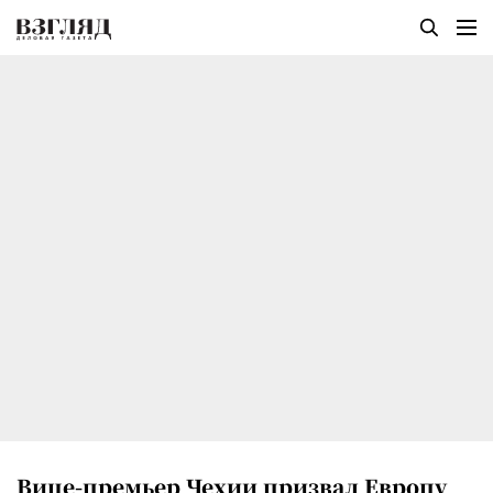
Вице-премьер Чехии призвал Европу