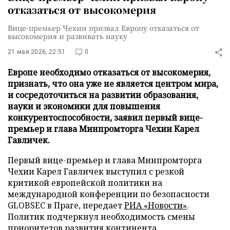
отказаться от высокомерия
Вице-премьер Чехии призвал Европу отказаться от
высокомерия и развивать науку
21 мая 2026, 22:51
0
Европе необходимо отказаться от высокомерия,
признать, что она уже не является центром мира,
и сосредоточиться на развитии образования,
науки и экономики для повышения
конкурентоспособности, заявил первый вице-
премьер и глава Минпромторга Чехии Карел
Гавличек.
Первый вице-премьер и глава Минпромторга
Чехии Карел Гавличек выступил с резкой
критикой европейской политики на
международной конференции по безопасности
GLOBSEC в Праге, передает
РИА «Новости»
.
Политик подчеркнул необходимость смены
приоритетов развития континента.