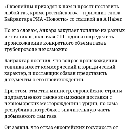
«Европейцы приходят к нам и просят поставить
любой газ, кроме российского», – приводит слова
Байрактара
РИА «Новости»
со ссылкой на
A Haber
.
По его словам, Анкара закупает топливо из разных
источников, включая СПГ, однако определить
происхождение конкретного объема газа в
трубопроводе невозможно.
Байрактар пояснил, что вопрос происхождения
топлива имеет коммерческий и юридический
характер, и поставщик обязан представить
документы о его происхождении.
При этом, отметил министр, европейские страны
подразумевают также возможные поставки с
черноморских месторождений Турции, но сама
республика потребляет значительную часть
добываемого там газа.
Он заявил, что отказ европейских государств от