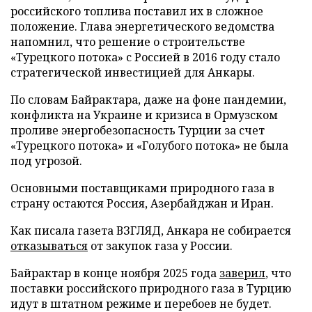
российского топлива поставил их в сложное
положение. Глава энергетического ведомства
напомнил, что решение о строительстве
«Турецкого потока» с Россией в 2016 году стало
стратегической инвестицией для Анкары.
По словам Байрактара, даже на фоне пандемии,
конфликта на Украине и кризиса в Ормузском
проливе энергобезопасность Турции за счет
«Турецкого потока» и «Голубого потока» не была
под угрозой.
Основными поставщиками природного газа в
страну остаются Россия, Азербайджан и Иран.
Как писала газета ВЗГЛЯД, Анкара не собирается
отказываться
от закупок газа у России.
Байрактар в конце ноября 2025 года
заверил
, что
поставки российского природного газа в Турцию
идут в штатном режиме и перебоев не будет.