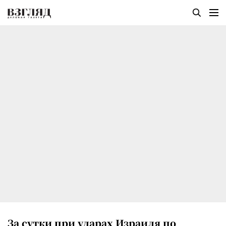
За сутки при ударах Израиля по