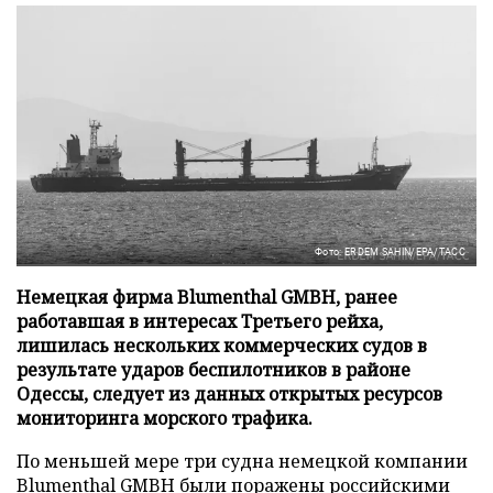
Фото: ERDEM SAHIN/EPA/ТАСС
Немецкая фирма Blumenthal GMBH, ранее
работавшая в интересах Третьего рейха,
лишилась нескольких коммерческих судов в
результате ударов беспилотников в районе
Одессы, следует из данных открытых ресурсов
мониторинга морского трафика.
По меньшей мере три судна немецкой компании
Blumenthal GMBH были поражены российскими