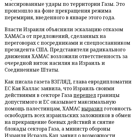
массированные удары по территории Газы. Это
произошло на фоне прекращения режима
перемирия, введенного в январе этого года.
Власти Израиля объяснили эскалацию отказом
ХАМАСа от предложений, сделанных на
переговорах с посредниками и спецпосланником
президента США. Представители радикального
движения ХАМАС возложили ответственность за
очередной виток насилия на Израиль и
Соединенные Штаты.
Как писала газета ВЗГЛЯД, глава евродипломатии
ЕС Кая Каллас заявила, что Израиль своими
действиями в секторе Газа
перешел
границы
допустимого и ЕС оказывает максимальную
помощь палестинцам, ХАМАС
выразил
готовность
освободить всех израильских заложников в обмен
на прекращение боевых действий и снятие
блокады сектора Газа, а министр обороны
Израиля Исраэль Кац
заявил
о возможности