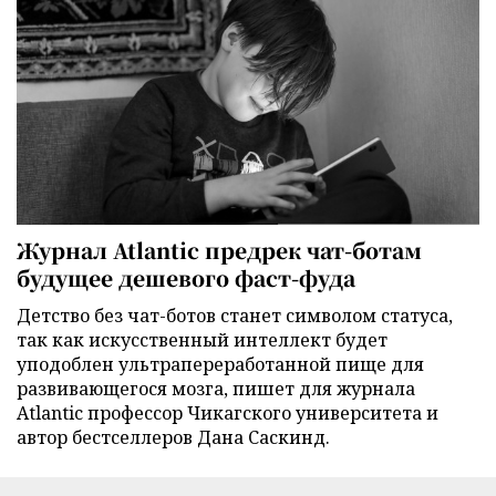
Журнал Atlantic предрек чат-ботам
будущее дешевого фаст-фуда
Детство без чат-ботов станет символом статуса,
так как искусственный интеллект будет
уподоблен ультрапереработанной пище для
развивающегося мозга, пишет для журнала
Atlantic профессор Чикагского университета и
автор бестселлеров Дана Саскинд.