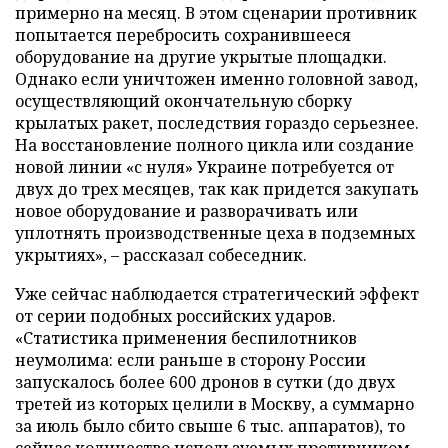
примерно на месяц. В этом сценарии противник
попытается перебросить сохранившееся
оборудование на другие укрытые площадки.
Однако если уничтожен именно головной завод,
осуществляющий окончательную сборку
крылатых ракет, последствия гораздо серьезнее.
На восстановление полного цикла или создание
новой линии «с нуля» Украине потребуется от
двух до трех месяцев, так как придется закупать
новое оборудование и разворачивать или
уплотнять производственные цеха в подземных
укрытиях», – рассказал собеседник.
Уже сейчас наблюдается стратегический эффект
от серии подобных российских ударов.
«Статистика применения беспилотников
неумолима: если раньше в сторону России
запускалось более 600 дронов в сутки (до двух
третей из которых целили в Москву, а суммарно
за июль было сбито свыше 6 тыс. аппаратов), то
сейчас количество используемых противником