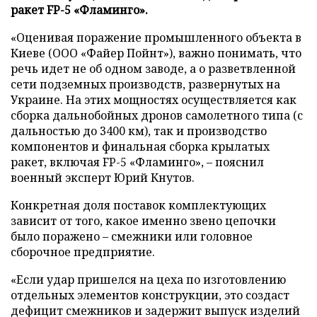
ракет FP-5 «Фламинго».
«Оценивая поражение промышленного объекта в
Киеве (ООО «Файер Пойнт»), важно понимать, что
речь идет не об одном заводе, а о разветвленной
сети подземных производств, развернутых на
Украине. На этих мощностях осуществляется как
сборка дальнобойных дронов самолетного типа (с
дальностью до 3400 км), так и производство
компонентов и финальная сборка крылатых
ракет, включая FP-5 «Фламинго», – пояснил
военный эксперт Юрий Кнутов.
Конкретная доля поставок комплектующих
зависит от того, какое именно звено цепочки
было поражено – смежники или головное
сборочное предприятие.
«Если удар пришелся на цеха по изготовлению
отдельных элементов конструкции, это создаст
дефицит смежников и задержит выпуск изделий