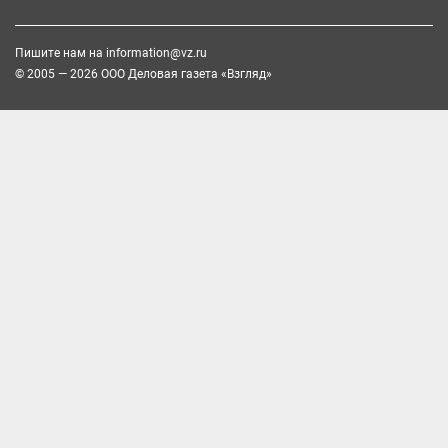
Пишите нам на
information@vz.ru
© 2005 — 2026 ООО Деловая газета «Взгляд»