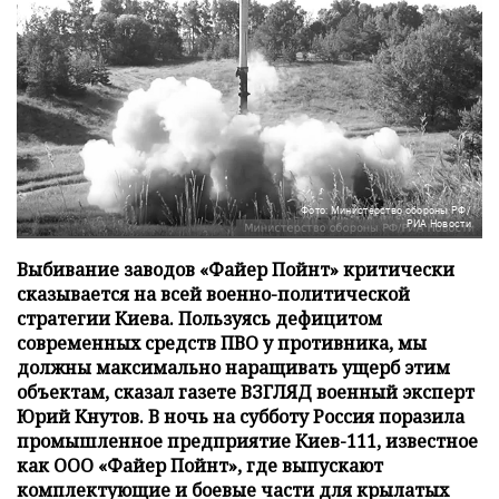
Фото: Министерство обороны РФ/
РИА Новости
Выбивание заводов «Файер Пойнт» критически
сказывается на всей военно-политической
стратегии Киева. Пользуясь дефицитом
современных средств ПВО у противника, мы
должны максимально наращивать ущерб этим
объектам, сказал газете ВЗГЛЯД военный эксперт
Юрий Кнутов. В ночь на субботу Россия поразила
промышленное предприятие Киев-111, известное
как ООО «Файер Пойнт», где выпускают
комплектующие и боевые части для крылатых