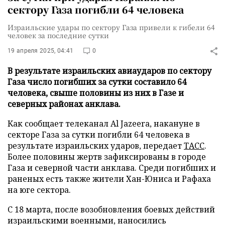
сектору Газа погибли 64 человека
Израильские удары по сектору Газа привели к гибели 64
человек за последние сутки
19 апреля 2025, 04:41
0
В результате израильских авиаударов по сектору
Газа число погибших за сутки составило 64
человека, свыше половины из них в Газе и
северных районах анклава.
Как сообщает телеканал Al Jazeera, накануне в
секторе Газа за сутки погибли 64 человека в
результате израильских ударов, передает
ТАСС
.
Более половины жертв зафиксированы в городе
Газа и северной части анклава. Среди погибших и
раненых есть также жители Хан-Юниса и Рафаха
на юге сектора.
С 18 марта, после возобновления боевых действий
израильскими военными, наносились