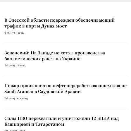
В Одесской области поврежден обеспечивающий
трафик в порты Дуная мост
6 минут назад
Зеленский: На Западе не хотят производства
баллистических ракет на Украине
14 минут назад
Пожар произошел на нефтеперерабатывающем заводе
Saudi Aramco в Саудовской Аравии
24 минуты назад
Силы ПВО перехватили и уничтожили 12 БПЛА над
Башкирией и Татарстаном
28 минут назад