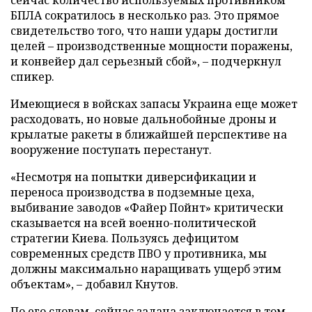
БПЛА сократилось в несколько раз. Это прямое
свидетельство того, что наши удары достигли
целей – производственные мощности поражены,
и конвейер дал серьезный сбой», – подчеркнул
спикер.
Имеющиеся в войсках запасы Украина еще может
расходовать, но новые дальнобойные дроны и
крылатые ракеты в ближайшей перспективе на
вооружение поступать перестанут.
«Несмотря на попытки диверсификации и
переноса производства в подземные цеха,
выбивание заводов «Файер Пойнт» критически
сказывается на всей военно-политической
стратегии Киева. Пользуясь дефицитом
современных средств ПВО у противника, мы
должны максимально наращивать ущерб этим
объектам», – добавил Кнутов.
По его словам, сейчас задача заключается в том,