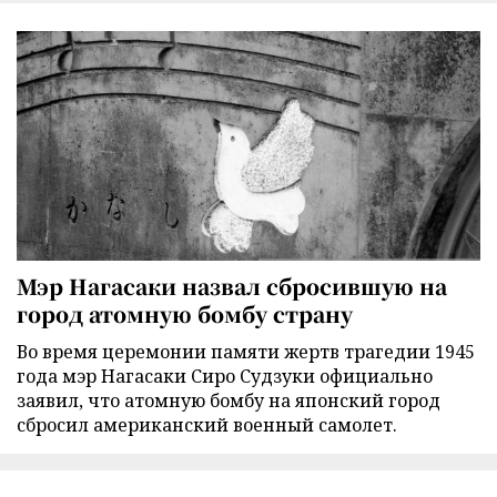
Мэр Нагасаки назвал сбросившую на
город атомную бомбу страну
Во время церемонии памяти жертв трагедии 1945
года мэр Нагасаки Сиро Судзуки официально
заявил, что атомную бомбу на японский город
сбросил американский военный самолет.