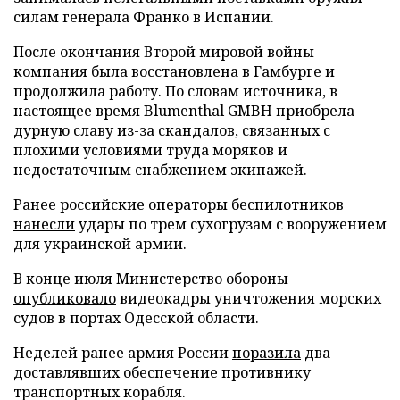
силам генерала Франко в Испании.
После окончания Второй мировой войны
компания была восстановлена в Гамбурге и
продолжила работу. По словам источника, в
настоящее время Blumenthal GMBH приобрела
дурную славу из-за скандалов, связанных с
плохими условиями труда моряков и
недостаточным снабжением экипажей.
Ранее российские операторы беспилотников
нанесли
удары по трем сухогрузам с вооружением
для украинской армии.
В конце июля Министерство обороны
опубликовало
видеокадры уничтожения морских
судов в портах Одесской области.
Неделей ранее армия России
поразила
два
доставлявших обеспечение противнику
транспортных корабля.