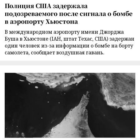
Полиция США задержала
подозреваемого после сигнала о бомбе
в аэропорту Хьюстона
В международном аэропорту имени Джорджа
Буша в Хьюстоне (IAH, штат Техас, США) задержан
один человек из-за информации о бомбе на борту
самолета, сообщает воздушная гавань.