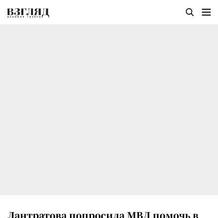
Лантратова попросила МВД помочь в