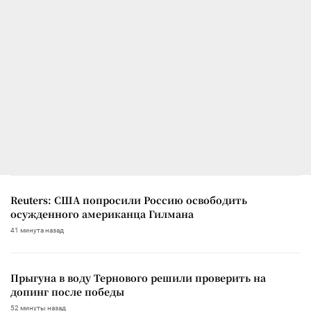
Reuters: США попросили Россию освободить
осужденного американца Гилмана
41 минута назад
Прыгуна в воду Тернового решили проверить на
допинг после победы
52 минуты назад