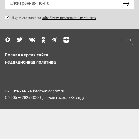
Я даю согласие на
обработку персональных данных
18+
Полная версия сайта
Редакционная политика
Пишите нам на
information@vz.ru
© 2005 — 2026 ООО Деловая газета «Взгляд»