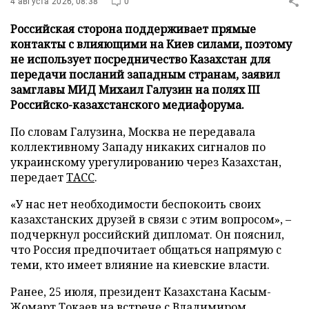
4 августа 2026, 08:38
0
Российская сторона поддерживает прямые
контакты с влияющими на Киев силами, поэтому
не использует посредничество Казахстан для
передачи посланий западным странам, заявил
замглавы МИД Михаил Галузин на полях III
Российско-казахстанского медиафорума.
По словам Галузина, Москва не передавала
коллективному Западу никаких сигналов по
украинскому урегулированию через Казахстан,
передает
ТАСС
.
«У нас нет необходимости беспокоить своих
казахстанских друзей в связи с этим вопросом», –
подчеркнул российский дипломат. Он пояснил,
что Россия предпочитает общаться напрямую с
теми, кто имеет влияние на киевские власти.
Ранее, 25 июля, президент Казахстана Касым-
Жомарт Токаев на встрече с Владимиром