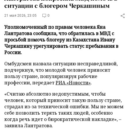
ситуации с блогером Черкашиным
21 мая 2026, 23:05
0
Уполномоченный по правам человека Яна
Лантратова сообщила, что обратилась в МВД с
просьбой помочь блогеру из Казахстана Ивану
Черкашину урегулировать статус пребывания в
России.
Омбудсмен назвала ситуацию несправедливой,
подчеркнув, что молодой человек приносит
пользу стране, популяризируя рабочие
профессии, передает
РИА «Новости»
.
«Считаю абсолютно недопустимым, чтобы
человек, который приносит такую пользу стране,
страдал из-за технической ошибки. Мы не можем
себе позволить терять таких людей, особенно
когда речь идет о бюрократической накладке», –
заявила Лантратова.