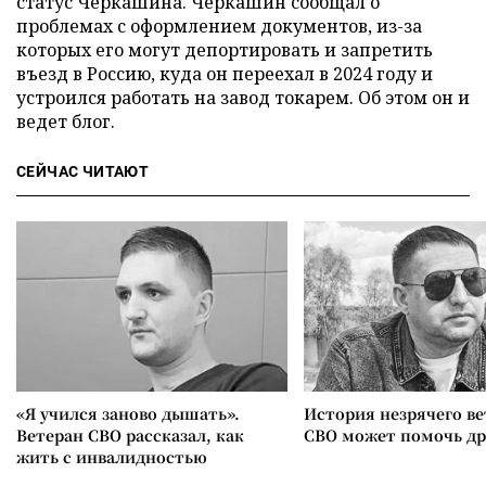
статус Черкашина. Черкашин сообщал о
проблемах с оформлением документов, из-за
которых его могут депортировать и запретить
въезд в Россию, куда он переехал в 2024 году и
устроился работать на завод токарем. Об этом он и
ведет блог.
СЕЙЧАС ЧИТАЮТ
«Я учился заново дышать».
История незрячего ве
Ветеран СВО рассказал, как
СВО может помочь д
жить с инвалидностью