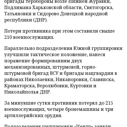
бригады теробороны возле Нижней Журавки,
Подлимана Харьковской области, Святогорска,
Татьяновки и Сидорово Донецкой народной
республики (ДНР).
Потери противника при этом составили свыше
210 военнослужащих.
Параллельно подразделения Южной группировки
улучшили тактическое положение, нанеся
поражение формированиям двух
механизированных, штурмовой, горно-
штурмовой бригад ВСУ и бригады нацгвардии в
районах Николаевки, Никаноровки, Славянска,
Краматорска, Веролюбовки, Куртовки и
Николайполья ДНР.
За минувшие сутки противник потерял до 215
военнослужащих, четыре бронемашины и три
артиллерийских орудия.
Подразделения группировки «Центр» заняли