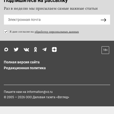
Подпишитесь на рассылку
Раз в неделю мы присылаем самые важные статьи
Я даю согласие на
обработку персональных данных
18+
Полная версия сайта
Редакционная политика
Пишите нам на
information@vz.ru
© 2005 — 2026 ООО Деловая газета «Взгляд»