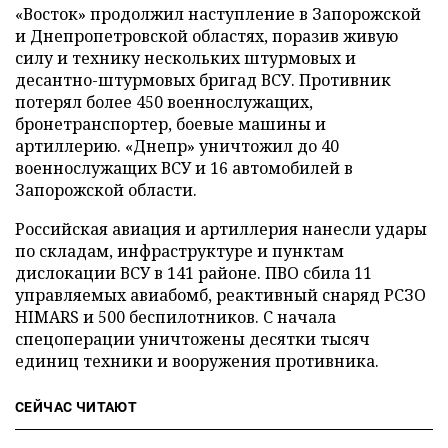
«Восток» продолжил наступление в Запорожской
и Днепропетровской областях, поразив живую
силу и технику нескольких штурмовых и
десантно-штурмовых бригад ВСУ. Противник
потерял более 450 военнослужащих,
бронетранспортер, боевые машины и
артиллерию. «Днепр» уничтожил до 40
военнослужащих ВСУ и 16 автомобилей в
Запорожской области.
Российская авиация и артиллерия нанесли удары
по складам, инфраструктуре и пунктам
дислокации ВСУ в 141 районе. ПВО сбила 11
управляемых авиабомб, реактивный снаряд РСЗО
HIMARS и 500 беспилотников. С начала
спецоперации уничтожены десятки тысяч
единиц техники и вооружения противника.
СЕЙЧАС ЧИТАЮТ