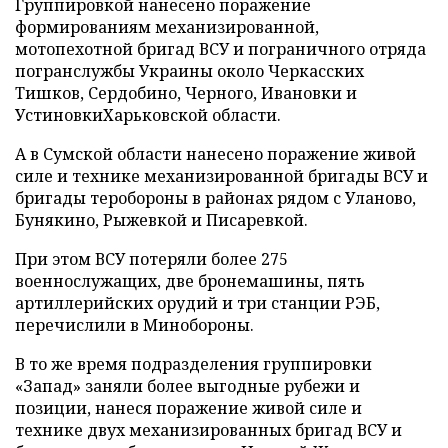
Группировкой нанесено поражение
формированиям механизированной,
мотопехотной бригад ВСУ и пограничного отряда
погранслужбы Украины около Черкасских
Тишков, Сердобино, Черного, Ивановки и
УстиновкиХарьковской области.
А в Сумской области нанесено поражение живой
силе и технике механизированной бригады ВСУ и
бригады теробороны в районах рядом с Уланово,
Бунякино, Рыжевкой и Писаревкой.
При этом ВСУ потеряли более 275
военнослужащих, две бронемашины, пять
артиллерийских орудий и три станции РЭБ,
перечислили в Минобороны.
В то же время подразделения группировки
«Запад» заняли более выгодные рубежи и
позиции, нанеся поражение живой силе и
технике двух механизированных бригад ВСУ и