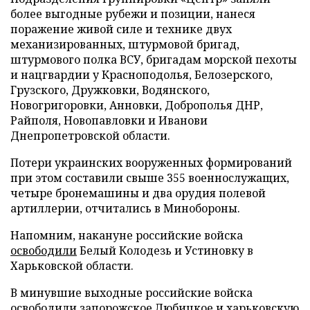
более выгодные рубежи и позиции, нанеся
поражение живой силе и технике двух
механизированных, штурмовой бригад,
штурмового полка ВСУ, бригадам морской пехоты
и нацгвардии у Красноподолья, Белозерского,
Грузского, Дружковки, Водянского,
Новогригоровки, Анновки, Доброполья ДНР,
Райполя, Новопавловки и Иванови
Днепропетровской области.
Потери украинских вооруженных формирований
при этом составили свыше 355 военнослужащих,
четыре бронемашины и два орудия полевой
артиллерии, отчитались в Минобороны.
Напомним, накануне российские войска
освободили
Белый Колодезь и Устиновку в
Харьковской области.
В минувшие выходные российские войска
освободили
запорожское Любицкое и харьковскую