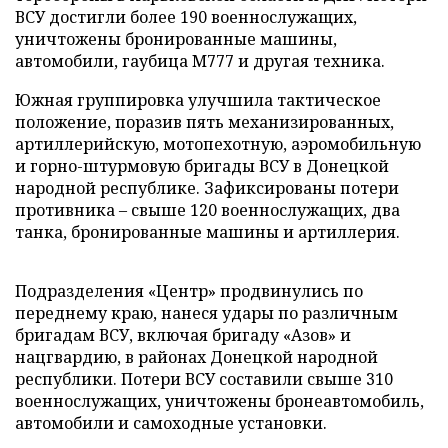
ВСУ достигли более 190 военнослужащих,
уничтожены бронированные машины,
автомобили, гаубица М777 и другая техника.
Южная группировка улучшила тактическое
положение, поразив пять механизированных,
артиллерийскую, мотопехотную, аэромобильную
и горно-штурмовую бригады ВСУ в Донецкой
народной республике. Зафиксированы потери
противника – свыше 120 военнослужащих, два
танка, бронированные машины и артиллерия.
Подразделения «Центр» продвинулись по
переднему краю, нанеся удары по различным
бригадам ВСУ, включая бригаду «Азов» и
нацгвардию, в районах Донецкой народной
республики. Потери ВСУ составили свыше 310
военнослужащих, уничтожены бронеавтомобиль,
автомобили и самоходные установки.