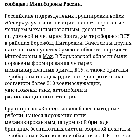
сообщает Минобороны России.
Российские подразделения группировки войск
«Север» улучшили позиции, нанеся поражение
четырем механизированным, десантно-
штурмовой и четырем бригадам теробороны ВСУ
в районах Ворожбы, Пигаревки, Бачевска и других
населенных пунктах Сумской области, передает
Минобороны в
Mах
. В Харьковской области были
поражены формирования четырех
механизированных бригад ВСУ, а также бригады
теробороны и нацгвардии, потери противника
составили более 210 военнослужащих,
уничтожены танк, автомобили и
радиолокационные станции.
Группировка «Запад» заняла более выгодные
рубежи, нанеся поражение пяти
механизированным, штурмовой бригаде,
бригадам беспилотных систем, морской пехоты и
теробороны в Харьковской области и ДНР. Потери