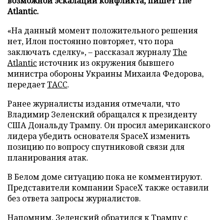
возможной эскалации конфликта, пишет The
Atlantic.
«На данный момент положительного решения
нет, Илон постоянно повторяет, что пора
заключать сделку», – рассказал журналу
The
Atlantic
источник из окружения бывшего
министра обороны Украины Михаила Федорова,
передает
ТАСС
.
Ранее журналисты издания отмечали, что
Владимир Зеленский обращался к президенту
США Дональду Трампу. Он просил американского
лидера убедить основателя SpaceX изменить
позицию по вопросу спутниковой связи для
планирования атак.
В Белом доме ситуацию пока не комментируют.
Представители компании SpaceX также оставили
без ответа запросы журналистов.
Напомним, Зеленский
обратился
к Трампу с