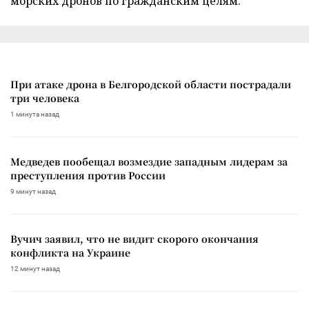
морских дронов по гражданским целям.
При атаке дрона в Белгородской области пострадали
три человека
1 минута назад
Медведев пообещал возмездие западным лидерам за
преступления против России
9 минут назад
Вучич заявил, что не видит скорого окончания
конфликта на Украине
12 минут назад