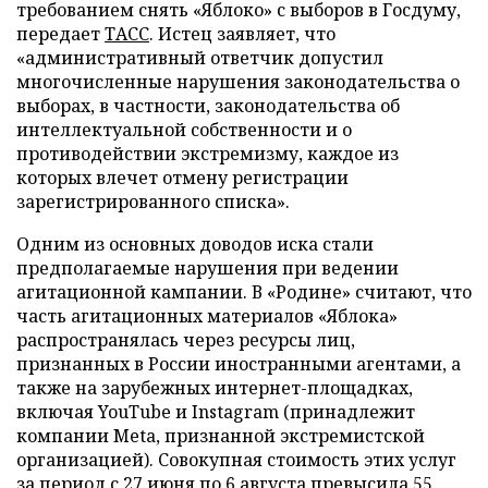
требованием снять «Яблоко» с выборов в Госдуму,
передает
ТАСС
. Истец заявляет, что
«административный ответчик допустил
многочисленные нарушения законодательства о
выборах, в частности, законодательства об
интеллектуальной собственности и о
противодействии экстремизму, каждое из
которых влечет отмену регистрации
зарегистрированного списка».
Одним из основных доводов иска стали
предполагаемые нарушения при ведении
агитационной кампании. В «Родине» считают, что
часть агитационных материалов «Яблока»
распространялась через ресурсы лиц,
признанных в России иностранными агентами, а
также на зарубежных интернет-площадках,
включая YouTube и Instagram (принадлежит
компании Meta, признанной экстремистской
организацией). Совокупная стоимость этих услуг
за период с 27 июня по 6 августа превысила 55