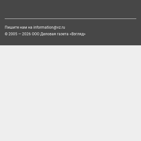
Пишите нам на
information@vz.ru
© 2005 — 2026 ООО Деловая газета «Взгляд»