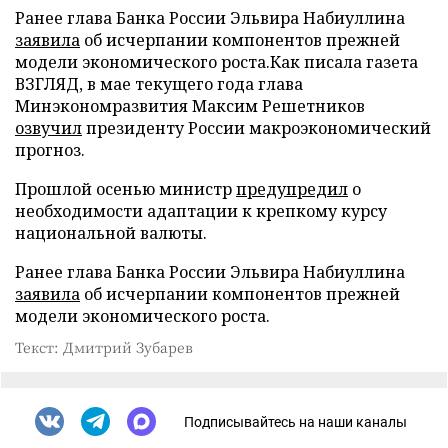
Ранее глава Банка России Эльвира Набиуллина
заявила
об исчерпании компонентов прежней
модели экономического роста.Как писала газета
ВЗГЛЯД, в мае текущего года глава
Минэкономразвития Максим Решетников
озвучил
президенту России макроэкономический
прогноз.
Прошлой осенью министр
предупредил
о
необходимости адаптации к крепкому курсу
национальной валюты.
Ранее глава Банка России Эльвира Набиуллина
заявила
об исчерпании компонентов прежней
модели экономического роста.
Текст: Дмитрий Зубарев
Подписывайтесь на наши каналы