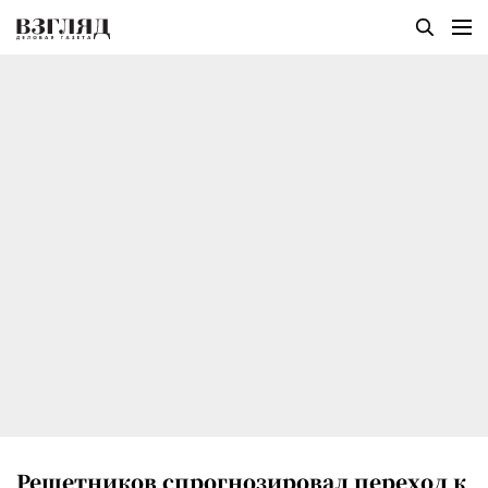
Решетников спрогнозировал переход к