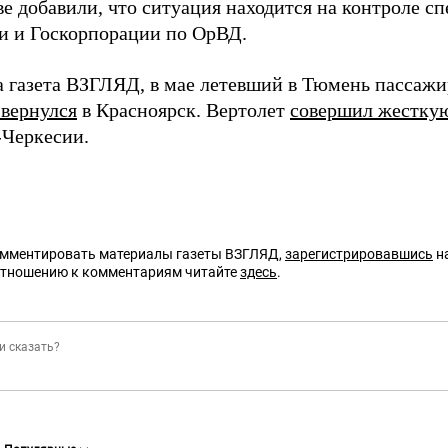
ве добавили, что ситуация находится на контроле с
и и Госкорпорации по ОрВД.
а газета ВЗГЛЯД, в мае летевший в Тюмень пассаж
 вернулся
в Красноярск. Вертолет
совершил жестку
-Черкесии.
омментировать материалы газеты ВЗГЛЯД,
зарегистрировавшись
на
отношению к комментариям читайте
здесь
.