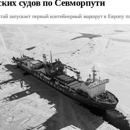
ских судов по Севморпути
итай запускает первый контейнерный маршрут в Европу п