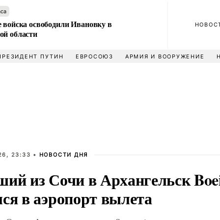
аса
е войска освободили Ивановку в
НОВОС
ой области
ПРЕЗИДЕНТ ПУТИН
ЕВРОСОЮЗ
АРМИЯ И ВООРУЖЕНИЕ
26, 23:33 •
НОВОСТИ ДНЯ
ший из Сочи в Архангельск Boe
лся в аэропорт вылета