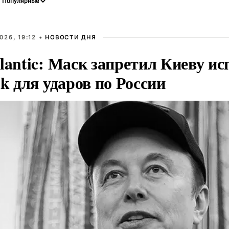
026, 19:12 •
НОВОСТИ ДНЯ
lantic: Маск запретил Киеву ис
nk для ударов по России