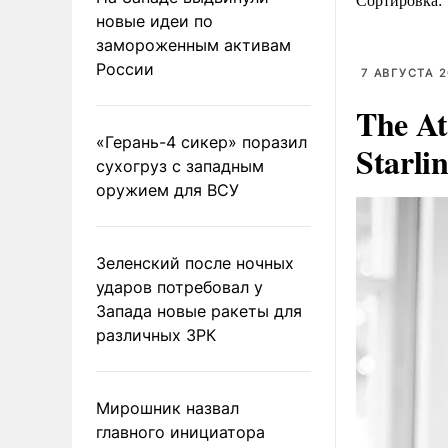
Сортировка:
новые идеи по
замороженным активам
России
7 АВГУСТА 2
The At
«Герань-4 сикер» поразил
Starli
сухогруз с западным
оружием для ВСУ
Зеленский после ночных
ударов потребовал у
Запада новые ракеты для
различных ЗРК
Мирошник назвал
главного инициатора