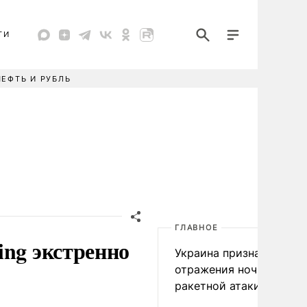
ТИ
НЕФТЬ И РУБЛЬ
ГЛАВНОЕ
ing экстренно
Украина признала пров
отражения ночной
ракетной атаки