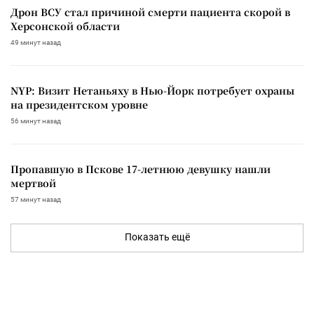
Дрон ВСУ стал причиной смерти пациента скорой в
Херсонской области
49 минут назад
NYP: Визит Нетаньяху в Нью-Йорк потребует охраны
на президентском уровне
56 минут назад
Пропавшую в Пскове 17-летнюю девушку нашли
мертвой
57 минут назад
Показать ещё