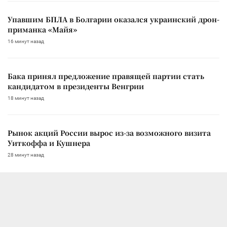
Упавшим БПЛА в Болгарии оказался украинский дрон-
приманка «Майя»
16 минут назад
Бака принял предложение правящей партии стать
кандидатом в президенты Венгрии
18 минут назад
Рынок акций России вырос из-за возможного визита
Уиткоффа и Кушнера
28 минут назад