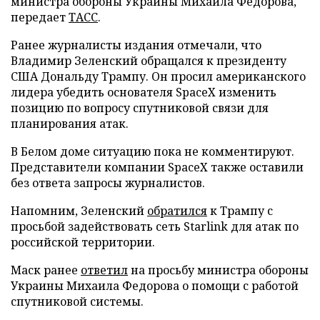
министра обороны Украины Михаила Федорова,
передает
ТАСС
.
Ранее журналисты издания отмечали, что
Владимир Зеленский обращался к президенту
США Дональду Трампу. Он просил американского
лидера убедить основателя SpaceX изменить
позицию по вопросу спутниковой связи для
планирования атак.
В Белом доме ситуацию пока не комментируют.
Представители компании SpaceX также оставили
без ответа запросы журналистов.
Напомним, Зеленский
обратился
к Трампу с
просьбой задействовать сеть Starlink для атак по
российской территории.
Маск ранее
ответил
на просьбу министра обороны
Украины Михаила Федорова о помощи с работой
спутниковой системы.