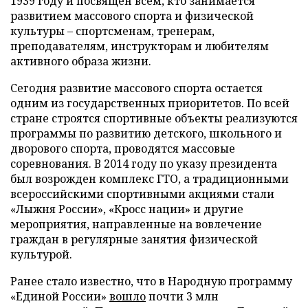
1939 году и посвящен всем, кто занимается
развитием массового спорта и физической
культуры – спортсменам, тренерам,
преподавателям, инструкторам и любителям
активного образа жизни.
Сегодня развитие массового спорта остается
одним из государственных приоритетов. По всей
стране строятся спортивные объекты реализуются
программы по развитию детского, школьного и
дворового спорта, проводятся массовые
соревнования. В 2014 году по указу президента
был возрожден комплекс ГТО, а традиционными
всероссийскими спортивными акциями стали
«Лыжня России», «Кросс нации» и другие
мероприятия, направленные на вовлечение
граждан в регулярные занятия физической
культурой.
Ранее стало известно, что в Народную программу
«Единой России»
вошло
почти 3 млн