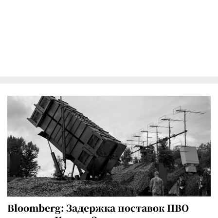
Bloomberg: Задержка поставок ПВО