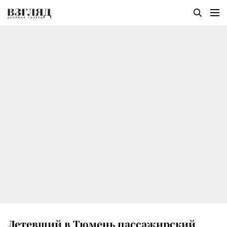
Летевший в Тюмень пассажирский