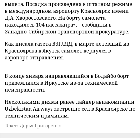
вылета. Посадка произведена в штатном режиме
в международном аэропорту Красноярск имени
Д.А. Хворостовского. На борту самолета
находилось 104 пассажира», – сообщили в
Западно-Сибирской транспортной прокуратуре.
Как писала газета ВЗГЛЯД, в марте летевший из
Красноярска в Якутск самолет
вернулся
в
аэропорт отправления.
В конце января направлявшийся в Бодайбо борт
приземлился
в Иркутске из-за технической
неисправности.
Несколькими днями ранее лайнер авиакомпании
Uzbekistan Airways экстренно
сел
в Красноярске по
техническим причинам.
Текст: Дарья Григоренко