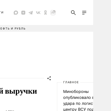
ТИ
НЕФТЬ И РУБЛЬ
ГЛАВНОЕ
ой выручки
Минобороны
опубликовало видео
удара по логистическо
центру ВСУ под Киевом