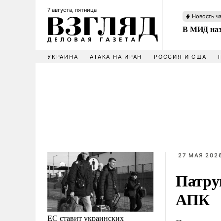
7 августа, пятница
Новость ч
В МИД наз
УКРАИНА
АТАКА НА ИРАН
РОССИЯ И США
27 МАЯ 2026
Патру
АПК
ЕС ставит украинских