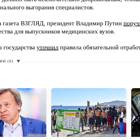
нального выгорания специалистов.
а газета ВЗГЛЯД, президент Владимир Путин
поруч
ества для выпускников медицинских вузов.
а государства
уточнил
правила обязательной отрабо
И (0)
▼