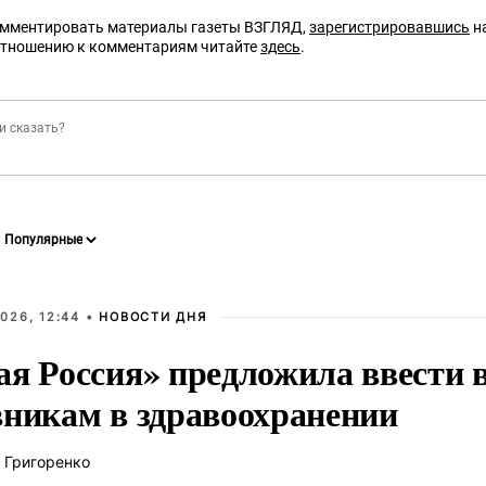
омментировать материалы газеты ВЗГЛЯД,
зарегистрировавшись
на
отношению к комментариям читайте
здесь
.
026, 12:44 •
НОВОСТИ ДНЯ
ая Россия» предложила ввести
вникам в здравоохранении
 Григоренко