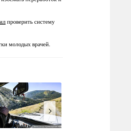
ил
проверить систему
тки молодых врачей.