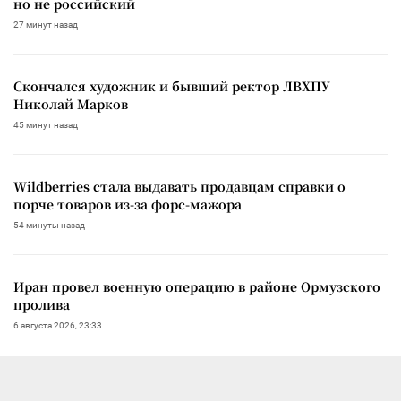
но не российский
27 минут назад
Скончался художник и бывший ректор ЛВХПУ
Николай Марков
45 минут назад
Wildberries стала выдавать продавцам справки о
порче товаров из-за форс-мажора
54 минуты назад
Иран провел военную операцию в районе Ормузского
пролива
6 августа 2026, 23:33