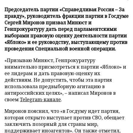
Председатель партии «Справедливая Россия – За
правду», руководитель фракции партии в Госдуме
Сергей Миронов призвал Минюст и
Генпрокуратуру дать перед парламентскими
выборами правовую оценку деятельности партии
«Яблоко» и ее руководству, выступающему против
проведения Специальной военной операции.
«Призываю Минюст, Генпрокуратуру
внимательно присмотреться к партии «Яблоко» и
ее лидерам и дать правовую оценку их
действиям. Не допустить, чтобы эта партия
использовала предвыборную агитацию в
антироссийских целях», – написал Миронов в
своем
Telegram-канале
.
Миронов пояснил, что «в Госдуму идет партия,
которая открыто выступает против СВО, обещает
заключить позорный для страны мир,
поддерживает иноагентов». Он также отметил,