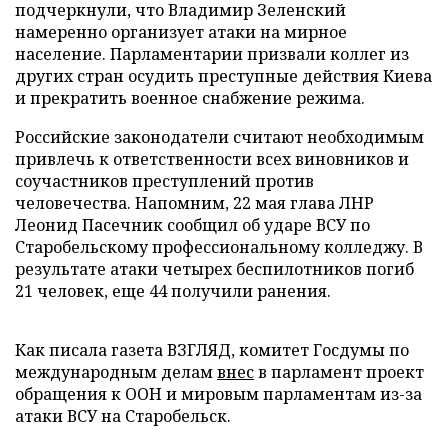
подчеркнули, что Владимир Зеленский
намеренно организует атаки на мирное
население. Парламентарии призвали коллег из
других стран осудить преступные действия Киева
и прекратить военное снабжение режима.
Российские законодатели считают необходимым
привлечь к ответственности всех виновников и
соучастников преступлений против
человечества. Напомним, 22 мая глава ЛНР
Леонид Пасечник сообщил об ударе ВСУ по
Старобельскому профессиональному колледжу. В
результате атаки четырех беспилотников погиб
21 человек, еще 44 получили ранения.
Как писала газета ВЗГЛЯД, комитет Госдумы по
международным делам
внес
в парламент проект
обращения к ООН и мировым парламентам из-за
атаки ВСУ на Старобельск.