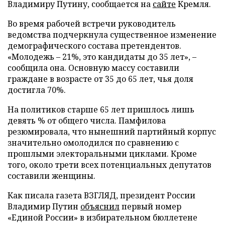
Владимиру Путину, сообщается на
сайте
Кремля.
Во время рабочей встречи руководитель
ведомства подчеркнула существенное изменение
демографического состава претендентов.
«Молодежь – 21%, это кандидаты до 35 лет», –
сообщила она. Основную массу составили
граждане в возрасте от 35 до 65 лет, чья доля
достигла 70%.
На политиков старше 65 лет пришлось лишь
девять % от общего числа. Памфилова
резюмировала, что нынешний партийный корпус
значительно омолодился по сравнению с
прошлыми электоральными циклами. Кроме
того, около трети всех потенциальных депутатов
составили женщины.
Как писала газета ВЗГЛЯД, президент России
Владимир Путин
объяснил
первый номер
«Единой России» в избирательном бюллетене