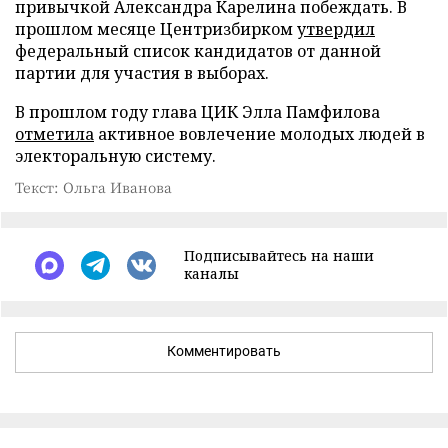
привычкой Александра Карелина побеждать. В
прошлом месяце Центризбирком
утвердил
федеральный список кандидатов от данной
партии для участия в выборах.
В прошлом году глава ЦИК Элла Памфилова
отметила
активное вовлечение молодых людей в
электоральную систему.
Текст: Ольга Иванова
Подписывайтесь на наши
каналы
Комментировать