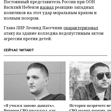
Постоянный представитель России при ООН
Василий Небензя
назвал
реакцию западных
политиков на этот удар моральным крахом и
полным позором.
Глава ЛНР Леонид Пасечник
охарактеризовал
атаку на здание колледжа недопустимым актом
агрессии против детей.
СЕЙЧАС ЧИТАЮТ
«Я учился заново дышать».
История незрячего ве
Ветеран СВО рассказал, как
СВО может помочь д