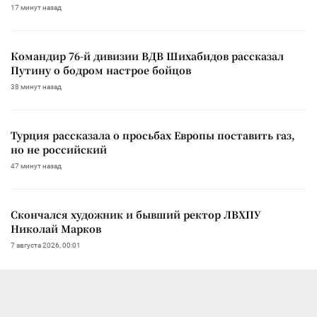
17 минут назад
Командир 76-й дивизии ВДВ Шихабидов рассказал
Путину о бодром настрое бойцов
38 минут назад
Турция рассказала о просьбах Европы поставить газ,
но не российский
47 минут назад
Скончался художник и бывший ректор ЛВХПУ
Николай Марков
7 августа 2026, 00:01