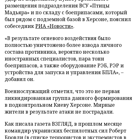
размещения подразделения ВСУ «Птицы
Мадьяра» и по складу с боеприпасами, который
был рядом с подземной базой в Херсоне, пояснил
собеседник
РИА «Новости»
.
«В результате огневого воздействия было
полностью уничтожено более взвода личного
состава противника, вероятно несколько
иностранных специалистов, пара тонн
боеприпасов, а также оборудование РЭБ, РЭР и
устройства для запуска и управления БПЛА», –
добавил он.
Военнослужащий отметил, что это не первая
ликвидированная группа данного формирования
в подконтрольном Киеву Херсоне. Мирные
жители в результате атаки не пострадали.
Как писала газета ВЗГЛЯД, в прошлом месяце
командир украинских беспилотных сил Роберт
Бровди (в списке террористов и экстремистов в