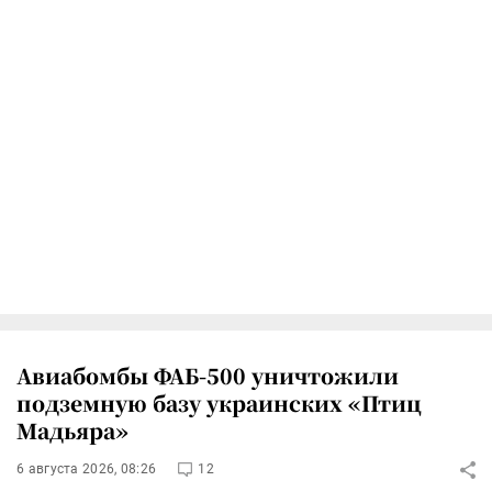
Авиабомбы ФАБ-500 уничтожили
подземную базу украинских «Птиц
Мадьяра»
6 августа 2026, 08:26
12