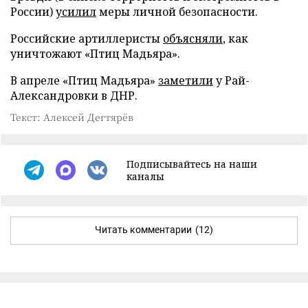
России)
усилил
меры личной безопасности.
Российские артиллеристы
объясняли
, как
уничтожают «Птиц Мадьяра».
В апреле «Птиц Мадьяра»
заметили
у Рай-
Александровки в ДНР.
Текст: Алексей Дегтярёв
Подписывайтесь на наши
каналы
Читать комментарии
(12)