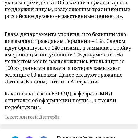
указом президента «Об оказании гуманитарной
поддержки лицам, разделяющим традиционные
российские духовно-нравственные ценности».
Глава департамента уточнил, что большинство
виз выдали гражданам Германии – 168. Следом
идут французы со 140 визами, а замыкают тройку
американцы, получившие 105 документов. На
четвертом месте расположились итальянцы со
100 выданными визами, а пятерку замыкают
эстонцы с 63 визами. Далее следуют граждане
Латвии, Канады, Литвы и Австралии.
Как писала газета ВЗГЛЯД, в феврале МИД
отчитался
об оформлении почти 1,4 тысячи
подобных виз.
Текст: Алексей Дегтярёв
Подписывайтесь на наши