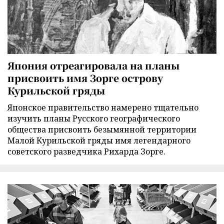
Япония отреагировала на планы
присвоить имя Зорге острову
Курильской гряды
Японское правительство намерено тщательно
изучить планы Русского географического
общества присвоить безымянной территории
Малой Курильской гряды имя легендарного
советского разведчика Рихарда Зорге.