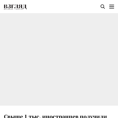
Свыше 1 тыс. иностранцев получили