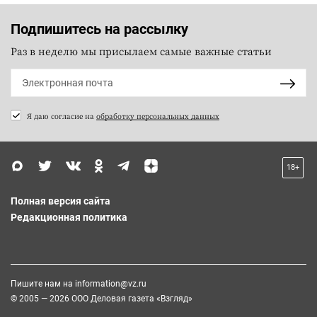
Подпишитесь на рассылку
Раз в неделю мы присылаем самые важные статьи
Я даю согласие на
обработку персональных данных
18+
Полная версия сайта
Редакционная политика
Пишите нам на
information@vz.ru
© 2005 — 2026 ООО Деловая газета «Взгляд»