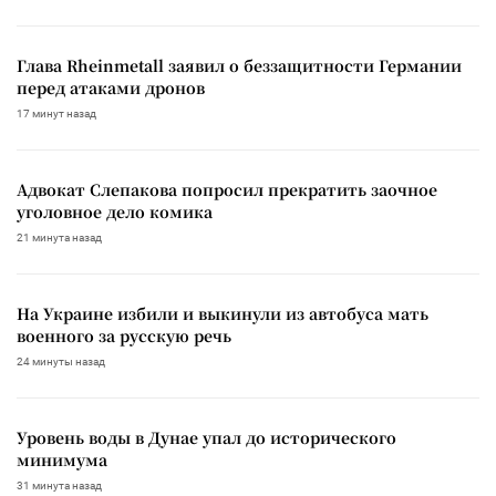
Глава Rheinmetall заявил о беззащитности Германии
перед атаками дронов
17 минут назад
Адвокат Слепакова попросил прекратить заочное
уголовное дело комика
21 минута назад
На Украине избили и выкинули из автобуса мать
военного за русскую речь
24 минуты назад
Уровень воды в Дунае упал до исторического
минимума
31 минута назад