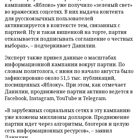
кампании. «Яблоко» уже получило «зеленый свет»
во вражеских соцсетях. В них выдача контента
для русскоязычных пользователей
активизируется в контексте тем, связанных с
партией. Ну и такая вишенкой на торте, партия
отказывается подписывать соглашение о честных
выборах», – подчеркивает Данилин.
Эксперт также привел данные о масштабах
информационной кампании вокруг партии. По
словам политолога, с июня по начало августа было
зафиксировано около 51,5 тыс. публикаций,
посвященных «Яблоку». При этом, как отмечает
Данилин, продвижение партии активно ведется в
Facebook, Instagram, YouTube и Telegram.
«В зарубежных социальных сетях в эту кампанию
уже вложены миллионы долларов. Продвижение
партии идет через алгоритмы, блогеров и целую
сеть информационных ресурсов», – заявил
Данилин.