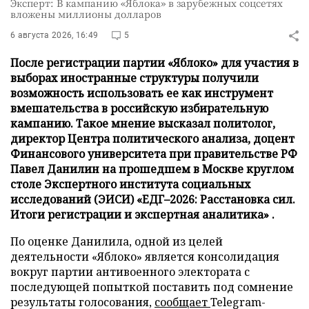
Эксперт: В кампанию «Яблока» в зарубежных соцсетях
вложены миллионы долларов
6 августа 2026, 16:49
5
После регистрации партии «Яблоко» для участия в
выборах иностранные структуры получили
возможность использовать ее как инструмент
вмешательства в российскую избирательную
кампанию. Такое мнение высказал политолог,
директор Центра политического анализа, доцент
Финансового университета при правительстве РФ
Павел Данилин на прошедшем в Москве круглом
столе Экспертного института социальных
исследований (ЭИСИ) «ЕДГ–2026: Расстановка сил.
Итоги регистрации и экспертная аналитика» .
По оценке Данилила, одной из целей
деятельности «Яблоко» является консолидация
вокруг партии антивоенного электората с
последующей попыткой поставить под сомнение
результаты голосования,
сообщает
Telegram-