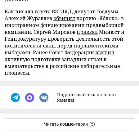
Как писала газета ВЗГЛЯД, депутат Госдумы
Алексей Журавлев
обвинил
партию «Яблоко» в
иностранном финансировании предвыборной
кампании. Сергей Миронов
призвал
Минюст и
Генпрокуратуру проверить деятельность этой
политической силы перед парламентскими
выборами. Ранее Совет Федерации
выявил
активную подготовку западных стран к
вмешательству в российские избирательные
процессы.
Подписывайтесь на наши
каналы
Читать комментарии
(5)