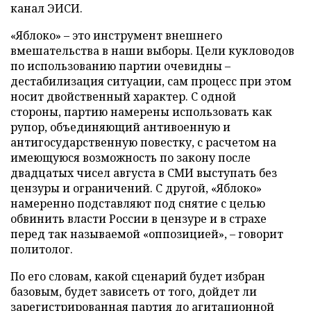
канал ЭИСИ.
«Яблоко» – это инструмент внешнего
вмешательства в наши выборы. Цели кукловодов
по использованию партии очевидны –
дестабилизация ситуации, сам процесс при этом
носит двойственный характер. С одной
стороны, партию намерены использовать как
рупор, объединяющий антивоенную и
антигосударственную повестку, с расчетом на
имеющуюся возможность по закону после
двадцатых чисел августа в СМИ выступать без
цензуры и ограничений. С другой, «Яблоко»
намеренно подставляют под снятие с целью
обвинить власти России в цензуре и в страхе
перед так называемой «оппозицией», – говорит
политолог.
По его словам, какой сценарий будет избран
базовым, будет зависеть от того, дойдет ли
зарегистрированная партия до агитационной