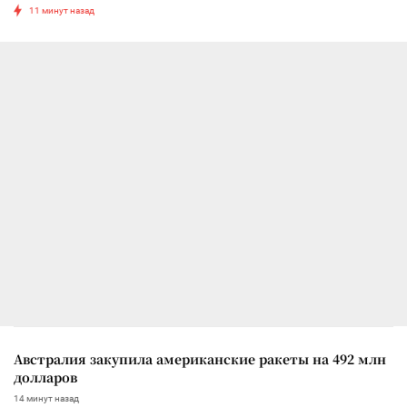
11 минут назад
Австралия закупила американские ракеты на 492 млн
долларов
14 минут назад