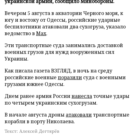
украинской армии, сообщило Минобороны.
Вечером 5 августа в акватории Черного моря, к
югу и востоку от Одессы, российские ударные
беспилотники атаковали два сухогруза, указало
ведомство в
Max
.
Эти транспортные суда занимались доставкой
военных грузов для нужд вооруженных сил
Украины.
Как писала газета ВЗГЛЯД, в ночь на среду
российские военные
поразили
суда с военными
грузами южнее Одессы.
Днем ранее армия России
нанесла
точные удары
по четырем украинским сухогрузам.
В начале августа дроны
атаковали
транспортные
корабли в порту Николаева.
Текст: Алексей Дегтярёв