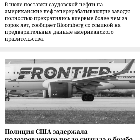
В июле поставки саудовской нефти на
американские нефтеперерабатывающие заводы
полностью прекратились впервые более чем за
сорок лет, сообщает Bloomberg со ссылкой на
предварительные данные американского
правительства.
Полиция США задержала
подозреваемого после сигнала о бомбе