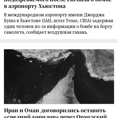
в аэропорту Хьюстона
В международном аэропорту имени Джорджа
Буша в Хьюстоне (IAH, штат Техас, США) задержан
один человек из-за информации о бомбе на борту
самолета, сообщает воздушная гавань.
Иран и Оман договорились оставить
«средний коридор» через Ормузский