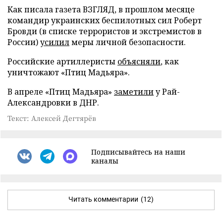
Как писала газета ВЗГЛЯД, в прошлом месяце
командир украинских беспилотных сил Роберт
Бровди (в списке террористов и экстремистов в
России)
усилил
меры личной безопасности.
Российские артиллеристы
объясняли
, как
уничтожают «Птиц Мадьяра».
В апреле «Птиц Мадьяра»
заметили
у Рай-
Александровки в ДНР.
Текст: Алексей Дегтярёв
Подписывайтесь на наши
каналы
Читать комментарии
(12)