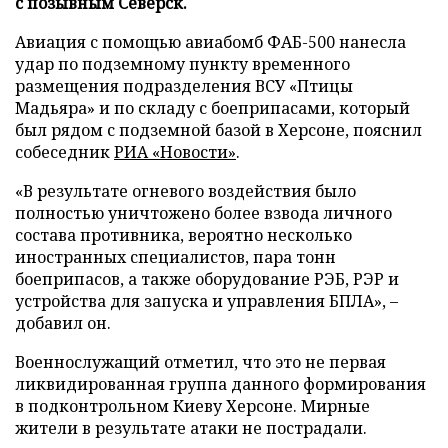
с позывным Северск.
Авиация с помощью авиабомб ФАБ-500 нанесла
удар по подземному пункту временного
размещения подразделения ВСУ «Птицы
Мадьяра» и по складу с боеприпасами, который
был рядом с подземной базой в Херсоне, пояснил
собеседник
РИА «Новости»
.
«В результате огневого воздействия было
полностью уничтожено более взвода личного
состава противника, вероятно несколько
иностранных специалистов, пара тонн
боеприпасов, а также оборудование РЭБ, РЭР и
устройства для запуска и управления БПЛА», –
добавил он.
Военнослужащий отметил, что это не первая
ликвидированная группа данного формирования
в подконтрольном Киеву Херсоне. Мирные
жители в результате атаки не пострадали.