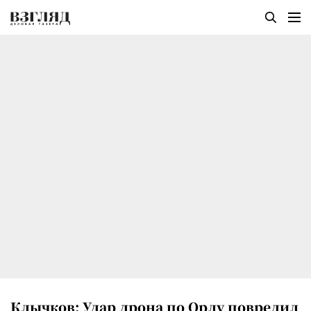
Клычков: Удар дрона по Орлу повредил