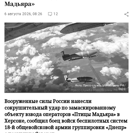
Мадьяра»
6 августа 2026, 08:26
12
Фото: Пресс-служба Минобороны РФ/
ТАСС
Вооруженные силы России нанесли
сокрушительный удар по замаскированному
объекту взвода операторов «Птицы Мадьяра» в
Херсоне, сообщил боец войск беспилотных систем
18-й общевойсковой армии группировки «Днепр»