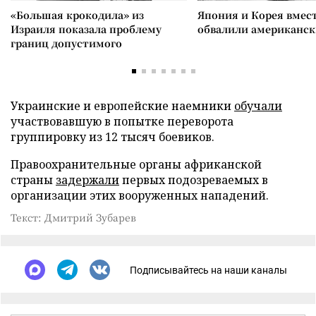
«Большая крокодила» из
Япония и Корея вмес
Израиля показала проблему
обвалили американск
границ допустимого
Украинские и европейские наемники
обучали
участвовавшую в попытке переворота
группировку из 12 тысяч боевиков.
Правоохранительные органы африканской
страны
задержали
первых подозреваемых в
организации этих вооруженных нападений.
Текст: Дмитрий Зубарев
Подписывайтесь на наши каналы