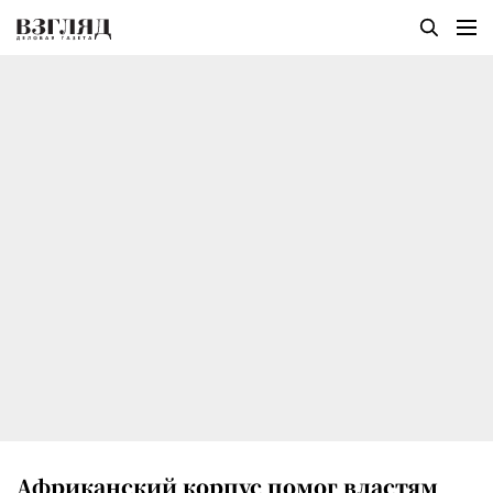
Африканский корпус помог властям