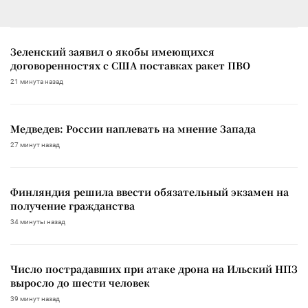
Зеленский заявил о якобы имеющихся
договоренностях с США поставках ракет ПВО
21 минута назад
Медведев: России наплевать на мнение Запада
27 минут назад
Финляндия решила ввести обязательный экзамен на
получение гражданства
34 минуты назад
Число пострадавших при атаке дрона на Ильский НПЗ
выросло до шести человек
39 минут назад