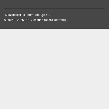
Пишите нам на
information@vz.ru
© 2005 — 2026 ООО Деловая газета «Взгляд»