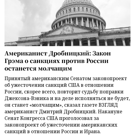
Американист Дробницкий: Закон
Грэма о санкциях против России
останется молчащим
Принятый американским Сенатом законопроект
об ужесточении санкций США в отношении
России, скорее всего, повторит судьбу поправки
Джексона-Вэника и на деле исполняться не будет,
он станет «молчащим», сказал газете ВЗГЛЯД
американист Дмитрий Дробницкий. Накануне
Сенат Конгресса США проголосовал за
законопроект об ужесточении американских
санкций в отношении России и Ирана.