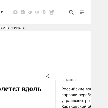
ТИ
НЕФТЬ И РУБЛЬ
ГЛАВНОЕ
летел вдоль
Российские войска
сорвали переброску
украинских резервов в
Харьковской области