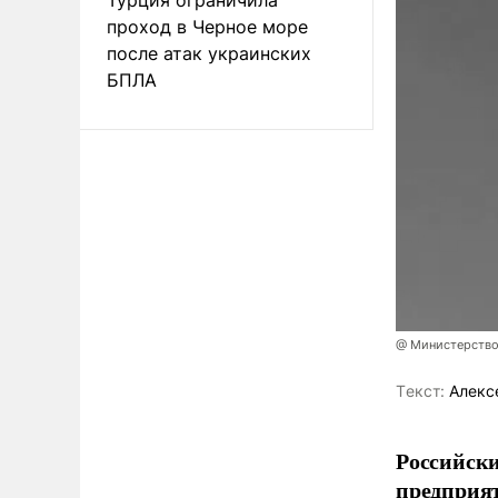
проход в Черное море
после атак украинских
БПЛА
@ Министерство
Tекст:
Алекс
Российски
предприя