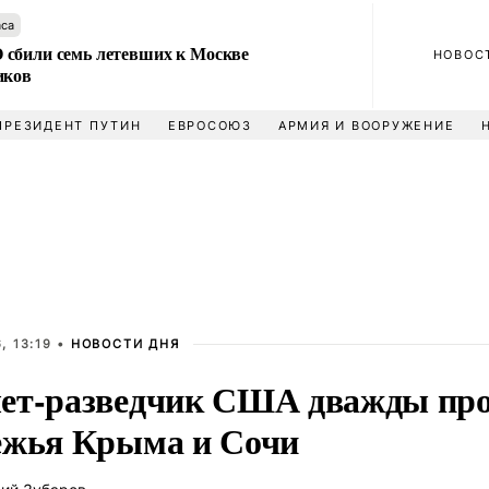
аса
сбили семь летевших к Москве
НОВОС
иков
ПРЕЗИДЕНТ ПУТИН
ЕВРОСОЮЗ
АРМИЯ И ВООРУЖЕНИЕ
, 13:19 •
НОВОСТИ ДНЯ
ет-разведчик США дважды про
ежья Крыма и Сочи