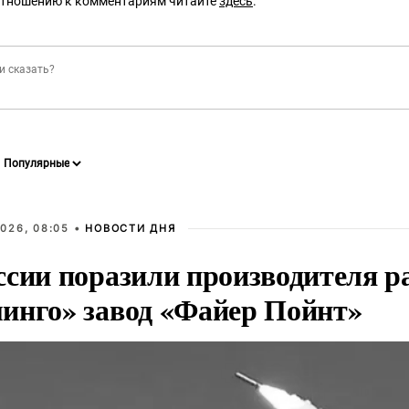
отношению к комментариям читайте
здесь
.
026, 08:05 •
НОВОСТИ ДНЯ
ссии поразили производителя р
инго» завод «Файер Пойнт»