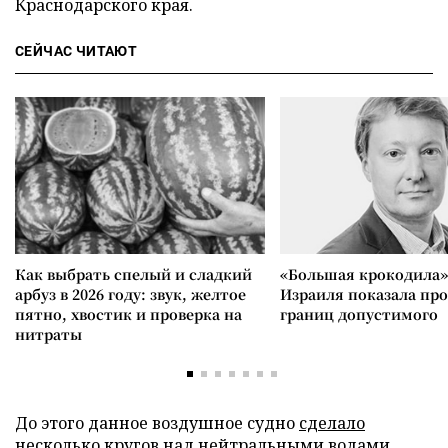
Краснодарского края.
СЕЙЧАС ЧИТАЮТ
Как выбрать спелый и сладкий
«Большая крокодила»
арбуз в 2026 году: звук, желтое
Израиля показала пр
пятно, хвостик и проверка на
границ допустимого
нитраты
До этого данное воздушное судно
сделало
несколько кругов над нейтральными водами