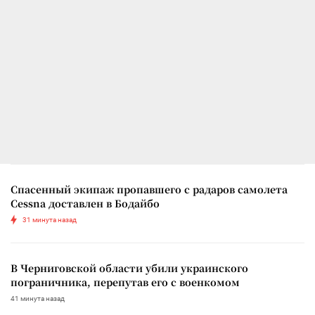
Спасенный экипаж пропавшего с радаров самолета
Cessna доставлен в Бодайбо
31 минута назад
В Черниговской области убили украинского
пограничника, перепутав его с военкомом
41 минута назад