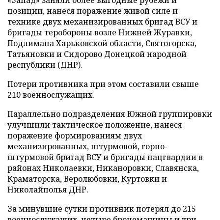
позиции, нанеся поражение живой силе и
технике двух механизированных бригад ВСУ и
бригады теробороны возле Нижней Журавки,
Подлимана Харьковской области, Святогорска,
Татьяновки и Сидорово Донецкой народной
республики (ДНР).
Потери противника при этом составили свыше
210 военнослужащих.
Параллельно подразделения Южной группировки
улучшили тактическое положение, нанеся
поражение формированиям двух
механизированных, штурмовой, горно-
штурмовой бригад ВСУ и бригады нацгвардии в
районах Николаевки, Никаноровки, Славянска,
Краматорска, Веролюбовки, Куртовки и
Николайполья ДНР.
За минувшие сутки противник потерял до 215
военнослужащих, четыре бронемашины и три