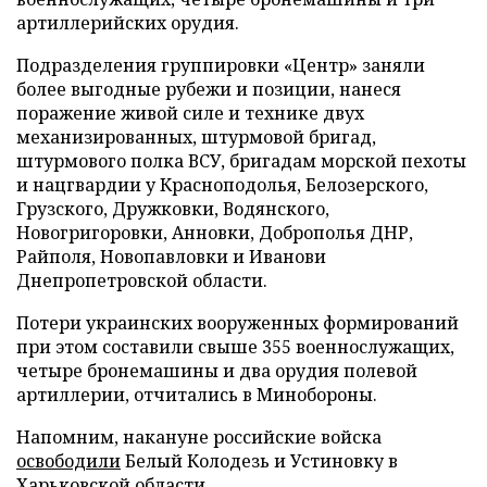
артиллерийских орудия.
Подразделения группировки «Центр» заняли
более выгодные рубежи и позиции, нанеся
поражение живой силе и технике двух
механизированных, штурмовой бригад,
штурмового полка ВСУ, бригадам морской пехоты
и нацгвардии у Красноподолья, Белозерского,
Грузского, Дружковки, Водянского,
Новогригоровки, Анновки, Доброполья ДНР,
Райполя, Новопавловки и Иванови
Днепропетровской области.
Потери украинских вооруженных формирований
при этом составили свыше 355 военнослужащих,
четыре бронемашины и два орудия полевой
артиллерии, отчитались в Минобороны.
Напомним, накануне российские войска
освободили
Белый Колодезь и Устиновку в
Харьковской области.