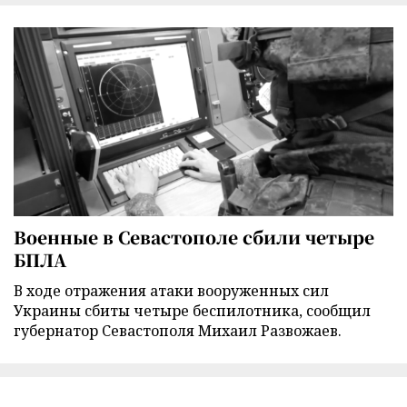
Военные в Севастополе сбили четыре
БПЛА
В ходе отражения атаки вооруженных сил
Украины сбиты четыре беспилотника, сообщил
губернатор Севастополя Михаил Развожаев.