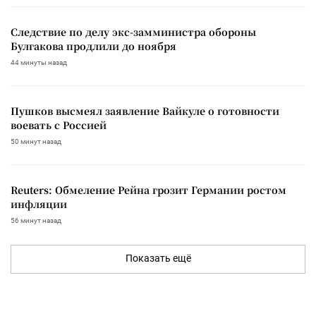
Следствие по делу экс-замминистра обороны
Булгакова продлили до ноября
44 минуты назад
Пушков высмеял заявление Вайкуле о готовности
воевать с Россией
50 минут назад
Reuters: Обмеление Рейна грозит Германии ростом
инфляции
56 минут назад
Показать ещё