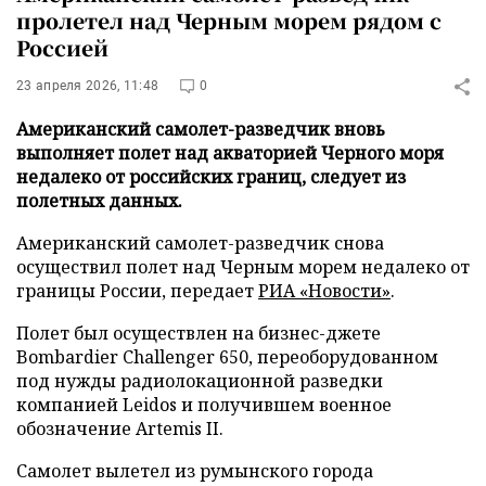
пролетел над Черным морем рядом с
Россией
23 апреля 2026, 11:48
0
Американский самолет-разведчик вновь
выполняет полет над акваторией Черного моря
недалеко от российских границ, следует из
полетных данных.
Американский самолет-разведчик снова
осуществил полет над Черным морем недалеко от
границы России, передает
РИА «Новости»
.
Полет был осуществлен на бизнес-джете
Bombardier Challenger 650, переоборудованном
под нужды радиолокационной разведки
компанией Leidos и получившем военное
обозначение Artemis II.
Самолет вылетел из румынского города