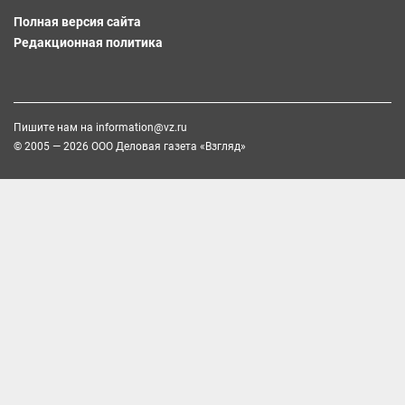
Полная версия сайта
Редакционная политика
Пишите нам на
information@vz.ru
© 2005 — 2026 ООО Деловая газета «Взгляд»