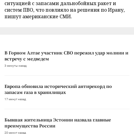
ситуацией с запасами дальнобойных ракет и
систем ПВО, что повлияло на решения по Ирану,
пишут американские СМИ.
В Горном Алтае участник СВО пережил удар молнии и
встречу с медведем
3 минуты назад
Европа обновила исторический антирекорд по
запасам газа в хранилищах
17 минут назад
Бывшая жительница Эстонии назвала главные
преимущества России
20 минут назад