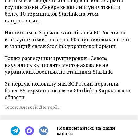
систем 6-й гвардейской общевойсковой армии
группировки «Север» выявили и уничтожили
более 10 терминалов Starlink на этом
направлении.
Напомним, в Харьковской области ВС России за
июль
уничтожили
свыше 60 спутниковых антенн
и станций связи Starlink украинской армии.
Также разведчики группировки «Север»
научились вычислять
местонахождение
украинских военных по станциям Starlink.
За первую половину мая ВС России
поразили
более 55 терминалов связи Starlink в Харьковской
области.
Текст: Алексей Дегтярёв
Подписывайтесь на наши
каналы