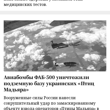
медицинских тестов.
Авиабомбы ФАБ-500 уничтожили
подземную базу украинских «Птиц
Мадьяра»
Вооруженные силы России нанесли
сокрушительный удар по замаскированному
объекту взвода операторов «Птицы Мадьяра» в