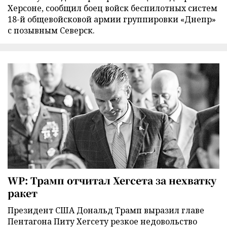
Херсоне, сообщил боец войск беспилотных систем
18-й общевойсковой армии группировки «Днепр»
с позывным Северск.
WP: Трамп отчитал Хегсета за нехватку
ракет
Президент США Дональд Трамп выразил главе
Пентагона Питу Хегсету резкое недовольство