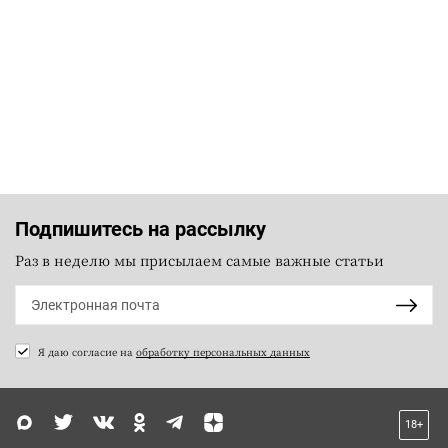
Подпишитесь на рассылку
Раз в неделю мы присылаем самые важные статьи
Я даю согласие на
обработку персональных данных
18+