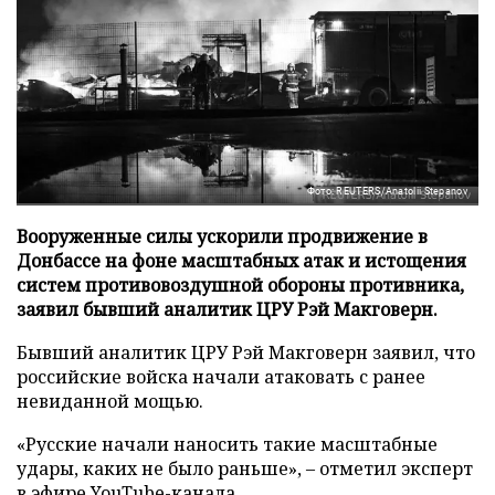
Фото: REUTERS/Anatolii Stepanov
Вооруженные силы ускорили продвижение в
Донбассе на фоне масштабных атак и истощения
систем противовоздушной обороны противника,
заявил бывший аналитик ЦРУ Рэй Макговерн.
Бывший аналитик ЦРУ Рэй Макговерн заявил, что
российские войска начали атаковать с ранее
невиданной мощью.
«Русские начали наносить такие масштабные
удары, каких не было раньше», – отметил эксперт
в эфире YouTube-канала.