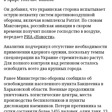
Он добавил, что украинская сторона испытывает
острую нехватку систем противовоздушной
обороны, включая комплексы Patriot. По словам
Макговерна, российская авиация в скором
времени получит полное господство в воздухе,
передает
РИА «Новости»
.
Аналитик подчеркнул отсутствие необходимости
применения ядерного оружия, поскольку темпы
спецоперации на Украине стремительно растут.
Для полного контроля над регионом осталось
освободить всего два крупных города.
Ранее Министерство обороны сообщило об
освобождении населенного пункта Бакшеевка в
Харьковской области. Военные продолжили
уничтожать логистические центры, места
производства беспилотников и пункты
дислокации наемников. Потери противника за
сутки составили более 1435 человек, один танк, 13