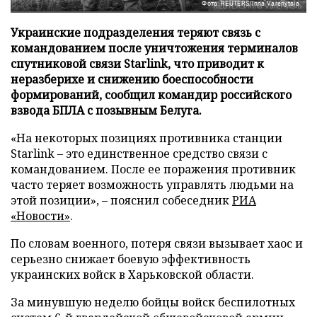
Фото: REUTERS/Inna Varenytsia
Украинские подразделения теряют связь с
командованием после уничтожения терминалов
спутниковой связи Starlink, что приводит к
неразберихе и снижению боеспособности
формирований, сообщил командир российского
взвода БПЛА с позывным Белуга.
«На некоторых позициях противника станции
Starlink – это единственное средство связи с
командованием. После ее поражения противник
часто теряет возможность управлять людьми на
этой позиции», – пояснил собеседник
РИА
«Новости»
.
По словам военного, потеря связи вызывает хаос и
серьезно снижает боевую эффективность
украинских войск в Харьковской области.
За минувшую неделю бойцы войск беспилотных