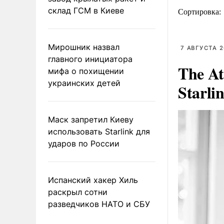
склад ГСМ в Киеве
Сортировка:
Мирошник назвал
7 АВГУСТА 2
главного инициатора
The At
мифа о похищении
украинских детей
Starli
Маск запретил Киеву
использовать Starlink для
ударов по России
Испанский хакер Хиль
раскрыл сотни
разведчиков НАТО и СБУ