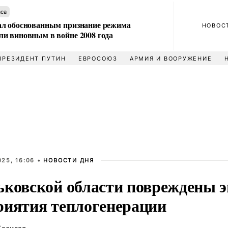
аса
л обоснованным признание режима
НОВОС
и виновным в войне 2008 года
ПРЕЗИДЕНТ ПУТИН
ЕВРОСОЮЗ
АРМИЯ И ВООРУЖЕНИЕ
25, 16:06 •
НОВОСТИ ДНЯ
ьковской области повреждены э
риятия теплогенерации