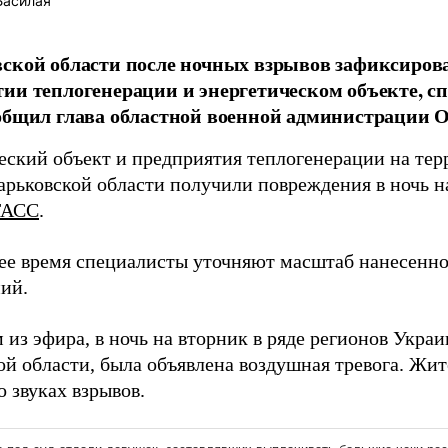
Басилая
ской области после ночных взрывов зафиксиров
ии теплогенерации и энергетическом объекте, 
общил глава областной военной администрации О
еский объект и предприятия теплогенерации на тер
рьковской области получили повреждения в ночь н
ТАСС
.
ее время специалисты уточняют масштаб нанесенно
ий.
из эфира, в ночь на вторник в ряде регионов Украи
ой области, была объявлена воздушная тревога. Жит
 звуках взрывов.