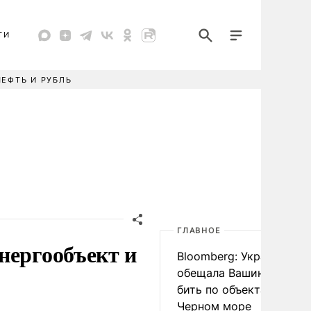
ТИ
НЕФТЬ И РУБЛЬ
ГЛАВНОЕ
нергообъект и
Bloomberg: Украина
обещала Вашингтону не
бить по объектам КТК в
Черном море