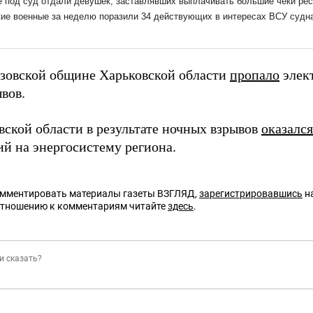
озовской общине Харьковской области
пропало
элек
вов.
вской области в результате ночных взрывов
оказалс
й на энергосистему региона.
омментировать материалы газеты ВЗГЛЯД,
зарегистрировавшись
на
отношению к комментариям читайте
здесь
.