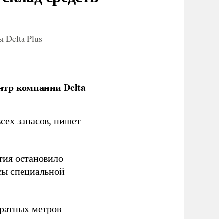
 Delta Plus
нтр компании Delta
сех запасов, пишет
тия остановило
сы специальной
ратных метров