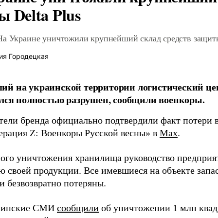
 Delta Plus
На Украине уничтожили крупнейший склад средств защиты
ия Городецкая
й на украинской территории логистический це
ался полностью разрушен, сообщили военкоры.
тели бренда официально подтвердили факт потери в
ерация Z: Военкоры Русской весны» в
Max
.
ного уничтожения хранилища руководство предприя
ю своей продукции. Все имевшиеся на объекте запа
и безвозвратно потеряны.
раинские СМИ
сообщили
об уничтожении 1 млн квад