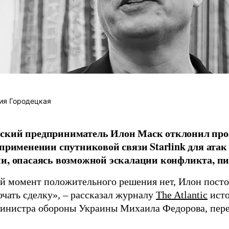
ия Городецкая
ский предприниматель Илон Маск отклонил про
 применении спутниковой связи Starlink для атак
и, опасаясь возможной эскалации конфликта, пиш
й момент положительного решения нет, Илон постоя
ючать сделку», – рассказал журналу
The Atlantic
исто
инистра обороны Украины Михаила Федорова, пер