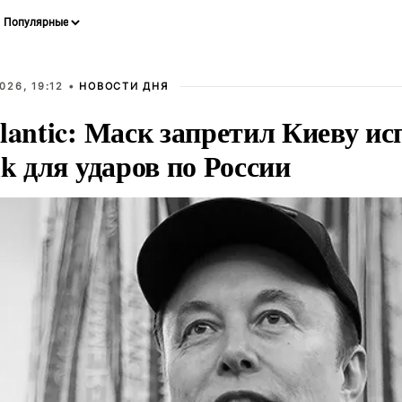
026, 19:12 •
НОВОСТИ ДНЯ
lantic: Маск запретил Киеву ис
nk для ударов по России