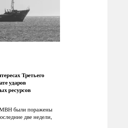
тересах Третьего
ате ударов
ых ресурсов
 GMBH были поражены
оследние две недели,