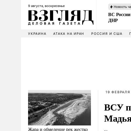
9 августа, воскресенье
Новость ч
ВС России
ДНР
УКРАИНА
АТАКА НА ИРАН
РОССИЯ И США
19 ФЕВРАЛЯ
ВСУ п
Мадья
Жара и обмеление рек жестко