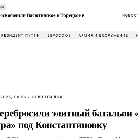
аса
 освободили Васютинское и Торецкое в
НОВОС
ПРЕЗИДЕНТ ПУТИН
ЕВРОСОЮЗ
АРМИЯ И ВООРУЖЕНИЕ
 2025, 08:56 •
НОВОСТИ ДНЯ
еребросили элитный батальон
ра» под Константиновку