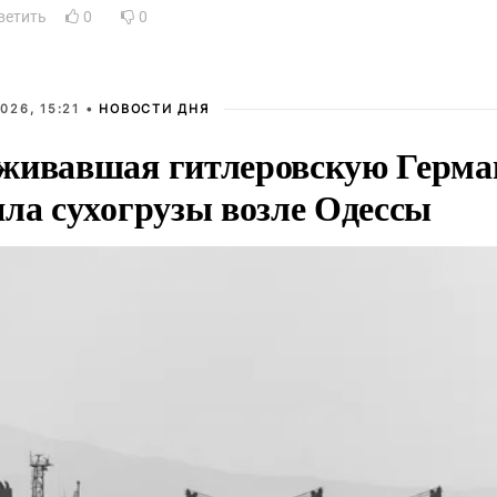
ветить
0
0
026, 15:21 •
НОВОСТИ ДНЯ
живавшая гитлеровскую Герма
яла сухогрузы возле Одессы