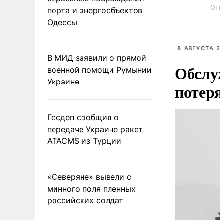
От
порта и энергообъектов
Одессы
8 АВГУСТА 2
В МИД заявили о прямой
Обслу
военной помощи Румынии
Украине
потер
Госдеп сообщил о
передаче Украине ракет
ATACMS из Турции
«Северяне» вывели с
минного поля пленных
российских солдат