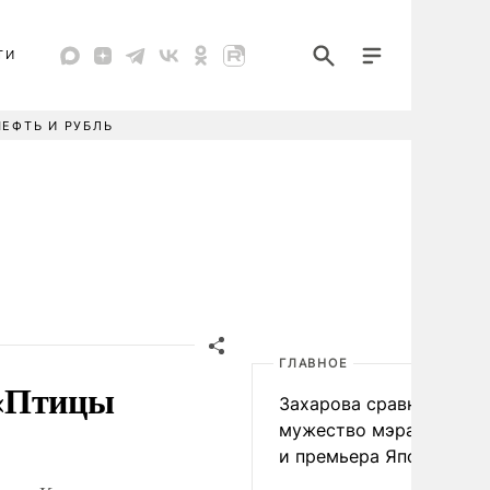
ТИ
НЕФТЬ И РУБЛЬ
ГЛАВНОЕ
 «Птицы
Захарова сравнила
мужество мэра Нагаса
и премьера Японии