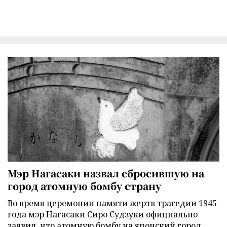
Мэр Нагасаки назвал сбросившую на
город атомную бомбу страну
Во время церемонии памяти жертв трагедии 1945
года мэр Нагасаки Сиро Судзуки официально
заявил, что атомную бомбу на японский город