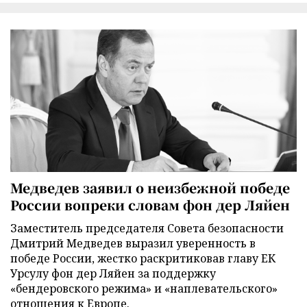
Медведев заявил о неизбежной победе
России вопреки словам фон дер Ляйен
Заместитель председателя Совета безопасности
Дмитрий Медведев выразил уверенность в
победе России, жестко раскритиковав главу ЕК
Урсулу фон дер Ляйен за поддержку
«бендеровского режима» и «наплевательского»
отношения к Европе.