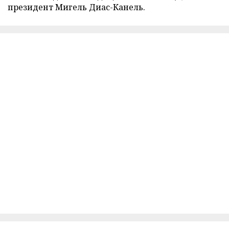
президент Мигель Диас-Канель.