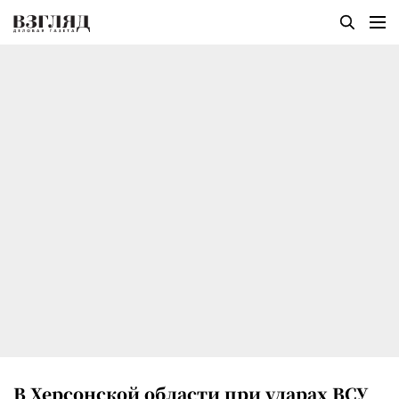
В Херсонской области при ударах ВСУ