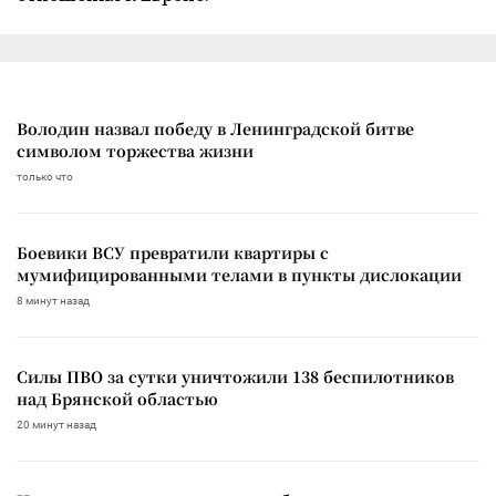
Володин назвал победу в Ленинградской битве
символом торжества жизни
только что
Боевики ВСУ превратили квартиры с
мумифицированными телами в пункты дислокации
8 минут назад
Силы ПВО за сутки уничтожили 138 беспилотников
над Брянской областью
20 минут назад