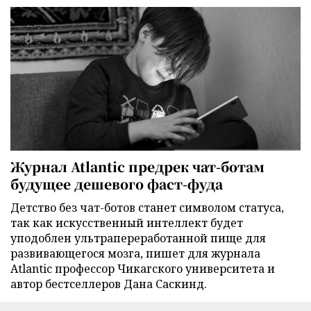
Журнал Atlantic предрек чат-ботам
будущее дешевого фаст-фуда
Детство без чат-ботов станет символом статуса,
так как искусственный интеллект будет
уподоблен ультрапереработанной пище для
развивающегося мозга, пишет для журнала
Atlantic профессор Чикагского университета и
автор бестселлеров Дана Саскинд.