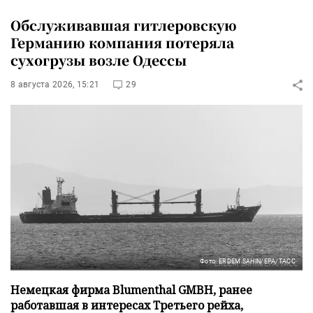
Обслуживавшая гитлеровскую
Германию компания потеряла
сухогрузы возле Одессы
8 августа 2026, 15:21
29
Фото: ERDEM SAHIN/EPA/ТАСС
Немецкая фирма Blumenthal GMBH, ранее
работавшая в интересах Третьего рейха,