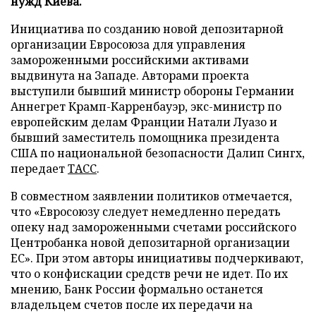
нужд Киева.
Инициатива по созданию новой депозитарной
организации Евросоюза для управления
замороженными российскими активами
выдвинута на Западе. Авторами проекта
выступили бывший министр обороны Германии
Аннегрет Крамп-Карренбауэр, экс-министр по
европейским делам Франции Натали Луазо и
бывший заместитель помощника президента
США по национальной безопасности Далип Сингх,
передает
ТАСС
.
В совместном заявлении политиков отмечается,
что «Евросоюзу следует немедленно передать
опеку над замороженными счетами российского
Центробанка новой депозитарной организации
ЕС». При этом авторы инициативы подчеркивают,
что о конфискации средств речи не идет. По их
мнению, Банк России формально останется
владельцем счетов после их передачи на