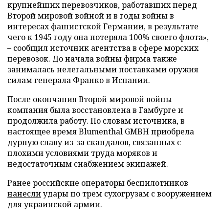
крупнейших перевозчиков, работавших перед
Второй мировой войной и в годы войны в
интересах фашистской Германии, в результате
чего к 1945 году она потеряла 100% своего флота»,
– сообщил источник агентства в сфере морских
перевозок. До начала войны фирма также
занималась нелегальными поставками оружия
силам генерала Франко в Испании.
После окончания Второй мировой войны
компания была восстановлена в Гамбурге и
продолжила работу. По словам источника, в
настоящее время Blumenthal GMBH приобрела
дурную славу из-за скандалов, связанных с
плохими условиями труда моряков и
недостаточным снабжением экипажей.
Ранее российские операторы беспилотников
нанесли
удары по трем сухогрузам с вооружением
для украинской армии.