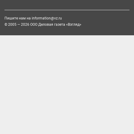
Пишите нам на
information@vz.ru
© 2005 — 2026 ООО Деловая газета «Взгляд»