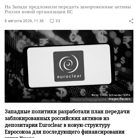
На Западе предложили передать замороженные активы
России новой организации ЕС
8 августа 2026, 11:36
33
Фото: Timon Schneider/SOPA
Images/Reuters
Западные политики разработали план передачи
заблокированных российских активов из
депозитария Euroclear в новую структуру
Евросоюза для последующего финансирования