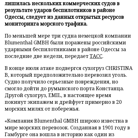
лишилась нескольких коммерческих судов в
результате ударов беспилотников в районе
Одессы, следует из данных открытых ресурсов
мониторинга морского трафика.
По меньшей мере три судна немецкой компании
Blumenthal GMBH были поражены российскими
ударными беспилотниками в районе Одессы за
последние две недели, передает
ТАСС
.
В конце июля атаке подвергся сухогруз CHRISTINA
B, который предположительно перевозил уголь.
Судно получило серьезные повреждения, но
смогло дойти до румынского порта Констанца.
Другой сухогруз, EMIL, в настоящее время
покинут экипажем и дрейфует примерно в 20
морских милях от побережья.
«Компания Blumenthal GMBH широко известна в
мире морских перевозок. Созданная в 1901 году в
Гамбурге она вошла в историю как один из