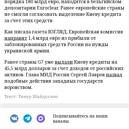
порядка 180 млрд евро, находится в бельгийском
депозитарии Euroclear. Ранее европейские страны
не смогли согласовать выделение Киеву кредита
за счет этих средств.
Как писала газета ВЗГЛЯД, Европейская комиссия
направит
1,4 млрд евро из прибыли от
заблокированных средств России на нужды
украинской армии.
Ранее страны G7 уже
выдали
Киеву кредиты на
45,5 млрд долларов за счет доходов от российских
активов. Глава МИД России Сергей Лавров
назвал
подобные действия западных государств
воровством.
Текст: Тимур Шайдуллин
Подписывайтесь на наши
каналы