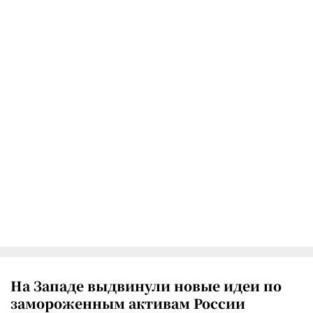
На Западе выдвинули новые идеи по
замороженным активам России