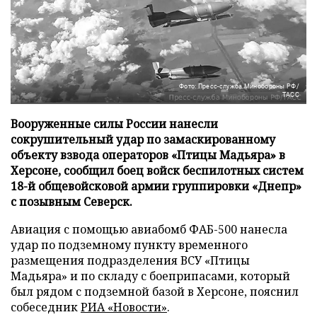
Фото: Пресс-служба Минобороны РФ/
ТАСС
Вооруженные силы России нанесли
сокрушительный удар по замаскированному
объекту взвода операторов «Птицы Мадьяра» в
Херсоне, сообщил боец войск беспилотных систем
18-й общевойсковой армии группировки «Днепр»
с позывным Северск.
Авиация с помощью авиабомб ФАБ-500 нанесла
удар по подземному пункту временного
размещения подразделения ВСУ «Птицы
Мадьяра» и по складу с боеприпасами, который
был рядом с подземной базой в Херсоне, пояснил
собеседник
РИА «Новости»
.