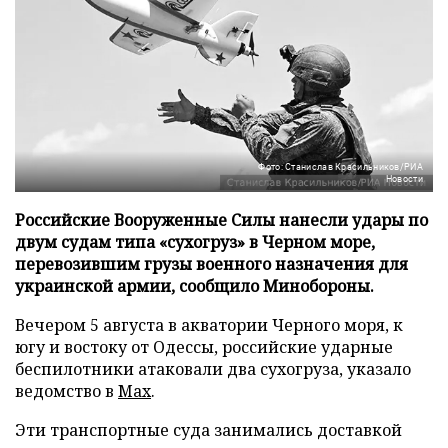
Фото: Станислав Красильников/РИА
Новости
Российские Вооруженные Силы нанесли удары по
двум судам типа «сухогруз» в Черном море,
перевозившим грузы военного назначения для
украинской армии, сообщило Минобороны.
Вечером 5 августа в акватории Черного моря, к
югу и востоку от Одессы, российские ударные
беспилотники атаковали два сухогруза, указало
ведомство в
Max
.
Эти транспортные суда занимались доставкой