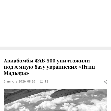
Авиабомбы ФАБ-500 уничтожили
подземную базу украинских «Птиц
Мадьяра»
6 августа 2026, 08:26
12