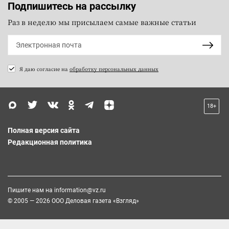
Подпишитесь на рассылку
Раз в неделю мы присылаем самые важные статьи
Я даю согласие на
обработку персональных данных
18+
Полная версия сайта
Редакционная политика
Пишите нам на
information@vz.ru
© 2005 — 2026 ООО Деловая газета «Взгляд»