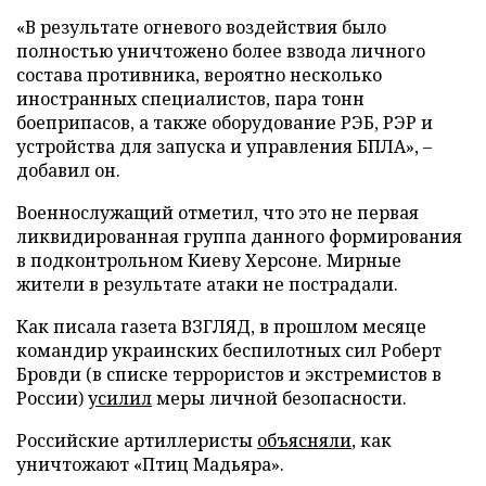
«В результате огневого воздействия было
полностью уничтожено более взвода личного
состава противника, вероятно несколько
иностранных специалистов, пара тонн
боеприпасов, а также оборудование РЭБ, РЭР и
устройства для запуска и управления БПЛА», –
добавил он.
Военнослужащий отметил, что это не первая
ликвидированная группа данного формирования
в подконтрольном Киеву Херсоне. Мирные
жители в результате атаки не пострадали.
Как писала газета ВЗГЛЯД, в прошлом месяце
командир украинских беспилотных сил Роберт
Бровди (в списке террористов и экстремистов в
России)
усилил
меры личной безопасности.
Российские артиллеристы
объясняли
, как
уничтожают «Птиц Мадьяра».