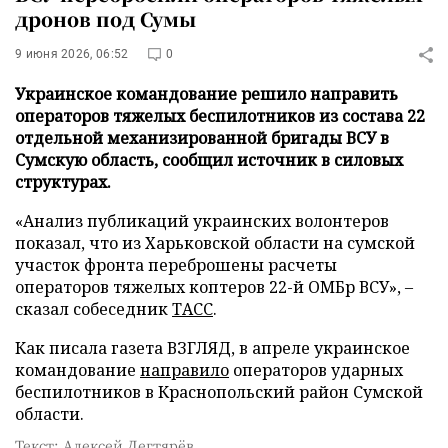
дронов под Сумы
9 июня 2026, 06:52
0
Украинское командование решило направить
операторов тяжелых беспилотников из состава 22
отдельной механизированной бригады ВСУ в
Сумскую область, сообщил источник в силовых
структурах.
«Анализ публикаций украинских волонтеров
показал, что из Харьковской области на сумской
участок фронта переброшены расчеты
операторов тяжелых коптеров 22-й ОМБр ВСУ», –
сказал собеседник
ТАСС
.
Как писала газета ВЗГЛЯД, в апреле украинское
командование
направило
операторов ударных
беспилотников в Краснопольский район Сумской
области.
Текст: Алексей Дегтярёв