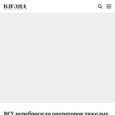
ВСУ перебросили операторов тяжелых