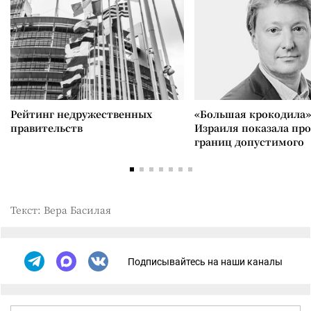
Рейтинг недружественных
«Большая крокодила»
правительств
Израиля показала пр
границ допустимого
Текст: Вера Басилая
Подписывайтесь на наши каналы