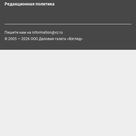
Редакционная политика
Пишите нам на
information@vz.ru
© 2005 — 2026 ООО Деловая газета «Взгляд»