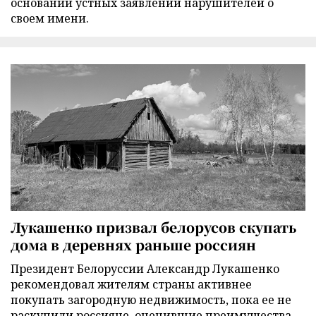
основании устных заявлений нарушителей о
своем имени.
Лукашенко призвал белорусов скупать
дома в деревнях раньше россиян
Президент Белоруссии Александр Лукашенко
рекомендовал жителям страны активнее
покупать загородную недвижимость, пока ее не
раскупили россияне, оценившие преимущества