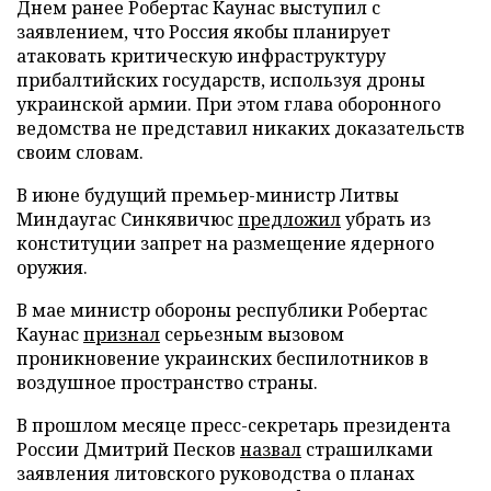
Днем ранее Робертас Каунас выступил с
заявлением, что Россия якобы планирует
атаковать критическую инфраструктуру
прибалтийских государств, используя дроны
украинской армии. При этом глава оборонного
ведомства не представил никаких доказательств
своим словам.
В июне будущий премьер-министр Литвы
Миндаугас Синкявичюс
предложил
убрать из
конституции запрет на размещение ядерного
оружия.
В мае министр обороны республики Робертас
Каунас
признал
серьезным вызовом
проникновение украинских беспилотников в
воздушное пространство страны.
В прошлом месяце пресс-секретарь президента
России Дмитрий Песков
назвал
страшилками
заявления литовского руководства о планах