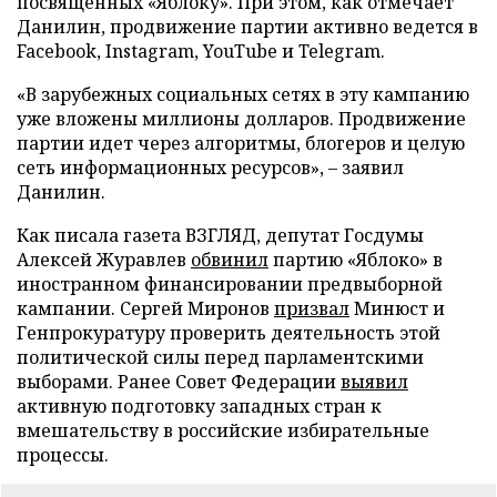
посвященных «Яблоку». При этом, как отмечает
Данилин, продвижение партии активно ведется в
Facebook, Instagram, YouTube и Telegram.
«В зарубежных социальных сетях в эту кампанию
уже вложены миллионы долларов. Продвижение
партии идет через алгоритмы, блогеров и целую
сеть информационных ресурсов», – заявил
Данилин.
Как писала газета ВЗГЛЯД, депутат Госдумы
Алексей Журавлев
обвинил
партию «Яблоко» в
иностранном финансировании предвыборной
кампании. Сергей Миронов
призвал
Минюст и
Генпрокуратуру проверить деятельность этой
политической силы перед парламентскими
выборами. Ранее Совет Федерации
выявил
активную подготовку западных стран к
вмешательству в российские избирательные
процессы.