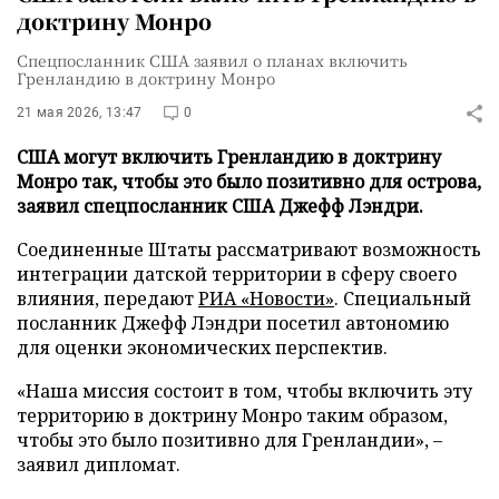
доктрину Монро
Спецпосланник США заявил о планах включить
Гренландию в доктрину Монро
21 мая 2026, 13:47
0
США могут включить Гренландию в доктрину
Монро так, чтобы это было позитивно для острова,
заявил спецпосланник США Джефф Лэндри.
Соединенные Штаты рассматривают возможность
интеграции датской территории в сферу своего
влияния, передают
РИА «Новости»
. Специальный
посланник Джефф Лэндри посетил автономию
для оценки экономических перспектив.
«Наша миссия состоит в том, чтобы включить эту
территорию в доктрину Монро таким образом,
чтобы это было позитивно для Гренландии», –
заявил дипломат.