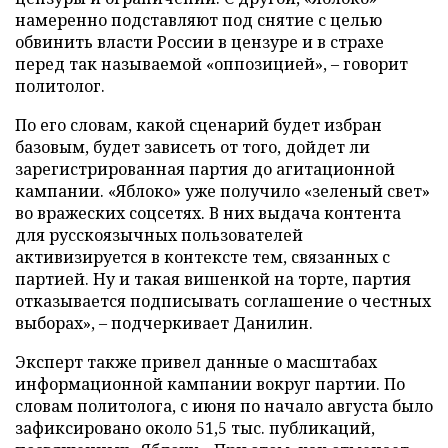
намеренно подставляют под снятие с целью
обвинить власти России в цензуре и в страхе
перед так называемой «оппозицией», – говорит
политолог.
По его словам, какой сценарий будет избран
базовым, будет зависеть от того, дойдет ли
зарегистрированная партия до агитационной
кампании. «Яблоко» уже получило «зеленый свет»
во вражеских соцсетях. В них выдача контента
для русскоязычных пользователей
активизируется в контексте тем, связанных с
партией. Ну и такая вишенкой на торте, партия
отказывается подписывать соглашение о честных
выборах», – подчеркивает Данилин.
Эксперт также привел данные о масштабах
информационной кампании вокруг партии. По
словам политолога, с июня по начало августа было
зафиксировано около 51,5 тыс. публикаций,