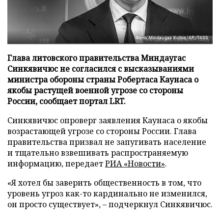
Фото: Mindaugas Kulbis/AP/TASS
Глава литовского правительства Миндаугас
Синкявичюс не согласился с высказываниями
министра обороны страны Робертаса Каунаса о
якобы растущей военной угрозе со стороны
России, сообщает портал LRT.
Синкявичюс опроверг заявления Каунаса о якобы
возрастающей угрозе со стороны России. Глава
правительства призвал не запугивать население
и тщательно взвешивать распространяемую
информацию, передает
РИА «Новости»
.
«Я хотел бы заверить общественность в том, что
уровень угроз как-то кардинально не изменился,
он просто существует», – подчеркнул Синкявичюс.