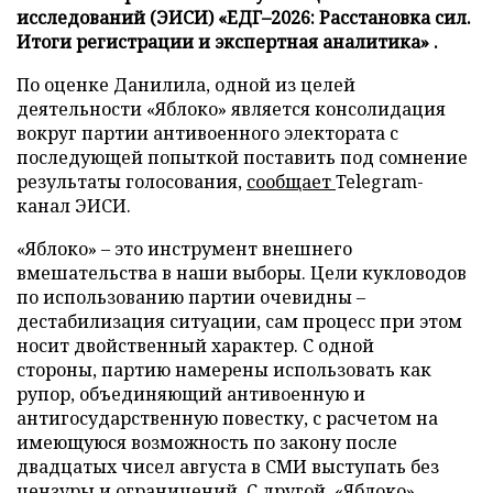
исследований (ЭИСИ) «ЕДГ–2026: Расстановка сил.
Итоги регистрации и экспертная аналитика» .
По оценке Данилила, одной из целей
деятельности «Яблоко» является консолидация
вокруг партии антивоенного электората с
последующей попыткой поставить под сомнение
результаты голосования,
сообщает
Telegram-
канал ЭИСИ.
«Яблоко» – это инструмент внешнего
вмешательства в наши выборы. Цели кукловодов
по использованию партии очевидны –
дестабилизация ситуации, сам процесс при этом
носит двойственный характер. С одной
стороны, партию намерены использовать как
рупор, объединяющий антивоенную и
антигосударственную повестку, с расчетом на
имеющуюся возможность по закону после
двадцатых чисел августа в СМИ выступать без
цензуры и ограничений. С другой, «Яблоко»