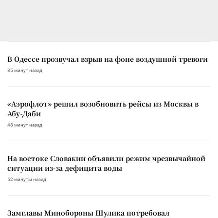
В Одессе прозвучал взрыв на фоне воздушной тревоги
35 минут назад
«Аэрофлот» решил возобновить рейсы из Москвы в
Абу-Даби
48 минут назад
На востоке Словакии объявили режим чрезвычайной
ситуации из-за дефицита воды
52 минуты назад
Замглавы Минобороны Шулика потребовал