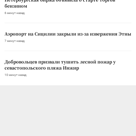
бензином
6 минут назад
Аэропорт на Сицилии закрыли из-за извержения Этны
7 минут назад
Добровольцев призвали тушить лесной пожар у
севастопольского пляжа Инжир
10 минут назад