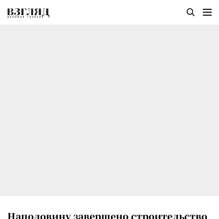
Наполовину завершено строительство