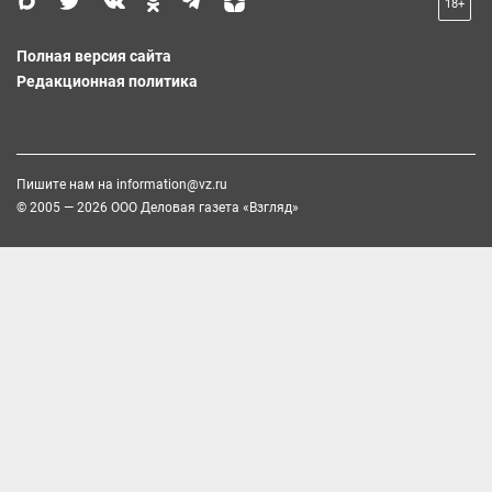
18+
Полная версия сайта
Редакционная политика
Пишите нам на
information@vz.ru
© 2005 — 2026 ООО Деловая газета «Взгляд»