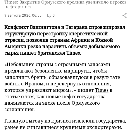
Times: Закрытие Ормузского пролива увеличило игроков
нефтерынка
9 августа 2026, 06:55
0
Конфликт Вашингтона и Тегерана спровоцировал
структурную перестройку энергетической
отрасли, позволив странам Африки и Южной
Америки резко нарастить объемы добываемого
сырья пишет британская Times.
«Небольшие страны с огромными запасами
предлагают безопасные маршруты, чтобы
заполнить брешь, образовавшуюся в результате
войны с Ираном, и перевернуть отношения,
которые управляют миром», – пишет
Times
в
статье о том, как новые нефтегосударства
наживаются на эпохе после Ормузского
соглашения.
Главную выгоду из кризиса извлекли государства,
ранее не считавшиеся крупными экспортерами.