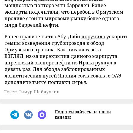
мощностью полтора млн баррелей. Ранее
эксперты подсчитали, что перебои в Ормузском
проливе стоили мировому рынку более одного
млрд баррелей нефти.
Ранее правительство Абу-Даби
поручило
ускорить
темпы возведения трубопровода в обход
Ормузского пролива. Как писала газета
ВЗГЛЯД, из-за перекрытия данного маршрута
апрельский экспорт нефти из Ирака
рухнул
в
девять раз. Для обхода заблокированных
логистических путей Япония
согласовала
с ОАЭ
дополнительные поставки сырья.
Текст: Тимур Шайдуллин
Подписывайтесь на наши
каналы