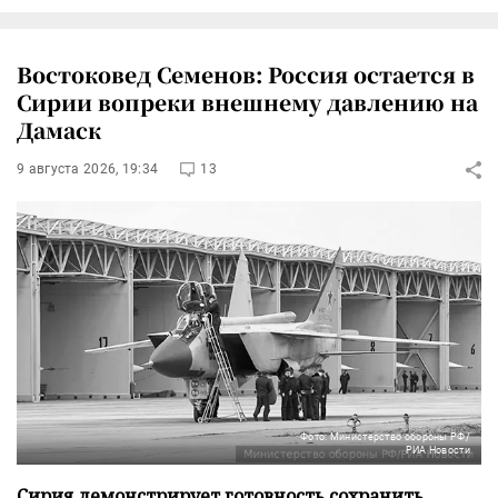
Востоковед Семенов: Россия остается в
Сирии вопреки внешнему давлению на
Дамаск
9 августа 2026, 19:34
13
Фото: Министерство обороны РФ/
РИА Новости
Сирия демонстрирует готовность сохранить