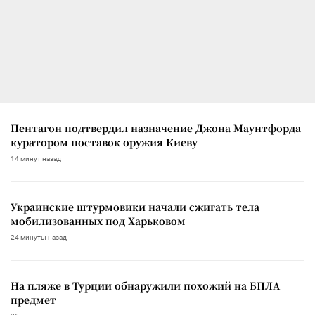
Пентагон подтвердил назначение Джона Маунтфорда
куратором поставок оружия Киеву
14 минут назад
Украинские штурмовики начали сжигать тела
мобилизованных под Харьковом
24 минуты назад
На пляже в Турции обнаружили похожий на БПЛА
предмет