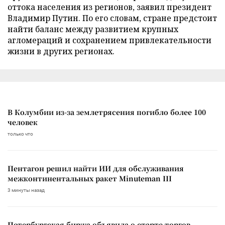
оттока населения из регионов, заявил президент
Владимир Путин. По его словам, стране предстоит
найти баланс между развитием крупных
агломераций и сохранением привлекательности
жизни в других регионах.
В Колумбии из-за землетрясения погибло более 100
человек
только что
Пентагон решил найти ИИ для обслуживания
межконтинентальных ракет Minuteman III
3 минуты назад
Петербургская биржа объявила о старте торгов