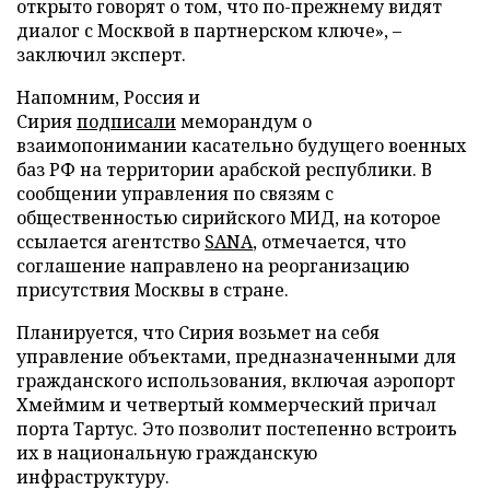
открыто говорят о том, что по-прежнему видят
диалог с Москвой в партнерском ключе», –
заключил эксперт.
Напомним, Россия и
Сирия
подписали
меморандум о
взаимопонимании касательно будущего военных
баз РФ на территории арабской республики. В
сообщении управления по связям с
общественностью сирийского МИД, на которое
ссылается агентство
SANA
, отмечается, что
соглашение направлено на реорганизацию
присутствия Москвы в стране.
Планируется, что Сирия возьмет на себя
управление объектами, предназначенными для
гражданского использования, включая аэропорт
Хмеймим и четвертый коммерческий причал
порта Тартус. Это позволит постепенно встроить
их в национальную гражданскую
инфраструктуру.