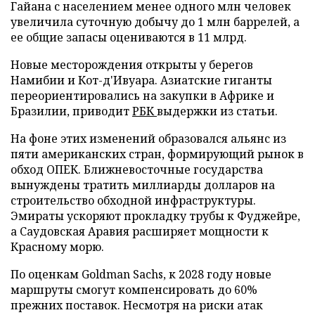
Гайана с населением менее одного млн человек
увеличила суточную добычу до 1 млн баррелей, а
ее общие запасы оцениваются в 11 млрд.
Новые месторождения открыты у берегов
Намибии и Кот-д'Ивуара. Азиатские гиганты
переориентировались на закупки в Африке и
Бразилии, приводит
РБК
выдержки из статьи.
На фоне этих изменений образовался альянс из
пяти американских стран, формирующий рынок в
обход ОПЕК. Ближневосточные государства
вынуждены тратить миллиарды долларов на
строительство обходной инфраструктуры.
Эмираты ускоряют прокладку трубы к Фуджейре,
а Саудовская Аравия расширяет мощности к
Красному морю.
По оценкам Goldman Sachs, к 2028 году новые
маршруты смогут компенсировать до 60%
прежних поставок. Несмотря на риски атак