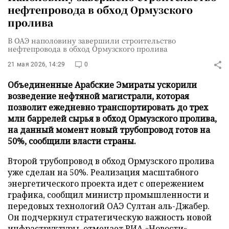
нефтепровода в обход Ормузского
пролива
В ОАЭ наполовину завершили строительство
нефтепровода в обход Ормузского пролива
21 мая 2026, 14:29
0
Объединенные Арабские Эмираты ускорили
возведение нефтяной магистрали, которая
позволит ежедневно транспортировать до трех
млн баррелей сырья в обход Ормузского пролива,
на данный момент новый трубопровод готов на
50%, сообщили власти страны.
Второй трубопровод в обход Ормузского пролива
уже сделан на 50%. Реализация масштабного
энергетического проекта идет с опережением
графика, сообщил министр промышленности и
передовых технологий ОАЭ Султан аль-Джабер.
Он подчеркнул стратегическую важность новой
инфраструктуры, отмечает
РИА «Новости»
.