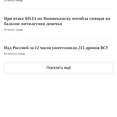
26 минут назад
При атаке БПЛА по Нижнекамску погибла спящая на
балконе пятилетняя девочка
49 минут назад
Над Россией за 12 часов уничтожили 215 дронов ВСУ
54 минуты назад
Показать ещё