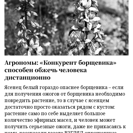
Агрономы: «Конкурент борщевика»
способен обжечь человека
дистанционно
Ясенец белый гораздо опаснее борщевика – если
для получения ожогов от борщевика необходимо
повредить растение, то в случае с ясенцем
достаточно просто оказаться рядом с кустом:
растение само по себе выделяет большое
количество эфирных масел, и человек может
получить серьезные ожоги, даже не прикасаясь к
нему, рассказали газете ВЗГЛЯД опрошенные