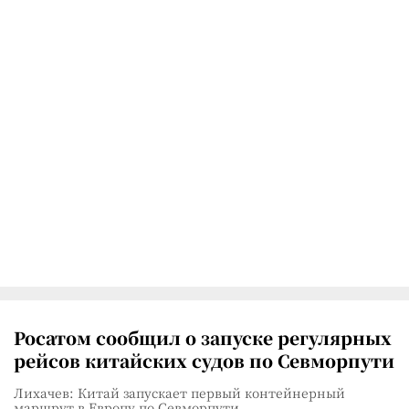
Росатом сообщил о запуске регулярных
рейсов китайских судов по Севморпути
Лихачев: Китай запускает первый контейнерный
маршрут в Европу по Севморпути