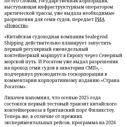
По его словам, государственная корпорация,
выступающая инфраструктурным оператором
арктической трассы, уже выдала необходимые
разрешения для семи судов, передает
РИА
«Новости»
.
«Китайская судоходная компания Sealegend
Shipping действительно планирует запустить
первый регулярный еженедельный
контейнерный маршрут в Европу через Северный
морской путь. И Росатом уже выдал разрешения
на проход семи судов в акватории СМП», –
подчеркнул руководитель госкорпорации в
комментарии корпоративному изданию «Страна
Росатом».
Лихачев напомнил, что осенью 2025 года
состоялся первый тестовый транзит китайского
контейнеровоза в британский порт Филикстоу.
Теперь же, в отличие от прежних
экспериментальных рейсов, программа на 2026