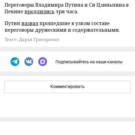
Переговоры Владимира Путина и Си Цзиньпина в
Пекине
продлились
три часа.
Путин
назвал
прошедшие в узком составе
переговоры дружескими и содержательными.
Текст: Дарья Григоренко
Подписывайтесь на наши каналы
Комментировать