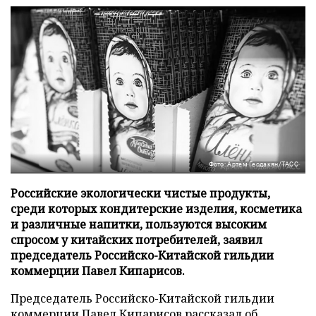
Фото: Артем Геодакян/ТАСС
Российские экологически чистые продукты,
среди которых кондитерские изделия, косметика
и различные напитки, пользуются высоким
спросом у китайских потребителей, заявил
председатель Российско-Китайской гильдии
коммерции Павел Кипарисов.
Председатель Российско-Китайской гильдии
коммерции Павел Кипарисов рассказал об