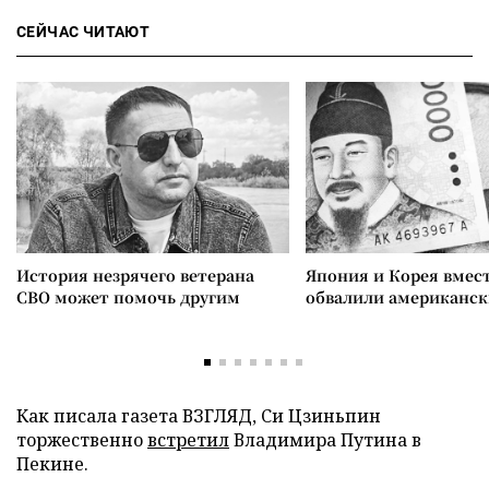
СЕЙЧАС ЧИТАЮТ
История незрячего ветерана
Япония и Корея вмес
СВО может помочь другим
обвалили американск
Как писала газета ВЗГЛЯД, Си Цзиньпин
торжественно
встретил
Владимира Путина в
Пекине.