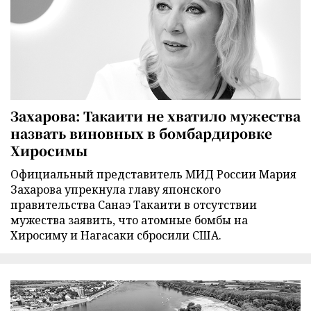
Захарова: Такаити не хватило мужества
назвать виновных в бомбардировке
Хиросимы
Официальный представитель МИД России Мария
Захарова упрекнула главу японского
правительства Санаэ Такаити в отсутствии
мужества заявить, что атомные бомбы на
Хиросиму и Нагасаки сбросили США.