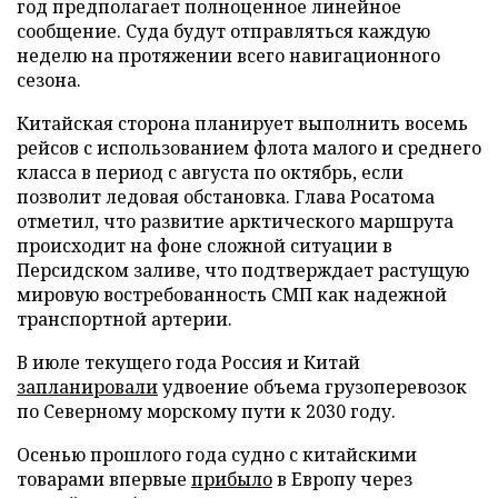
год предполагает полноценное линейное
сообщение. Суда будут отправляться каждую
неделю на протяжении всего навигационного
сезона.
Китайская сторона планирует выполнить восемь
рейсов с использованием флота малого и среднего
класса в период с августа по октябрь, если
позволит ледовая обстановка. Глава Росатома
отметил, что развитие арктического маршрута
происходит на фоне сложной ситуации в
Персидском заливе, что подтверждает растущую
мировую востребованность СМП как надежной
транспортной артерии.
В июле текущего года Россия и Китай
запланировали
удвоение объема грузоперевозок
по Северному морскому пути к 2030 году.
Осенью прошлого года судно с китайскими
товарами впервые
прибыло
в Европу через