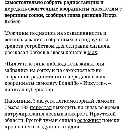
самостоятельно собрать радиостанцию и
передать свои точные координаты спасателям с
вершины сопки, сообщил глава региона Игорь
Кобзев.
Мужчины поднялись на возвышенность и
воспользовались собранным из подручных
средств устройством для отправки сигнала,
рассказал Кобзев в своем канале в
Max
.
«Пилот и летчик-наблюдатель живы, они
забрались на сопку и по самостоятельно
собранной радиостанции передали своих
координаты самолету Бодайбо – Иркутск», –
написал губернатор.
Напомним, 3 августа легкомоторный самолет
Cessna 182
перестал
выходить на связь во время
патрулирования лесных пожаров в Иркутской
области. Густой туман сильно
осложнил
поиски
пропавшего воздушного судна.