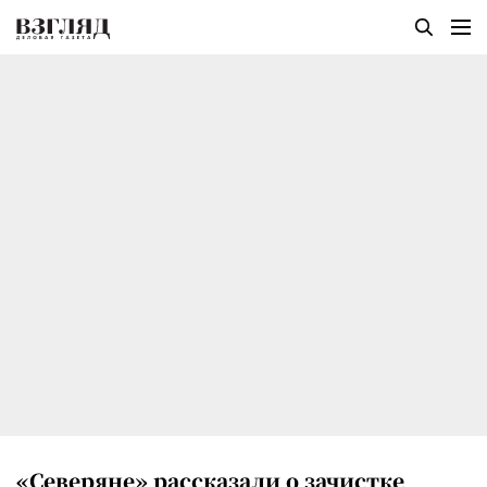
«Северяне» рассказали о зачистке