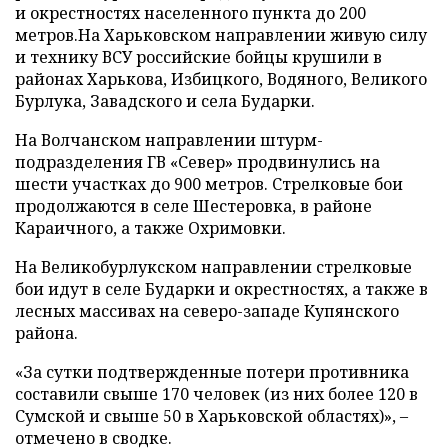
и окрестностях населенного пункта до 200
метров.На Харьковском направлении живую силу
и технику ВСУ российские бойцы крушили в
районах Харькова, Избицкого, Водяного, Великого
Бурлука, Завадского и села Бударки.
На Волчанском направлении штурм-
подразделения ГВ «Север» продвинулись на
шести участках до 900 метров. Стрелковые бои
продолжаются в селе Шестеровка, в районе
Караичного, а также Охримовки.
На Великобурлукском направлении стрелковые
бои идут в селе Бударки и окрестностях, а также в
лесных массивах на северо-западе Купянского
района.
«За сутки подтвержденные потери противника
составили свыше 170 человек (из них более 120 в
Сумской и свыше 50 в Харьковской областях)», –
отмечено в сводке.