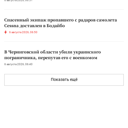
6 августа 2026, 06:51
Спасенный экипаж пропавшего с радаров самолета
Cessna доставлен в Бодайбо
6 августа 2026, 06:50
В Черниговской области убили украинского
пограничника, перепутав его с военкомом
6 августа 2026, 06:40
Показать ещё