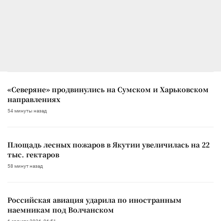
«Северяне» продвинулись на Сумском и Харьковском
направлениях
54 минуты назад
Площадь лесных пожаров в Якутии увеличилась на 22
тыс. гектаров
58 минут назад
Российская авиация ударила по иностранным
наемникам под Волчанском