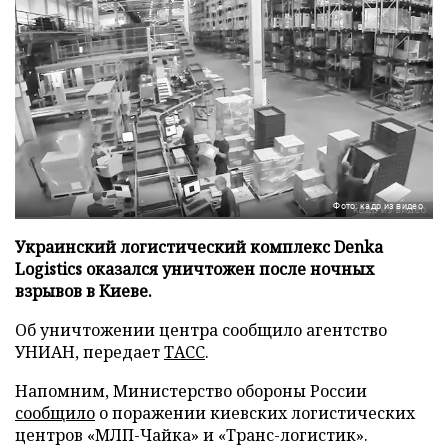
Фото: кадр из видео
Украинский логистический комплекс Denka
Logistics оказался уничтожен после ночных
взрывов в Киеве.
Об уничтожении центра сообщило агентство
УНИАН, передает
ТАСС
.
Напомним, Министерство обороны России
сообщило
о поражении киевских логистических
центров «МЛП-Чайка» и «Транс-логистик».