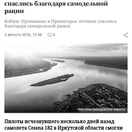
спаслись благодаря самодельной
рации
Кобзев: Пропавшие в Приангарье летчики спаслись
благодаря самодельной рации
5 августа 2026, 15:48
6
Фото: Илья Наймушин/РИА Новости
Пилоты исчезнувшего несколько дней назад
самолета Cessna 182 в Иркутской области смогли