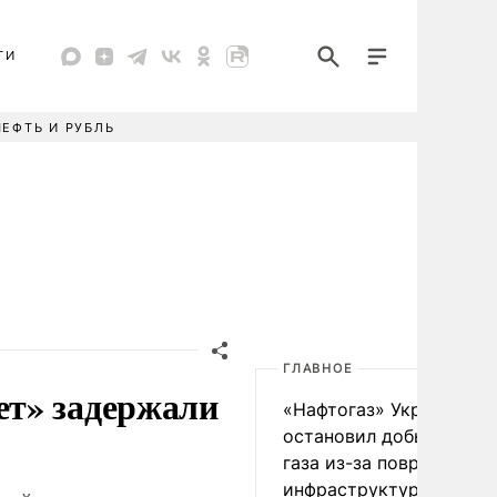
ТИ
НЕФТЬ И РУБЛЬ
ГЛАВНОЕ
ет» задержали
«Нафтогаз» Украины
остановил добычу нефт
газа из-за повреждения
инфраструктуры