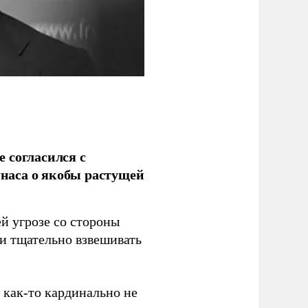
 согласился с
наса о якобы растущей
й угрозе со стороны
 и тщательно взвешивать
з как-то кардинально не