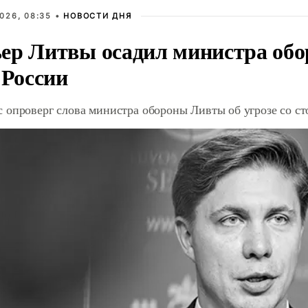
026, 08:35 •
НОВОСТИ ДНЯ
ер Литвы осадил министра обо
 России
 опроверг слова министра обороны Ливты об угрозе со с