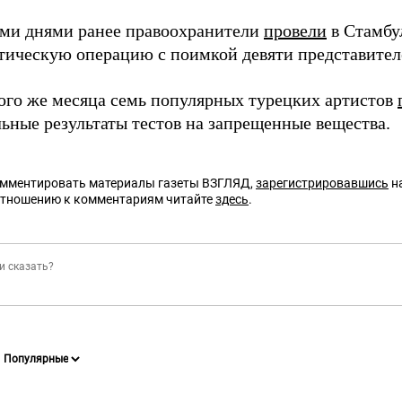
ми днями ранее правоохранители
провели
в Стамбу
тическую операцию с поимкой девяти представител
того же месяца семь популярных турецких артистов
ьные результаты тестов на запрещенные вещества.
омментировать материалы газеты ВЗГЛЯД,
зарегистрировавшись
на
отношению к комментариям читайте
здесь
.