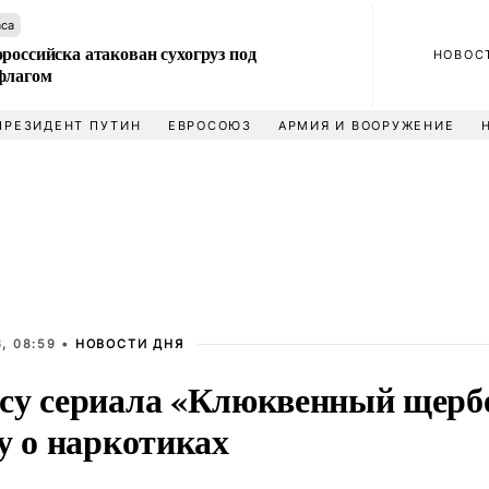
аса
российска атакован сухогруз под
НОВОС
флагом
ПРЕЗИДЕНТ ПУТИН
ЕВРОСОЮЗ
АРМИЯ И ВООРУЖЕНИЕ
, 08:59 •
НОВОСТИ ДНЯ
су сериала «Клюквенный щерб
у о наркотиках