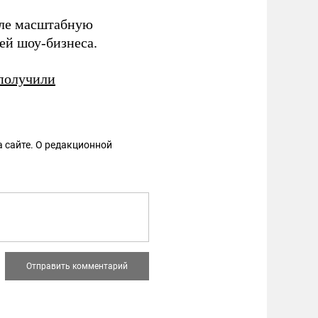
ле масштабную
ей шоу-бизнеса.
получили
 сайте. О редакционной