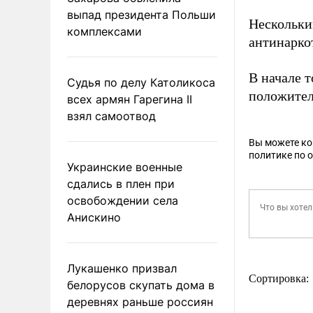
выпад президента Польши
Нескольки
комплексами
антинарко
В начале 
Судья по делу Католикоса
положител
всех армян Гарегина II
взял самоотвод
Вы можете к
политике по 
Украинские военные
сдались в плен при
освобождении села
Анискино
Лукашенко призвал
Сортировка:
белорусов скупать дома в
деревнях раньше россиян