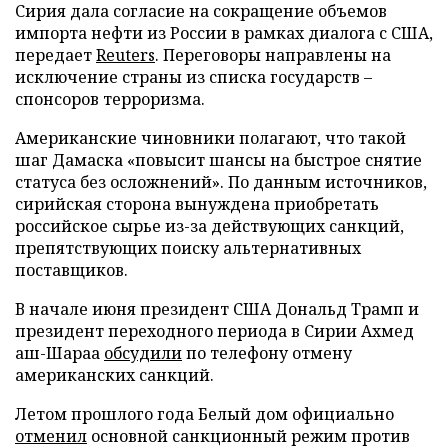
Сирия дала согласие на сокращение объемов
импорта нефти из России в рамках диалога с США,
передает
Reuters
. Переговоры направлены на
исключение страны из списка государств –
спонсоров терроризма.
Американские чиновники полагают, что такой
шаг Дамаска «повысит шансы на быстрое снятие
статуса без осложнений». По данным источников,
сирийская сторона вынуждена приобретать
российское сырье из-за действующих санкций,
препятствующих поиску альтернативных
поставщиков.
В начале июня президент США Дональд Трамп и
президент переходного периода в Сирии Ахмед
аш-Шараа
обсудили
по телефону отмену
американских санкций.
Летом прошлого года Белый дом официально
отменил
основной санкционный режим против