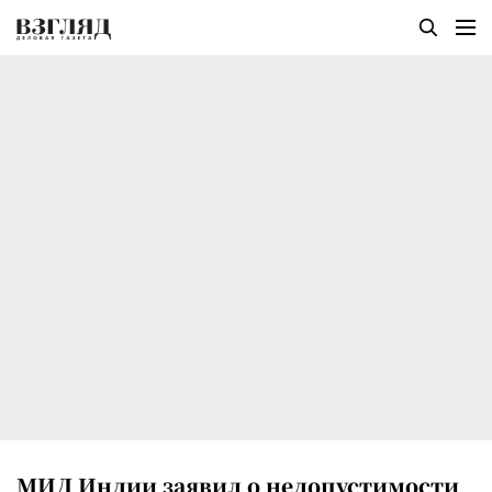
МИД Индии заявил о недопустимости