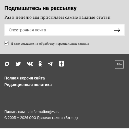
Подпишитесь на рассылку
Раз в неделю мы присылаем самые важные статьи
Я даю согласие на
обработку персональных данных
18+
Полная версия сайта
Редакционная политика
Пишите нам на
information@vz.ru
© 2005 — 2026 ООО Деловая газета «Взгляд»