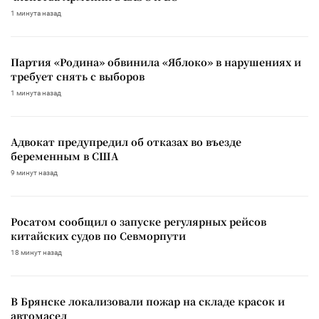
1 минута назад
Партия «Родина» обвинила «Яблоко» в нарушениях и
требует снять с выборов
1 минута назад
Адвокат предупредил об отказах во въезде
беременным в США
9 минут назад
Росатом сообщил о запуске регулярных рейсов
китайских судов по Севморпути
18 минут назад
В Брянске локализовали пожар на складе красок и
автомасел