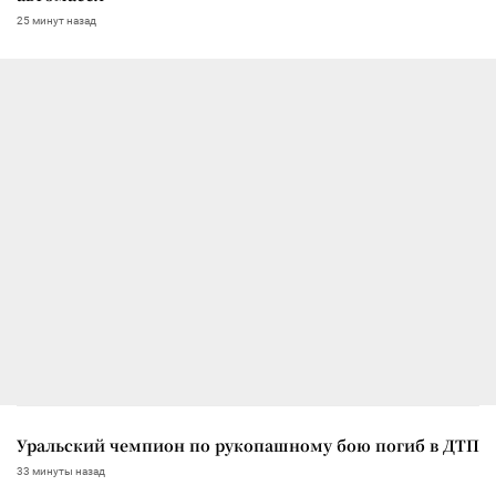
25 минут назад
Уральский чемпион по рукопашному бою погиб в ДТП
33 минуты назад