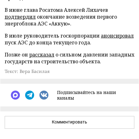
В июне глава Росатома Алексей Лихачев
подтвердил
окончание возведения первого
энергоблока АЭС «Аккую».
В июле руководитель госкорпорации
анонсировал
пуск АЭС до конца текущего года.
Позже он
рассказал
о сильном давлении западных
государств на строительство объекта.
Текст: Вера Басилая
Подписывайтесь на наши
каналы
Комментировать