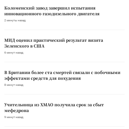
Коломенский завод завершил испытания
инновационного газодизельного двигателя
2 минуты назад
МИД оценил практический результат визита
Зеленского в США
6 минут назад
В Британии более ста смертей связали с побочными
эффектами средств для похудения
8 минут назад
Учительница из ХМАО получила срок за сбыт
мефедрона
9 минут назад