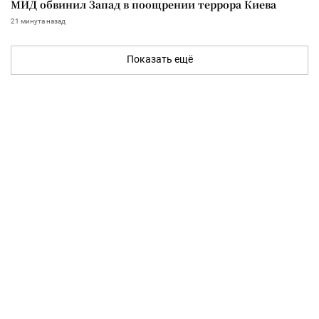
МИД обвинил Запад в поощрении террора Киева
21 минута назад
Показать ещё