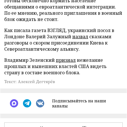
готовы бесконечно кормить население
обещаниями о евроатлантической интеграции.
По ее мнению, реального приглашения в военный
блок ожидать не стоит.
Как писала газета ВЗГЛЯД, украинский посол в
Лондоне Валерий Залужный
назвал
сказками
разговоры о скором присоединении Киева к
Североатлантическому альянсу.
Владимир Зеленский
признал
нежелание
прошлых и нынешних властей США видеть
страну в составе военного блока.
Текст: Алексей Дегтярёв
Подписывайтесь на наши
каналы