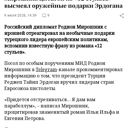
высмеял оружейные подарки Эрдогана
9 июля 2026, 14:39
9
Российский дипломат Родион Мирошник с
иронией отреагировал на необычные подарки
турецкого лидера европейским политикам,
вспомнив известную фразу из романа «12
стульев».
Посол по особым поручениям МИД Родион
Мирошник в
Telegram
-канале прокомментировал
информацию о том, что президент Турции
Реджеп Тайип Эрдоган вручил лидерам стран
Евросоюза пистолеты.
«Придется отстреливаться… Я дам вам
парабеллум», – написал Мирошник,
процитировав знаменитый роман Ильи Ильфа и
Евгения Петрова.