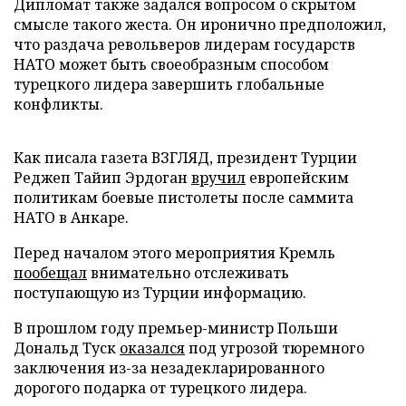
Дипломат также задался вопросом о скрытом
смысле такого жеста. Он иронично предположил,
что раздача револьверов лидерам государств
НАТО может быть своеобразным способом
турецкого лидера завершить глобальные
конфликты.
Как писала газета ВЗГЛЯД, президент Турции
Реджеп Тайип Эрдоган
вручил
европейским
политикам боевые пистолеты после саммита
НАТО в Анкаре.
Перед началом этого мероприятия Кремль
пообещал
внимательно отслеживать
поступающую из Турции информацию.
В прошлом году премьер-министр Польши
Дональд Туск
оказался
под угрозой тюремного
заключения из-за незадекларированного
дорогого подарка от турецкого лидера.