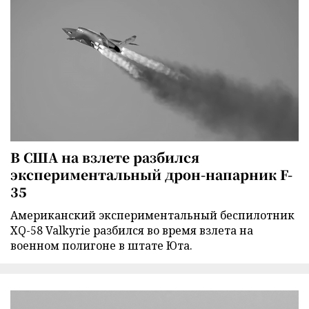
В США на взлете разбился
экспериментальный дрон-напарник F-
35
Американский экспериментальный беспилотник
XQ-58 Valkyrie разбился во время взлета на
военном полигоне в штате Юта.