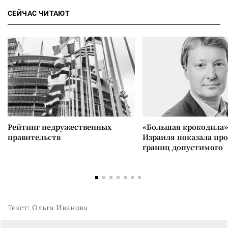
СЕЙЧАС ЧИТАЮТ
Рейтинг недружественных
«Большая крокодила»
правительств
Израиля показала пр
границ допустимого
Текст: Ольга Иванова