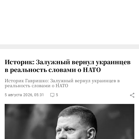
Историк: Залужный вернул украинцев
в реальность словами о НАТО
Историк Гавришко: Залужный вернул украинцев в
реальность словами о НАТО
5 августа 2026, 05:31
5