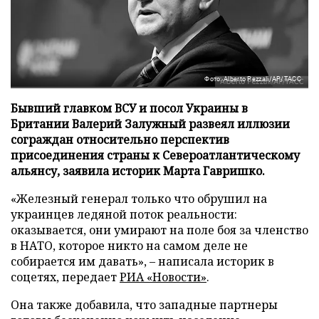
Фото: Alberto Pezzali/AP/ТАСС
Бывший главком ВСУ и посол Украины в
Британии Валерий Залужный развеял иллюзии
сограждан относительно перспектив
присоединения страны к Североатлантическому
альянсу, заявила историк Марта Гавришко.
«Железный генерал только что обрушил на
украинцев ледяной поток реальности:
оказывается, они умирают на поле боя за членство
в НАТО, которое никто на самом деле не
собирается им давать», – написала историк в
соцетях, передает
РИА «Новости»
.
Она также добавила, что западные партнеры