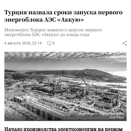
Турция назвала сроки запуска первого
энергоблока АЭС «Аккую»
Минэнерго Турции заявило о запуске первого
энергоблока АЭС «Аккую» до конца года
4 августа 2026, 22:14
0
Фото: Mustafa Kaya/XinHua/Global
Look Press
Начало производства электроэнергии на первом