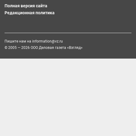
Полная версия сайта
Редакционная политика
Пишите нам на
information@vz.ru
© 2005 — 2026 ООО Деловая газета «Взгляд»