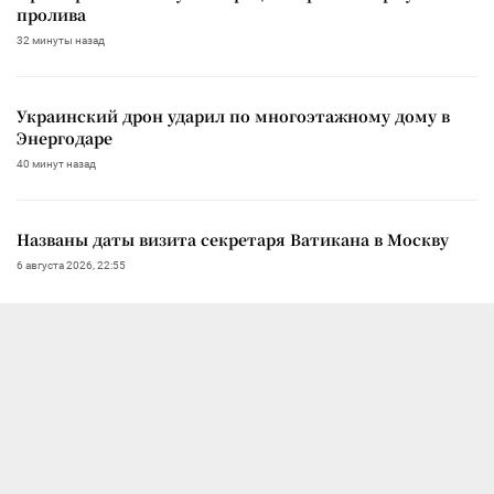
пролива
32 минуты назад
Украинский дрон ударил по многоэтажному дому в
Энергодаре
40 минут назад
Названы даты визита секретаря Ватикана в Москву
6 августа 2026, 22:55