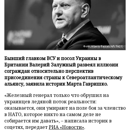
Фото: Alberto Pezzali/AP/ТАСС
Бывший главком ВСУ и посол Украины в
Британии Валерий Залужный развеял иллюзии
сограждан относительно перспектив
присоединения страны к Североатлантическому
альянсу, заявила историк Марта Гавришко.
«Железный генерал только что обрушил на
украинцев ледяной поток реальности:
оказывается, они умирают на поле боя за членство
в НАТО, которое никто на самом деле не
собирается им давать», – написала историк в
соцетях, передает
РИА «Новости»
.