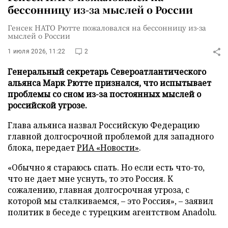
бессонницу из-за мыслей о России
Генсек НАТО Рютте пожаловался на бессонницу из-за
мыслей о России
1 июля 2026, 11:22
2
Генеральный секретарь Североатлантического
альянса Марк Рютте признался, что испытывает
проблемы со сном из-за постоянных мыслей о
российской угрозе.
Глава альянса назвал Российскую Федерацию
главной долгосрочной проблемой для западного
блока, передает
РИА «Новости»
.
«Обычно я стараюсь спать. Но если есть что-то,
что не дает мне уснуть, то это Россия. К
сожалению, главная долгосрочная угроза, с
которой мы сталкиваемся, – это Россия», – заявил
политик в беседе с турецким агентством Anadolu.