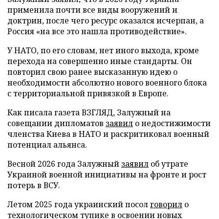
применила почти все виды вооружений и
доктрин, после чего ресурс оказался исчерпан, а
Россия «на все это нашла противодействие».
У НАТО, по его словам, нет иного выхода, кроме
перехода на совершенно иные стандарты. Он
повторил свою ранее высказанную идею о
необходимости абсолютно нового военного блока
с территориальной привязкой в Европе.
Как писала газета ВЗГЛЯД, Залужный на
совещании дипломатов
заявил
о недостижимости
членства Киева в НАТО и раскритиковал военный
потенциал альянса.
Весной 2026 года Залужный
заявил
об утрате
Украиной военной инициативы на фронте и рост
потерь в ВСУ.
Летом 2025 года украинский посол
говорил
о
технологическом тупике в освоении новых