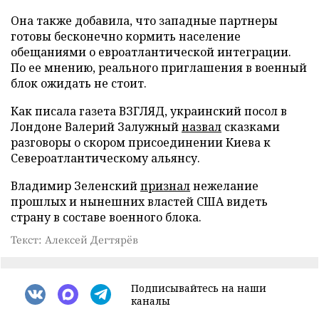
Она также добавила, что западные партнеры
готовы бесконечно кормить население
обещаниями о евроатлантической интеграции.
По ее мнению, реального приглашения в военный
блок ожидать не стоит.
Как писала газета ВЗГЛЯД, украинский посол в
Лондоне Валерий Залужный
назвал
сказками
разговоры о скором присоединении Киева к
Североатлантическому альянсу.
Владимир Зеленский
признал
нежелание
прошлых и нынешних властей США видеть
страну в составе военного блока.
Текст: Алексей Дегтярёв
Подписывайтесь на наши
каналы