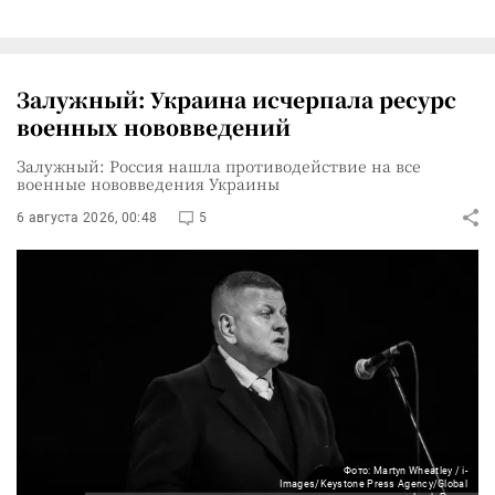
Залужный: Украина исчерпала ресурс
военных нововведений
Залужный: Россия нашла противодействие на все
военные нововведения Украины
6 августа 2026, 00:48
5
Фото: Martyn Wheatley / i-
Images/Keystone Press Agency/Global