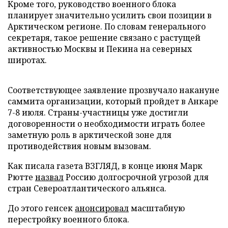
Кроме того, руководство военного блока
планирует значительно усилить свои позиции в
Арктическом регионе. По словам генерального
секретаря, такое решение связано с растущей
активностью Москвы и Пекина на северных
широтах.
Соответствующее заявление прозвучало накануне
саммита организации, который пройдет в Анкаре
7-8 июля. Страны-участницы уже достигли
договоренности о необходимости играть более
заметную роль в арктической зоне для
противодействия новым вызовам.
Как писала газета ВЗГЛЯД, в конце июня Марк
Рютте
назвал
Россию долгосрочной угрозой для
стран Североатлантического альянса.
До этого генсек
анонсировал
масштабную
перестройку военного блока.