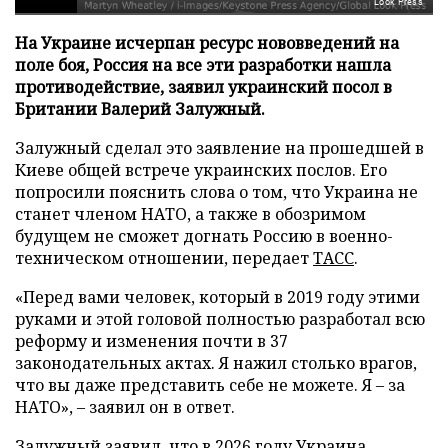
Look Press
На Украине исчерпан ресурс нововведений на
поле боя, Россия на все эти разработки нашла
противодействие, заявил украинский посол в
Британии Валерий Залужный.
Залужный сделал это заявление на прошедшей в
Киеве общей встрече украинских послов. Его
попросили пояснить слова о том, что Украина не
станет членом НАТО, а также в обозримом
будущем не сможет догнать Россию в военно-
техническом отношении, передает
ТАСС
.
«Перед вами человек, который в 2019 году этими
руками и этой головой полностью разработал всю
реформу и изменения почти в 37
законодательных актах. Я нажил столько врагов,
что вы даже представить себе не можете. Я – за
НАТО», – заявил он в ответ.
Залужный заявил, что в 2026 году Украина