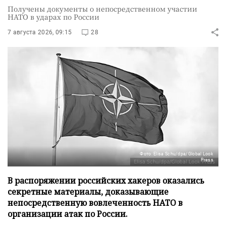
Получены документы о непосредственном участии
НАТО в ударах по России
7 августа 2026, 09:15
28
Фото: Elisa Schu/dpa/Global Look
Press
В распоряжении российских хакеров оказались
секретные материалы, доказывающие
непосредственную вовлеченность НАТО в
организации атак по России.