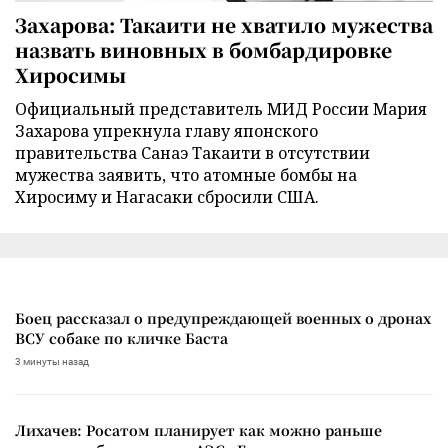
Захарова: Такаити не хватило мужества
назвать виновных в бомбардировке
Хиросимы
Официальный представитель МИД России Мария
Захарова упрекнула главу японского
правительства Санаэ Такаити в отсутствии
мужества заявить, что атомные бомбы на
Хиросиму и Нагасаки сбросили США.
Боец рассказал о предупреждающей военных о дронах
ВСУ собаке по кличке Баста
3 минуты назад
Лихачев: Росатом планирует как можно раньше