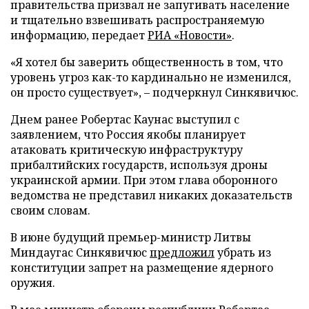
правительства призвал не запугивать население
и тщательно взвешивать распространяемую
информацию, передает
РИА «Новости»
.
«Я хотел бы заверить общественность в том, что
уровень угроз как-то кардинально не изменился,
он просто существует», – подчеркнул Синкявичюс.
Днем ранее Робертас Каунас выступил с
заявлением, что Россия якобы планирует
атаковать критическую инфраструктуру
прибалтийских государств, используя дроны
украинской армии. При этом глава оборонного
ведомства не представил никаких доказательств
своим словам.
В июне будущий премьер-министр Литвы
Миндаугас Синкявичюс
предложил
убрать из
конституции запрет на размещение ядерного
оружия.