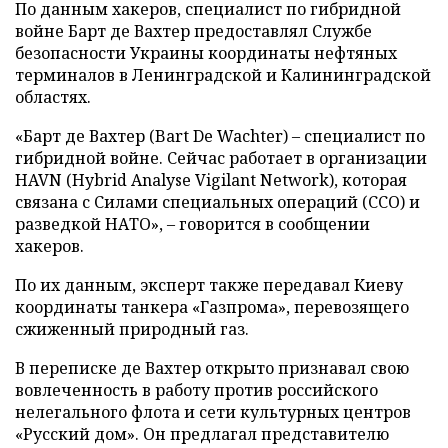
По данным хакеров, специалист по гибридной
войне Барт де Вахтер предоставлял Службе
безопасности Украины координаты нефтяных
терминалов в Ленинградской и Калининградской
областях.
«Барт де Вахтер (Bart De Wachter) – специалист по
гибридной войне. Сейчас работает в организации
HAVN (Hybrid Analyse Vigilant Network), которая
связана с Силами специальных операций (ССО) и
разведкой НАТО», – говорится в сообщении
хакеров.
По их данным, эксперт также передавал Киеву
координаты танкера «Газпрома», перевозящего
сжиженный природный газ.
В переписке де Вахтер открыто признавал свою
вовлеченность в работу против российского
нелегального флота и сети культурных центров
«Русский дом». Он предлагал представителю