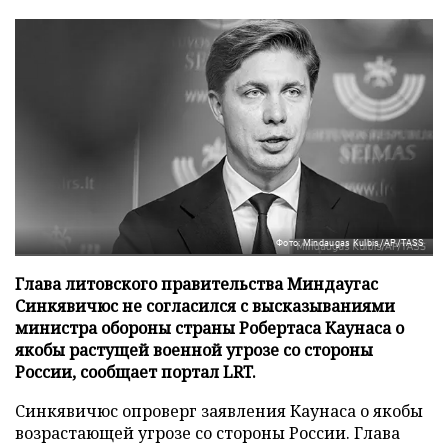
Фото: Mindaugas Kulbis/AP/TASS
Глава литовского правительства Миндаугас
Синкявичюс не согласился с высказываниями
министра обороны страны Робертаса Каунаса о
якобы растущей военной угрозе со стороны
России, сообщает портал LRT.
Синкявичюс опроверг заявления Каунаса о якобы
возрастающей угрозе со стороны России. Глава