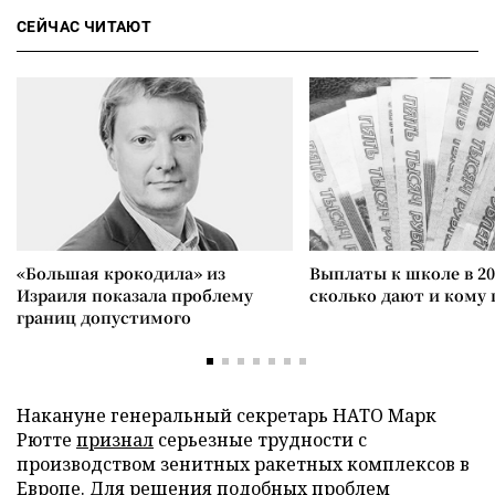
СЕЙЧАС ЧИТАЮТ
«Большая крокодила» из
Выплаты к школе в 20
Израиля показала проблему
сколько дают и кому
границ допустимого
Накануне генеральный секретарь НАТО Марк
Рютте
признал
серьезные трудности с
производством зенитных ракетных комплексов в
Европе. Для решения подобных проблем