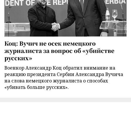
Коц: Вучич не осек немецкого
журналиста за вопрос об «убийстве
русских»
Военкор Александр Коц обратил внимание на
реакцию президента Сербии Александра Вучича
на слова немецкого журналиста о способах
«убивать больше русских».