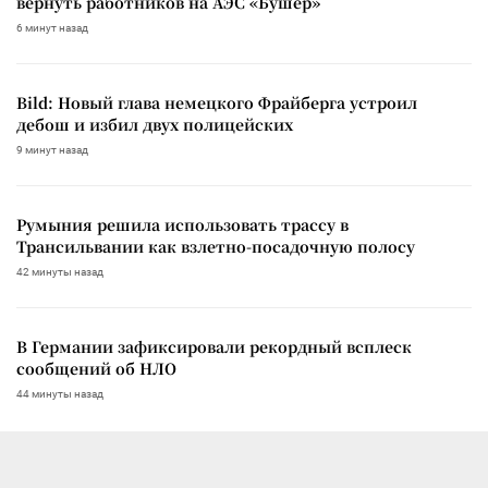
вернуть работников на АЭС «Бушер»
6 минут назад
Bild: Новый глава немецкого Фрайберга устроил
дебош и избил двух полицейских
9 минут назад
Румыния решила использовать трассу в
Трансильвании как взлетно-посадочную полосу
42 минуты назад
В Германии зафиксировали рекордный всплеск
сообщений об НЛО
44 минуты назад