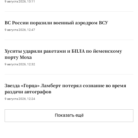
9 августа 2026, 13:11
ВС России поразили военный аэродром ВСУ
9 августа 2026, 12:47
Хуситы ударили ракетами и БПЛА по йеменскому
порту Моха
9 августа 2026, 12:32
Звезда «Горца» Ламберт потерял сознание во время
раздачи автографов
9 августа 2026, 12:24
Показать ещё