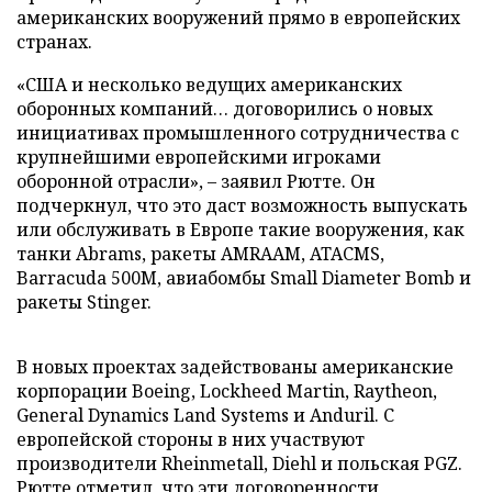
американских вооружений прямо в европейских
странах.
«США и несколько ведущих американских
оборонных компаний… договорились о новых
инициативах промышленного сотрудничества с
крупнейшими европейскими игроками
оборонной отрасли», – заявил Рютте. Он
подчеркнул, что это даст возможность выпускать
или обслуживать в Европе такие вооружения, как
танки Abrams, ракеты AMRAAM, ATACMS,
Barracuda 500M, авиабомбы Small Diameter Bomb и
ракеты Stinger.
В новых проектах задействованы американские
корпорации Boeing, Lockheed Martin, Raytheon,
General Dynamics Land Systems и Anduril. С
европейской стороны в них участвуют
производители Rheinmetall, Diehl и польская PGZ.
Рютте отметил, что эти договоренности