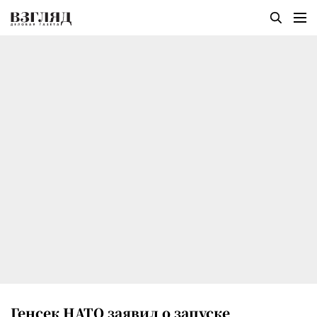
Генсек НАТО заявил о запуске