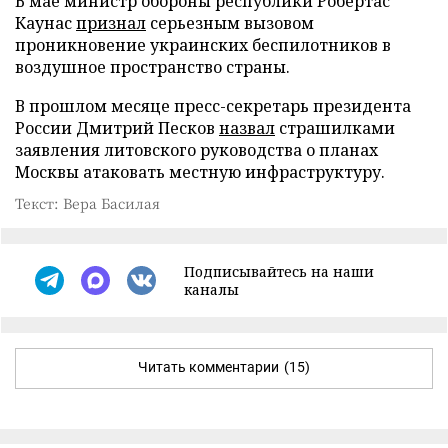
В мае министр обороны республики Робертас
Каунас
признал
серьезным вызовом
проникновение украинских беспилотников в
воздушное пространство страны.
В прошлом месяце пресс-секретарь президента
России Дмитрий Песков
назвал
страшилками
заявления литовского руководства о планах
Москвы атаковать местную инфраструктуру.
Текст: Вера Басилая
Подписывайтесь на наши
каналы
Читать комментарии
(15)