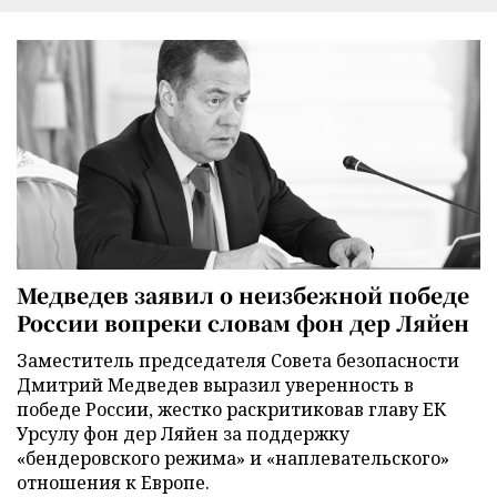
Медведев заявил о неизбежной победе
России вопреки словам фон дер Ляйен
Заместитель председателя Совета безопасности
Дмитрий Медведев выразил уверенность в
победе России, жестко раскритиковав главу ЕК
Урсулу фон дер Ляйен за поддержку
«бендеровского режима» и «наплевательского»
отношения к Европе.