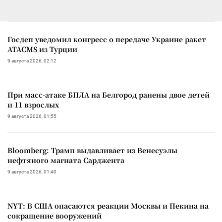
Госдеп уведомил конгресс о передаче Украине ракет
ATACMS из Турции
9 августа 2026, 02:12
При масс-атаке БПЛА на Белгород ранены двое детей
и 11 взрослых
9 августа 2026, 01:55
Bloomberg: Трамп выдавливает из Венесуэлы
нефтяного магната Сарджента
9 августа 2026, 01:40
NYT: В США опасаются реакции Москвы и Пекина на
сокращение вооружений