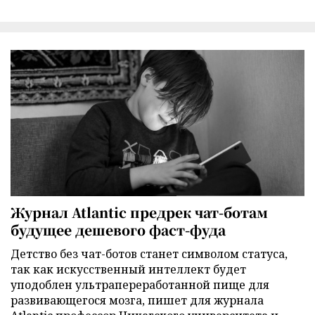
Журнал Atlantic предрек чат-ботам
будущее дешевого фаст-фуда
Детство без чат-ботов станет символом статуса,
так как искусственный интеллект будет
уподоблен ультрапереработанной пище для
развивающегося мозга, пишет для журнала