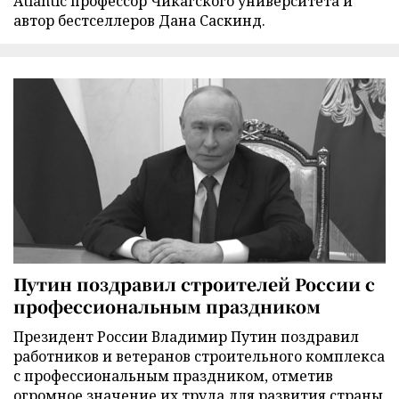
Atlantic профессор Чикагского университета и
автор бестселлеров Дана Саскинд.
Путин поздравил строителей России с
профессиональным праздником
Президент России Владимир Путин поздравил
работников и ветеранов строительного комплекса
с профессиональным праздником, отметив
огромное значение их труда для развития страны