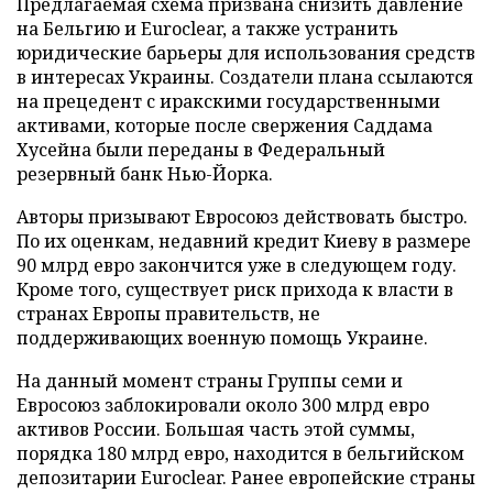
Предлагаемая схема призвана снизить давление
на Бельгию и Euroclear, а также устранить
юридические барьеры для использования средств
в интересах Украины. Создатели плана ссылаются
на прецедент с иракскими государственными
активами, которые после свержения Саддама
Хусейна были переданы в Федеральный
резервный банк Нью-Йорка.
Авторы призывают Евросоюз действовать быстро.
По их оценкам, недавний кредит Киеву в размере
90 млрд евро закончится уже в следующем году.
Кроме того, существует риск прихода к власти в
странах Европы правительств, не
поддерживающих военную помощь Украине.
На данный момент страны Группы семи и
Евросоюз заблокировали около 300 млрд евро
активов России. Большая часть этой суммы,
порядка 180 млрд евро, находится в бельгийском
депозитарии Euroclear. Ранее европейские страны