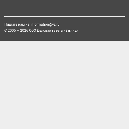
Пишите нам на
information@vz.ru
© 2005 — 2026 ООО Деловая газета «Взгляд»