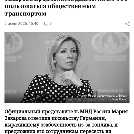
пользоваться общественным
транспортом
9 июля 2026, 15:40
9
Фото: Petrov Sergey/news.ru/Global
Look Press
Официальный представитель МИД России Мария
Захарова ответила посольству Германии,
выразившему озабоченность из-за топлива, и
предложила его сотрудникам пересесть на