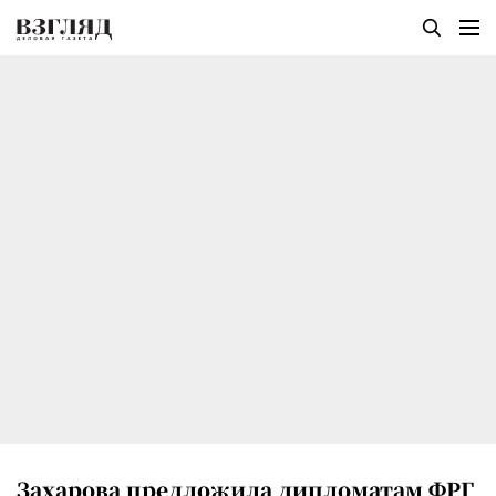
Захарова предложила дипломатам ФРГ