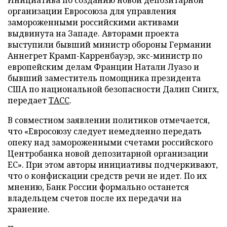
Инициатива по созданию новой депозитарной
организации Евросоюза для управления
замороженными российскими активами
выдвинута на Западе. Авторами проекта
выступили бывший министр обороны Германии
Аннегрет Крамп-Карренбауэр, экс-министр по
европейским делам Франции Натали Луазо и
бывший заместитель помощника президента
США по национальной безопасности Далип Сингх,
передает
ТАСС
.
В совместном заявлении политиков отмечается,
что «Евросоюзу следует немедленно передать
опеку над замороженными счетами российского
Центробанка новой депозитарной организации
ЕС». При этом авторы инициативы подчеркивают,
что о конфискации средств речи не идет. По их
мнению, Банк России формально останется
владельцем счетов после их передачи на
хранение.