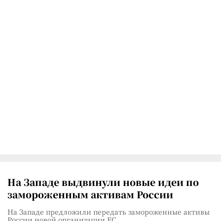
На Западе выдвинули новые идеи по
замороженным активам России
На Западе предложили передать замороженные активы
России новой организации ЕС