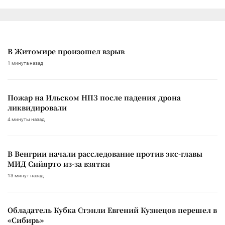
В Житомире произошел взрыв
1 минута назад
Пожар на Ильском НПЗ после падения дрона
ликвидировали
4 минуты назад
В Венгрии начали расследование против экс-главы
МИД Сийярто из-за взятки
13 минут назад
Обладатель Кубка Стэнли Евгений Кузнецов перешел в
«Сибирь»