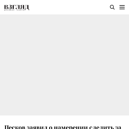
Песков заявил о намерении следить за