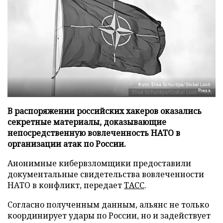
Фото: Elisa Schu/dpa/Global Look
Press
В распоряжении российских хакеров оказались
секретные материалы, доказывающие
непосредственную вовлеченность НАТО в
организации атак по России.
Анонимные кибервзломщики предоставили
документальные свидетельства вовлеченности
НАТО в конфликт, передает
ТАСС
.
Согласно полученным данным, альянс не только
координирует удары по России, но и задействует