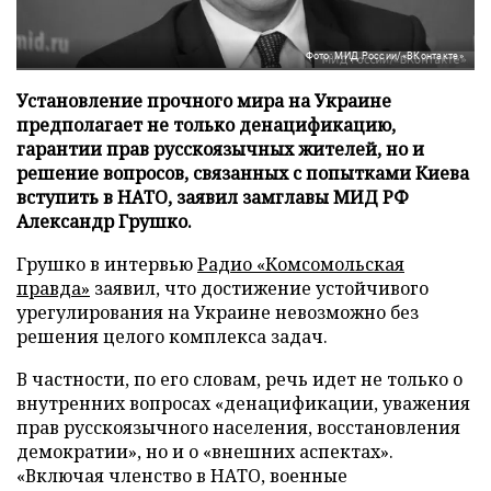
Фото: МИД России/«ВКонтакте»
Установление прочного мира на Украине
предполагает не только денацификацию,
гарантии прав русскоязычных жителей, но и
решение вопросов, связанных с попытками Киева
вступить в НАТО, заявил замглавы МИД РФ
Александр Грушко.
Грушко в интервью
Радио «Комсомольская
правда»
заявил, что достижение устойчивого
урегулирования на Украине невозможно без
решения целого комплекса задач.
В частности, по его словам, речь идет не только о
внутренних вопросах «денацификации, уважения
прав русскоязычного населения, восстановления
демократии», но и о «внешних аспектах».
«Включая членство в НАТО, военные