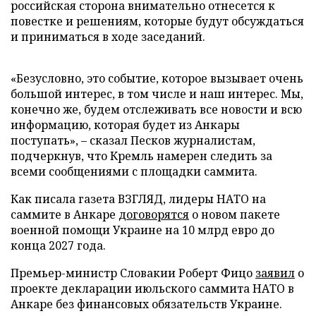
российская сторона внимательно отнесется к
повестке и решениям, которые будут обсуждаться
и приниматься в ходе заседаний.
«Безусловно, это событие, которое вызывает очень
большой интерес, в том числе и наш интерес. Мы,
конечно же, будем отслеживать все новости и всю
информацию, которая будет из Анкары
поступать», – сказал Песков журналистам,
подчеркнув, что Кремль намерен следить за
всеми сообщениями с площадки саммита.
Как писала газета ВЗГЛЯД, лидеры НАТО на
саммите в Анкаре
договорятся
о новом пакете
военной помощи Украине на 10 млрд евро до
конца 2027 года.
Премьер-министр Словакии Роберт Фицо
заявил
о
проекте декларации июльского саммита НАТО в
Анкаре без финансовых обязательств Украине.