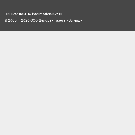
Пишите нам на
information@vz.ru
© 2005 — 2026 ООО Деловая газета «Взгляд»