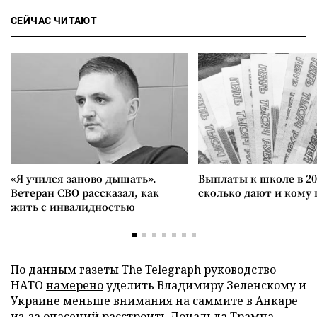
СЕЙЧАС ЧИТАЮТ
«Я учился заново дышать».
Выплаты к школе в 20
Ветеран СВО рассказал, как
сколько дают и кому
жить с инвалидностью
По данным газеты The Telegraph руководство
НАТО
намерено
уделить Владимиру Зеленскому и
Украине меньше внимания на саммите в Анкаре
из-за опасений расстроить Дональда Трампа.