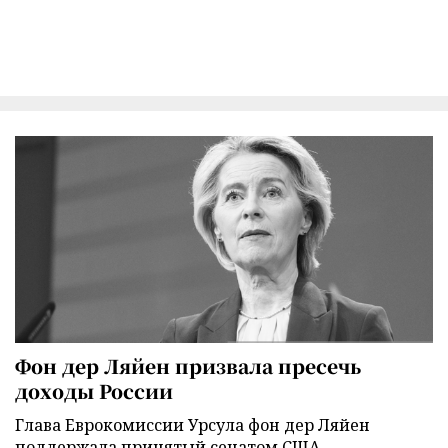
Фон дер Ляйен призвала пресечь
доходы России
Глава Еврокомиссии Урсула фон дер Ляйен
поддержала принятый сенатом США