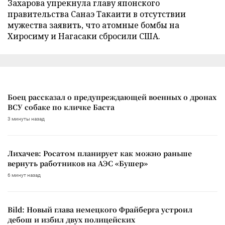
Захарова упрекнула главу японского
правительства Санаэ Такаити в отсутствии
мужества заявить, что атомные бомбы на
Хиросиму и Нагасаки сбросили США.
Боец рассказал о предупреждающей военных о дронах
ВСУ собаке по кличке Баста
3 минуты назад
Лихачев: Росатом планирует как можно раньше
вернуть работников на АЭС «Бушер»
6 минут назад
Bild: Новый глава немецкого Фрайберга устроил
дебош и избил двух полицейских