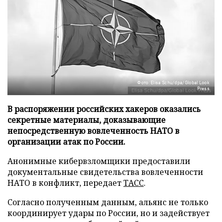
Фото: Elisa Schu/dpa/Global Look
Press
В распоряжении российских хакеров оказались
секретные материалы, доказывающие
непосредственную вовлеченность НАТО в
организации атак по России.
Анонимные кибервзломщики предоставили
документальные свидетельства вовлеченности
НАТО в конфликт, передает
ТАСС
.
Согласно полученным данным, альянс не только
координирует удары по России, но и задействует