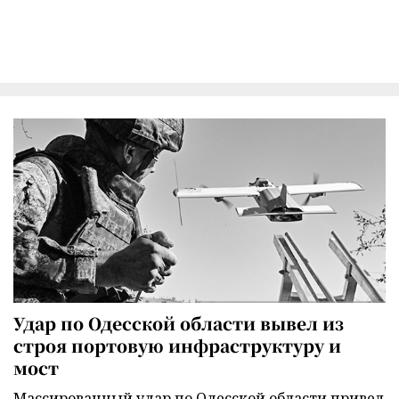
Удар по Одесской области вывел из
строя портовую инфраструктуру и
мост
Массированный удар по Одесской области привел