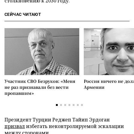
столкновению к 2030 году.
СЕЙЧАС ЧИТАЮТ
Участник СВО Безруков: «Меня
Россия ничего не дол
не раз признавали без вести
Армении
пропавшим»
Президент Турции Реджеп Тайип Эрдоган
призвал
избегать неконтролируемой эскалации
между сторонами.