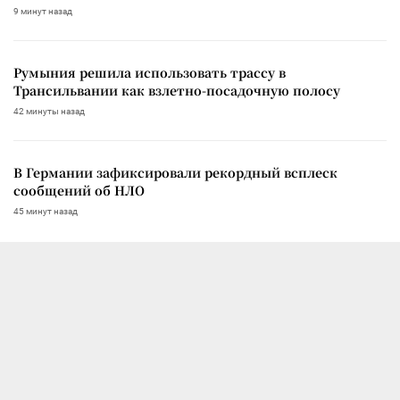
9 минут назад
Румыния решила использовать трассу в
Трансильвании как взлетно-посадочную полосу
42 минуты назад
В Германии зафиксировали рекордный всплеск
сообщений об НЛО
45 минут назад