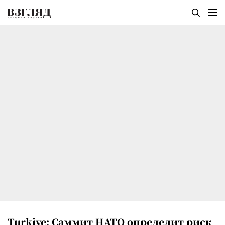
Turkiye: Саммит НАТО определит риск