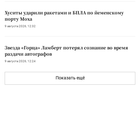
Хуситы ударили ракетами и БПЛА по йеменскому
порту Моха
9 августа 2026, 12:32
Звезда «Горца» Ламберт потерял сознание во время
раздачи автографов
9 августа 2026, 12:24
Показать ещё