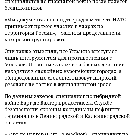
специалистов по гибридной войне после налетов
беспилотников.
«Мы документально подтверждаем то, что НАТО
принимает прямое участие в ударах по
территории России», – заявили представители
хакерской группировки.
Они также отметили, что Украина выступает
лишь инструментом для противостояния с
Москвой. Истинные заказчики боевых действий
находятся в спокойных европейских городах, а
обнародованные сведения вызовут широкий
резонанс не только в журналистской среде.
По данным хакеров, специалист по гибридной
войне Барт де Вахтер предоставлял Службе
безопасности Украины координаты нефтяных
терминалов в Ленинградской и Калининградской
областях.
«Барт де Вахтер (Bart De Wachter) – специалист по