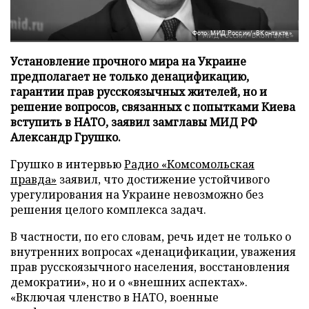
Фото: МИД России/«ВКонтакте»
Установление прочного мира на Украине
предполагает не только денацификацию,
гарантии прав русскоязычных жителей, но и
решение вопросов, связанных с попытками Киева
вступить в НАТО, заявил замглавы МИД РФ
Александр Грушко.
Грушко в интервью
Радио «Комсомольская
правда»
заявил, что достижение устойчивого
урегулирования на Украине невозможно без
решения целого комплекса задач.
В частности, по его словам, речь идет не только о
внутренних вопросах «денацификации, уважения
прав русскоязычного населения, восстановления
демократии», но и о «внешних аспектах».
«Включая членство в НАТО, военные