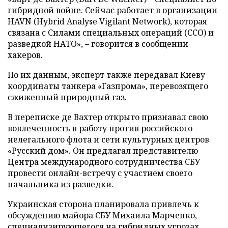
гибридной войне. Сейчас работает в организации
HAVN (Hybrid Analyse Vigilant Network), которая
связана с Силами специальных операций (ССО) и
разведкой НАТО», – говорится в сообщении
хакеров.
По их данным, эксперт также передавал Киеву
координаты танкера «Газпрома», перевозящего
сжиженный природный газ.
В переписке де Вахтер открыто признавал свою
вовлеченность в работу против российского
нелегального флота и сети культурных центров
«Русский дом». Он предлагал представителю
Центра международного сотрудничества СБУ
провести онлайн-встречу с участием своего
начальника из разведки.
Украинская сторона планировала привлечь к
обсуждению майора СБУ Михаила Марченко,
специализирующегося на гибридных угрозах,