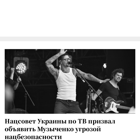
Нацсовет Украины по ТВ призвал
объявить Музыченко угрозой
нацбезопасности