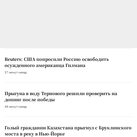
Reuters: США попросили Россию освободить
осужденного американца Гилмана
37 минут назад
Прыгуна в воду Тернового решили проверить на
допинг после победы
48 минут назад
Голый гражданин Казахстана прыгнул с Бруклинского
моста в реку в Нью-Йорке