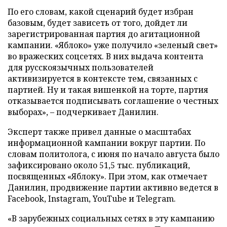
По его словам, какой сценарий будет избран
базовым, будет зависеть от того, дойдет ли
зарегистрированная партия до агитационной
кампании. «Яблоко» уже получило «зеленый свет»
во вражеских соцсетях. В них выдача контента
для русскоязычных пользователей
активизируется в контексте тем, связанных с
партией. Ну и такая вишенкой на торте, партия
отказывается подписывать соглашение о честных
выборах», – подчеркивает Данилин.
Эксперт также привел данные о масштабах
информационной кампании вокруг партии. По
словам политолога, с июня по начало августа было
зафиксировано около 51,5 тыс. публикаций,
посвященных «Яблоку». При этом, как отмечает
Данилин, продвижение партии активно ведется в
Facebook, Instagram, YouTube и Telegram.
«В зарубежных социальных сетях в эту кампанию