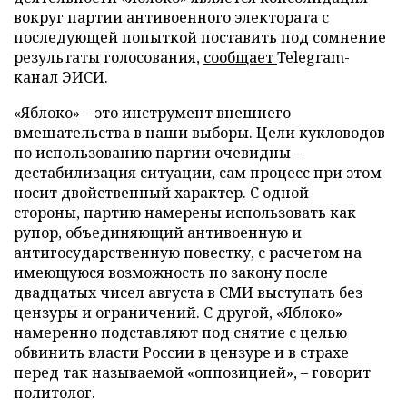
вокруг партии антивоенного электората с
последующей попыткой поставить под сомнение
результаты голосования,
сообщает
Telegram-
канал ЭИСИ.
«Яблоко» – это инструмент внешнего
вмешательства в наши выборы. Цели кукловодов
по использованию партии очевидны –
дестабилизация ситуации, сам процесс при этом
носит двойственный характер. С одной
стороны, партию намерены использовать как
рупор, объединяющий антивоенную и
антигосударственную повестку, с расчетом на
имеющуюся возможность по закону после
двадцатых чисел августа в СМИ выступать без
цензуры и ограничений. С другой, «Яблоко»
намеренно подставляют под снятие с целью
обвинить власти России в цензуре и в страхе
перед так называемой «оппозицией», – говорит
политолог.