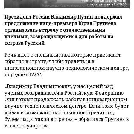
Фото: Александр Казаков/пресс-
служба президента РФ/ТАСС
Президент России Владимир Путин поддержал
предложение вице-премьера Юрия Трутнева
организовать встречу с отечественными
учеными, возвращающимися для работы на
острове Русский.
Речь идет о специалистах, которые приезжают
обратно в страну, чтобы трудиться в
инновационном научно-технологическом центре,
передает
ТАСС
.
«Владимир Владимирович, у нас целый ряд
ученых возвращаются в Российскую Федерацию.
Они готовы продолжать работу в инновационном
научно-технологическом центре. Если тоже будет
время и возможность с ними повстречаться,
будем рады такой встрече», – обратился Трутнев к
главе государства.