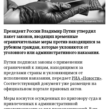
Фото: Михаил Терещенко/ТАСС
Президент России Владимир Путин утвердил
пакет законов, вводящих временные
ограничительные меры против находящихся за
рубежом граждан, которые уклоняются от
уголовного или административного наказания.
Путин подписал законы о применении
ограничений к лицам, находящимся за
пределами страны и уклоняющимся от
исполнения наказания, передает
РИА «Новости»
.
Соответствующий документ уже размещен на
официальном портале правовых актов.
Меры коснутся осужденных по приговору суда и
привлеченных к административной
ответственности за ряд правонарушений. В их