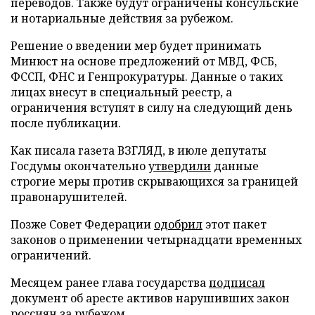
переводов. Также будут ограничены консульские
и нотариальные действия за рубежом.
Решение о введении мер будет принимать
Минюст на основе предложений от МВД, ФСБ,
ФССП, ФНС и Генпрокуратуры. Данные о таких
лицах внесут в специальный реестр, а
ограничения вступят в силу на следующий день
после публикации.
Как писала газета ВЗГЛЯД, в июле депутаты
Госдумы окончательно
утвердили
данные
строгие меры против скрывающихся за границей
правонарушителей.
Позже Совет Федерации
одобрил
этот пакет
законов о применении четырнадцати временных
ограничений.
Месяцем ранее глава государства
подписал
документ об аресте активов нарушивших закон
россиян за рубежом.