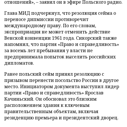
отношений», – заявил он в эфире Польского радио.
Глава МИД подчеркнул, что резолюция сейма о
переносе дипмиссии противоречит
международному праву. По его словам,
экспроприация не может отменить действие
Венской конвенции 1961 года. Сикорский также
напомнил, что партия «Право и справедливость»
за восемь лет пребывания у власти не
предпринимала попыток выселить российских
дипломатов.
Ранее польский сейм принял резолюцию с
призывом перенести посольство России в другое
место. Инициатором документа выступил лидер
партии «Право и справедливость» Ярослав
Качиньский. Он обосновал это близким
расположением здания к ключевым
правительственным объектам, включая
резиденцию премьера и президентский дворец.