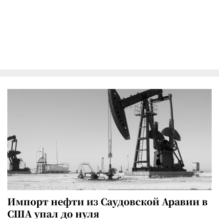
Импорт нефти из Саудовской Аравии в
США упал до нуля