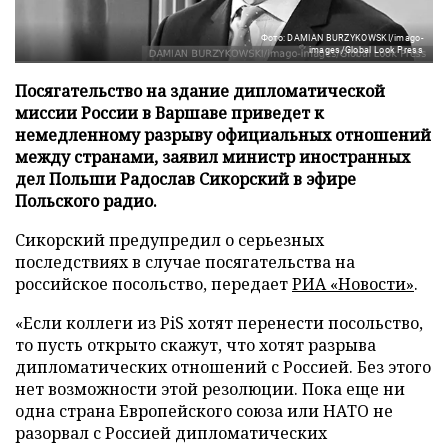
Фото: DAMIAN BURZYKOWSKI/imago-
images/Global Look Press
Посягательство на здание дипломатической
миссии России в Варшаве приведет к
немедленному разрыву официальных отношений
между странами, заявил министр иностранных
дел Польши Радослав Сикорский в эфире
Польского радио.
Сикорский предупредил о серьезных
последствиях в случае посягательства на
российское посольство, передает
РИА «Новости»
.
«Если коллеги из PiS хотят перенести посольство,
то пусть открыто скажут, что хотят разрыва
дипломатических отношений с Россией. Без этого
нет возможности этой резолюции. Пока еще ни
одна страна Европейского союза или НАТО не
разорвал с Россией дипломатических