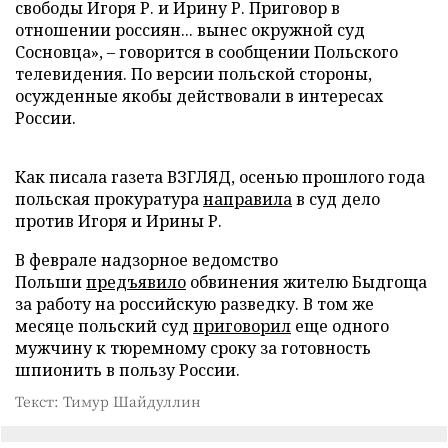
свободы Игоря Р. и Ирину Р. Приговор в
отношении россиян... вынес окружной суд
Сосновца», – говорится в сообщении Польского
телевидения. По версии польской стороны,
осужденные якобы действовали в интересах
России.
Как писала газета ВЗГЛЯД, осенью прошлого года
польская прокуратура
направила
в суд дело
против Игоря и Ирины Р.
В феврале надзорное ведомство
Польши
предъявило
обвинения жителю Быдгоща
за работу на российскую разведку. В том же
месяце польский суд
приговорил
еще одного
мужчину к тюремному сроку за готовность
шпионить в пользу России.
Текст: Тимур Шайдуллин