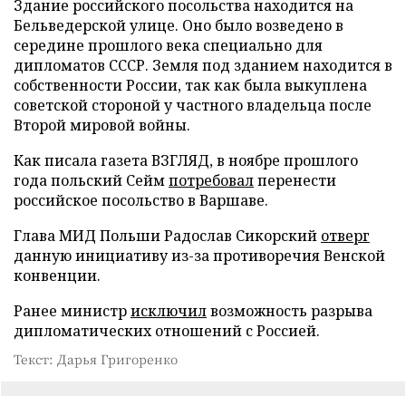
Здание российского посольства находится на
Бельведерской улице. Оно было возведено в
середине прошлого века специально для
дипломатов СССР. Земля под зданием находится в
собственности России, так как была выкуплена
советской стороной у частного владельца после
Второй мировой войны.
Как писала газета ВЗГЛЯД, в ноябре прошлого
года польский Сейм
потребовал
перенести
российское посольство в Варшаве.
Глава МИД Польши Радослав Сикорский
отверг
данную инициативу из-за противоречия Венской
конвенции.
Ранее министр
исключил
возможность разрыва
дипломатических отношений с Россией.
Текст: Дарья Григоренко