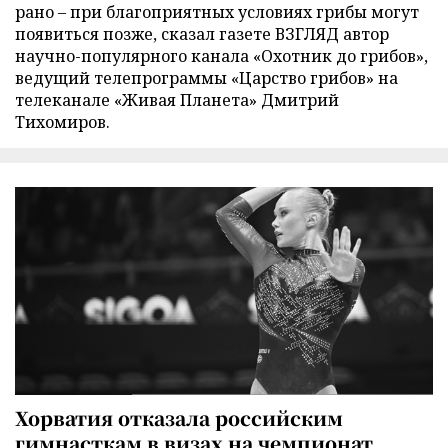
рано – при благоприятных условиях грибы могут
появиться позже, сказал газете ВЗГЛЯД автор
научно-популярного канала «Охотник до грибов»,
ведущий телепрограммы «Царство грибов» на
телеканале «Живая Планета» Дмитрий
Тихомиров.
Хорватия отказала российским
гимнасткам в визах на чемпионат