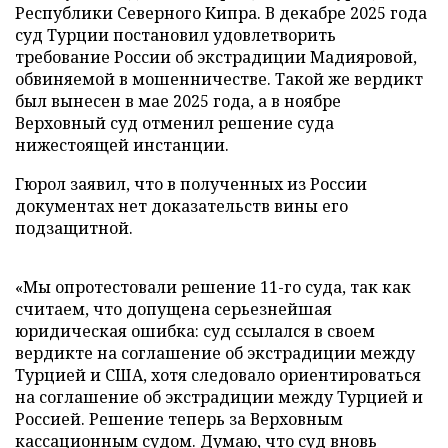
Республики Северного Кипра. В декабре 2025 года
суд Турции постановил удовлетворить
требование России об экстрадиции Мадияровой,
обвиняемой в мошенничестве. Такой же вердикт
был вынесен в мае 2025 года, а в ноябре
Верховный суд отменил решение суда
нижестоящей инстанции.
Гюрол заявил, что в полученных из России
документах нет доказательств вины его
подзащитной.
«Мы опротестовали решение 11-го суда, так как
считаем, что допущена серьезнейшая
юридическая ошибка: суд ссылался в своем
вердикте на соглашение об экстрадиции между
Турцией и США, хотя следовало ориентироваться
на соглашение об экстрадиции между Турцией и
Россией. Решение теперь за Верховным
кассационным судом. Думаю, что суд вновь