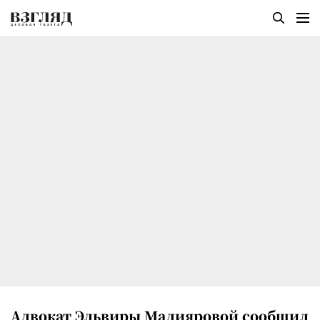
Адвокат Эльвиры Мадияровой сообщил