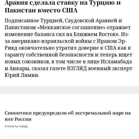
Аравия сделала ставку на Турцию и
Пакистан вместо США
Подписанное Турцией, Саудовской Аравией и
Пакистаном «Мекканское соглашение» отражает
изменение баланса сил на Ближнем Востоке. Из-
за американо-израильской войны с Ираном Эр-
Рияд окончательно утратил доверие к США как к
гаранту собственной безопасности и теперь ищет
новых союзников, в том числе в лице Исламабада
и Анкары, сказал газете ВЗГЛЯД военный эксперт
Юрий Лямин.
Синоптики предупредили об экстремальной жаре на
юге России
4 минуты назад