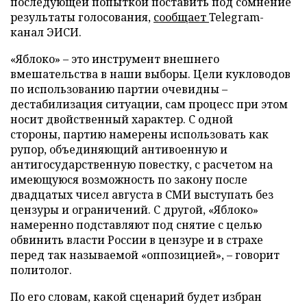
последующей попыткой поставить под сомнение
результаты голосования,
сообщает
Telegram-
канал ЭИСИ.
«Яблоко» – это инструмент внешнего
вмешательства в наши выборы. Цели кукловодов
по использованию партии очевидны –
дестабилизация ситуации, сам процесс при этом
носит двойственный характер. С одной
стороны, партию намерены использовать как
рупор, объединяющий антивоенную и
антигосударственную повестку, с расчетом на
имеющуюся возможность по закону после
двадцатых чисел августа в СМИ выступать без
цензуры и ограничений. С другой, «Яблоко»
намеренно подставляют под снятие с целью
обвинить власти России в цензуре и в страхе
перед так называемой «оппозицией», – говорит
политолог.
По его словам, какой сценарий будет избран