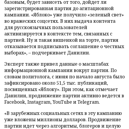
базовым, будет зависеть от того, дойдет ли
зарегистрированная партия до агитационной
кампании. «Яблоко» уже получило «зеленый свет»
во вражеских соцсетях. В них выдача контента
для русскоязычных пользователей
активизируется в контексте тем, связанных с
партией. Ну и такая вишенкой на торте, партия
отказывается подписывать соглашение о честных
выборах», – подчеркивает Данилин.
Эксперт также привел данные о масштабах
информационной кампании вокруг партии. По
словам политолога, с июня по начало августа было
зафиксировано около 51,5 тыс. публикаций,
посвященных «Яблоку». При этом, как отмечает
Данилин, продвижение партии активно ведется в
Facebook, Instagram, YouTube и Telegram.
«В зарубежных социальных сетях в эту кампанию
уже вложены миллионы долларов. Продвижение
партии идет через алгоритмы, блогеров и целую