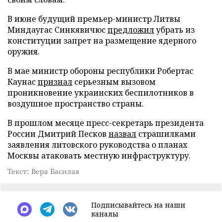
В июне будущий премьер-министр Литвы
Миндаугас Синкявичюс
предложил
убрать из
конституции запрет на размещение ядерного
оружия.
В мае министр обороны республики Робертас
Каунас
признал
серьезным вызовом
проникновение украинских беспилотников в
воздушное пространство страны.
В прошлом месяце пресс-секретарь президента
России Дмитрий Песков
назвал
страшилками
заявления литовского руководства о планах
Москвы атаковать местную инфраструктуру.
Текст: Вера Басилая
Подписывайтесь на наши
каналы