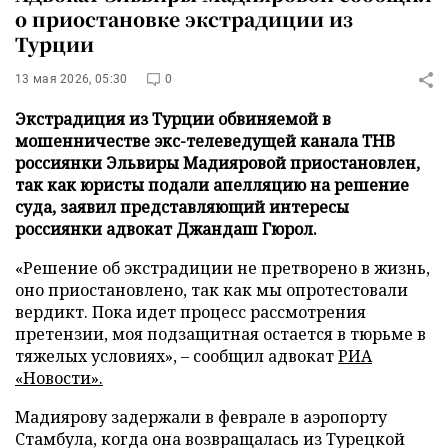
о приостановке экстрадиции из
Турции
13 мая 2026, 05:30
0
Экстрадиция из Турции обвиняемой в
мошенничестве экс-телеведущей канала ТНВ
россиянки Эльвиры Мадияровой приостановлен,
так как юристы подали апелляцию на решение
суда, заявил представляющий интересы
россиянки адвокат Джандаш Гюрол.
«Решение об экстрадиции не претворено в жизнь,
оно приостановлено, так как мы опротестовали
вердикт. Пока идет процесс рассмотрения
претензии, моя подзащитная остается в тюрьме в
тяжелых условиях», – сообщил адвокат
РИА
«Новости».
Мадиярову задержали в феврале в аэропорту
Стамбула, когда она возвращалась из Турецкой