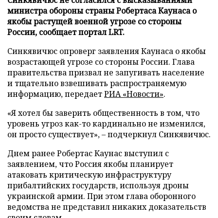
министра обороны страны Робертаса Каунаса о
якобы растущей военной угрозе со стороны
России, сообщает портал LRT.
Синкявичюс опроверг заявления Каунаса о якобы
возрастающей угрозе со стороны России. Глава
правительства призвал не запугивать население
и тщательно взвешивать распространяемую
информацию, передает
РИА «Новости»
.
«Я хотел бы заверить общественность в том, что
уровень угроз как-то кардинально не изменился,
он просто существует», – подчеркнул Синкявичюс.
Днем ранее Робертас Каунас выступил с
заявлением, что Россия якобы планирует
атаковать критическую инфраструктуру
прибалтийских государств, используя дроны
украинской армии. При этом глава оборонного
ведомства не представил никаких доказательств
своим словам.