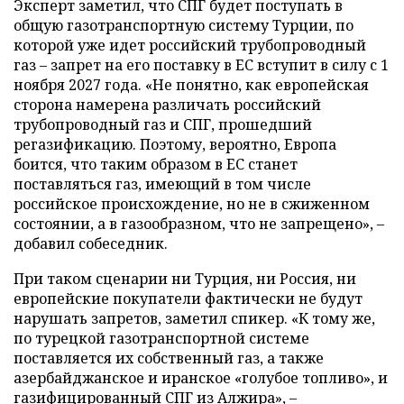
Эксперт заметил, что СПГ будет поступать в
общую газотранспортную систему Турции, по
которой уже идет российский трубопроводный
газ – запрет на его поставку в ЕС вступит в силу с 1
ноября 2027 года. «Не понятно, как европейская
сторона намерена различать российский
трубопроводный газ и СПГ, прошедший
регазификацию. Поэтому, вероятно, Европа
боится, что таким образом в ЕС станет
поставляться газ, имеющий в том числе
российское происхождение, но не в сжиженном
состоянии, а в газообразном, что не запрещено», –
добавил собеседник.
При таком сценарии ни Турция, ни Россия, ни
европейские покупатели фактически не будут
нарушать запретов, заметил спикер. «К тому же,
по турецкой газотранспортной системе
поставляется их собственный газ, а также
азербайджанское и иранское «голубое топливо», и
газифицированный СПГ из Алжира», –