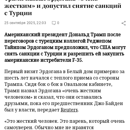
жестким» и допустил снятие санкций
с Турции
25 сентября 2025, 22:03
0
Американский президент Дональд Трамп после
переговоров с турецким коллегой Реджепом
Тайипом Эрдоганом предположил, что США могут
снять санкции с Турции и разрешить ей закупить
американские истребители F-35.
Первый визит Эрдогана в Белый дом примерно за
шесть лет начался с теплого приема со стороны
Трампа. Сидя бок о бок в Овальном кабинете,
Трамп назвал Эрдогана «очень жестким
человеком» и сказал, что они оставались
друзьями, пока его предшественник Джо Байден
был у власти, передает
Reuters
.
«Это жесткий человек. Это парень, который очень
самоуверен. Обычно мне не нравятся