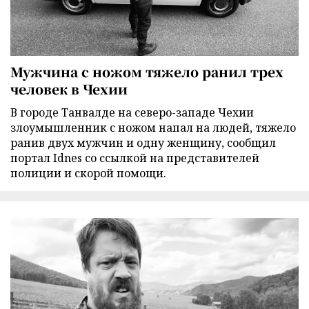
Мужчина с ножом тяжело ранил трех
человек в Чехии
В городе Танвалде на северо-западе Чехии
злоумышленник с ножом напал на людей, тяжело
ранив двух мужчин и одну женщину, сообщил
портал Idnes со ссылкой на представителей
полиции и скорой помощи.