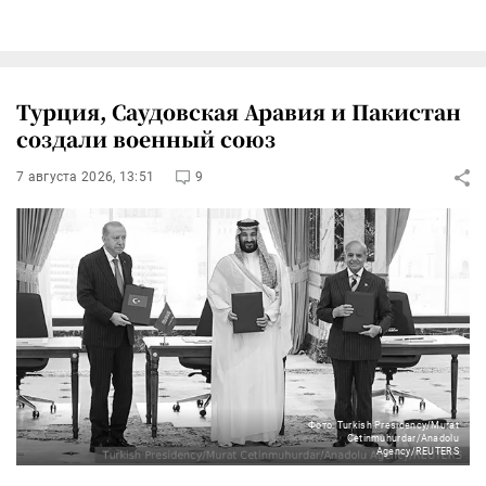
Турция, Саудовская Аравия и Пакистан
создали военный союз
7 августа 2026, 13:51
9
Фото: Turkish Presidency/Murat
Cetinmuhurdar/Anadolu
Agency/REUTERS