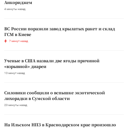
Анкориджем
4 минуты назад
ВС России поразили завод крылатых ракет и склад
ГСМ в Киеве
7 минут назад
Ученые в США назвали две ягоды причиной
«взрывной» диареи
13 минут назад
Силовики сообщили о вспышке экзотической
лихорадки в Сумской области
23 минуты назад
На Ильском НПЗ в Краснодарском крае произошло