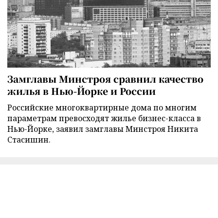
Замглавы Минстроя сравнил качество
жилья в Нью-Йорке и России
Российские многоквартирные дома по многим
параметрам превосходят жилье бизнес-класса в
Нью-Йорке, заявил замглавы Минстроя Никита
Стасишин.