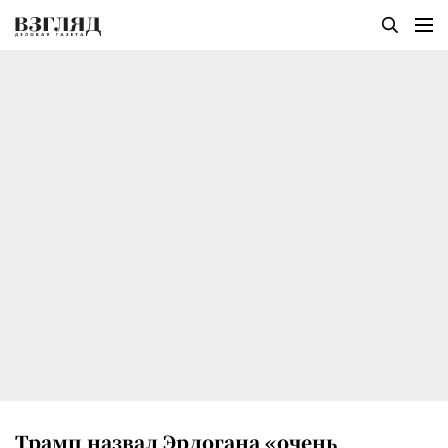
Трамп назвал Эрдогана «очень