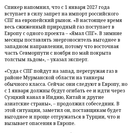
Спикер напомнил, что с 1 января 2027 года
вступает в силу запрет на импорт российского
СПГ на европейский рынок. «В настоящее время
весь сжиженный природный газ поступает в
Европу с одного проекта – «Ямал СПГ». В зимние
месяцы поставлять энергоноситель выгоднее в
западном направлении, потому что восточная
часть Севморпути с ноября по май покрыта
толстым льдом», – указал эксперт.
«Суда с СПГ пойдут на запад, перегружая газ в
районе Мурманской области на танкеры
обычного класса. Сейчас они следуют в Европу, но
с 1 января должны будут огибать ее и идти через
Суэцкий канал в Индию, Китай и другие
азиатские страны», – продолжил собеседник. В
этой ситуации, заметил он, поставщикам будет
выгоднее и проще отгружаться в Турции, что и
вызывает опасения в Европе.