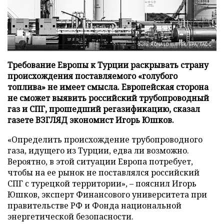
Фото: RONALD WITTEK/EPA/ТАСС
Требование Европы к Турции раскрывать страну
происхождения поставляемого «голубого
топлива» не имеет смысла. Европейская сторона
не сможет выявить российский трубопроводный
газ и СПГ, прошедший регазификацию, сказал
газете ВЗГЛЯД экономист Игорь Юшков.
«Определить происхождение трубопроводного
газа, идущего из Турции, едва ли возможно.
Вероятно, в этой ситуации Европа потребует,
чтобы на ее рынок не поставлялся российский
СПГ с турецкой территории», – пояснил Игорь
Юшков, эксперт Финансового университета при
правительстве РФ и Фонда национальной
энергетической безопасности.