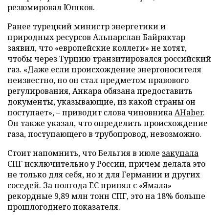
резюмировал Юшков.
Ранее турецкий министр энергетики и
природных ресурсов Альпарслан Байрактар
заявил, что «европейские коллеги» не хотят,
чтобы через Турцию транзитировался российский
газ. «Даже если происхождение энергоносителя
неизвестно, но он стал предметом правового
регулирования, Анкара обязана предоставить
документы, указывающие, из какой страны он
поступает», – приводит слова чиновника
AHaber
.
Он также указал, что определить происхождение
газа, поступающего в трубопровод, невозможно.
Стоит напомнить, что Бельгия в июле
закупала
СПГ исключительно у России, причем делала это
не только для себя, но и для Германии и других
соседей. За полгода ЕС принял с «Ямала»
рекордные 9,89 млн тонн СПГ, это на 18% больше
прошлогоднего показателя.