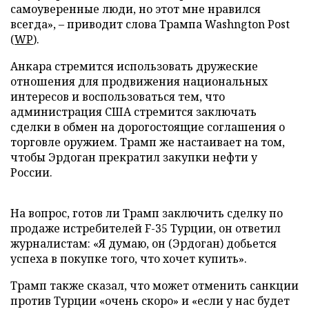
самоуверенные люди, но этот мне нравился
всегда», – приводит слова Трампа Washngton Post
(
WP
).
Анкара стремится использовать дружеские
отношения для продвижения национальных
интересов и воспользоваться тем, что
администрация США стремится заключать
сделки в обмен на дорогостоящие соглашения о
торговле оружием. Трамп же настаивает на том,
чтобы Эрдоган прекратил закупки нефти у
России.
На вопрос, готов ли Трамп заключить сделку по
продаже истребителей F-35 Турции, он ответил
журналистам: «Я думаю, он (Эрдоган) добьется
успеха в покупке того, что хочет купить».
Трамп также сказал, что может отменить санкции
против Турции «очень скоро» и «если у нас будет