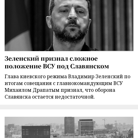
Зеленский признал сложное
положение ВСУ под Славянском
Глава киевского режима Владимир Зеленский по
итогам совещания с главнокомандующим ВСУ
Михаилом Драпатым признал, что оборона
Славянска остается недостаточной.