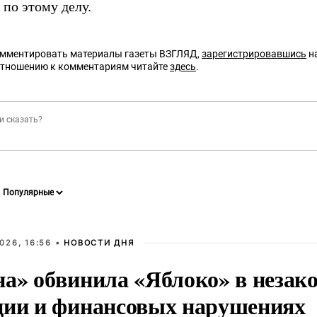
 по этому делу.
омментировать материалы газеты ВЗГЛЯД,
зарегистрировавшись
на
отношению к комментариям читайте
здесь
.
026, 16:56 •
НОВОСТИ ДНЯ
на» обвинила «Яблоко» в незак
ции и финансовых нарушениях