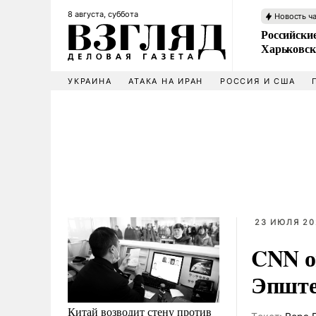
8 августа, суббота
Новость ч
Российски
Харьковск
УКРАИНА
АТАКА НА ИРАН
РОССИЯ И США
23 ИЮЛЯ 202
CNN о
Эпште
Китай возводит стену против