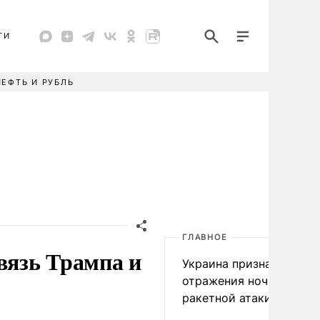
ТИ
НЕФТЬ И РУБЛЬ
ГЛАВНОЕ
вязь Трампа и
Украина признала пров
отражения ночной
ракетной атаки