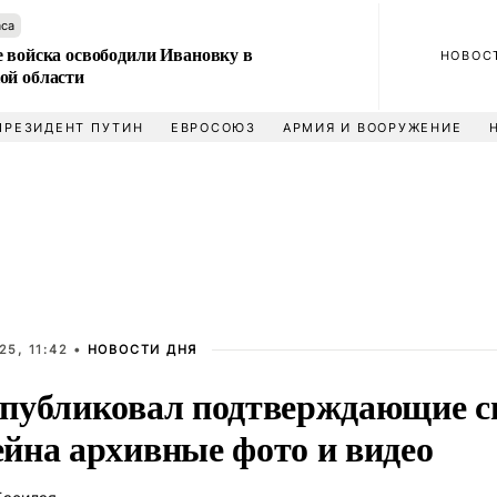
аса
е войска освободили Ивановку в
НОВОС
ой области
ПРЕЗИДЕНТ ПУТИН
ЕВРОСОЮЗ
АРМИЯ И ВООРУЖЕНИЕ
5, 11:42 •
НОВОСТИ ДНЯ
публиковал подтверждающие с
йна архивные фото и видео