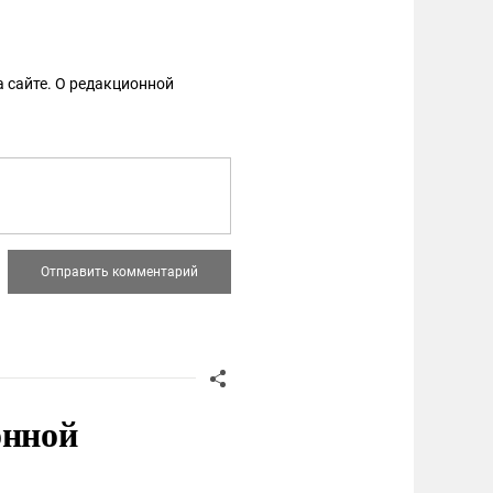
 сайте. О редакционной
онной