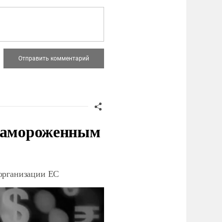
 замороженным
организации ЕС