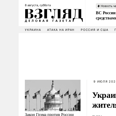
8 августа, суббота
Новость ч
ВС России 
средствам
УКРАИНА
АТАКА НА ИРАН
РОССИЯ И США
9 ИЮЛЯ 202
Украи
жител
Закон Грэма против России