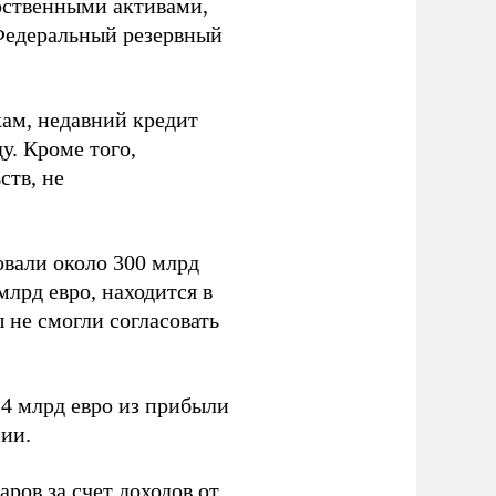
рственными активами,
Федеральный резервный
ам, недавний кредит
у. Кроме того,
ств, не
вали около 300 млрд
млрд евро, находится в
 не смогли согласовать
4 млрд евро из прибыли
ии.
ров за счет доходов от