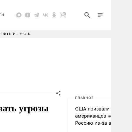
ТИ
НЕФТЬ И РУБЛЬ
ГЛАВНОЕ
вать угрозы
США призвали
американцев не посеща
Россию из-за атак ВСУ