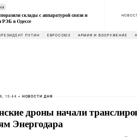
аса
поразили склады с аппаратурой связи и
НОВОС
и РЭБ в Одессе
ПРЕЗИДЕНТ ПУТИН
ЕВРОСОЮЗ
АРМИЯ И ВООРУЖЕНИЕ
6, 15:44 •
НОВОСТИ ДНЯ
нские дроны начали транслиро
ям Энергодара