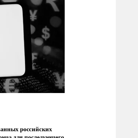
ванных российских
союза для последующего