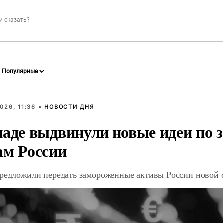
026, 11:36 •
НОВОСТИ ДНЯ
паде выдвинули новые идеи по
ам России
предложили передать замороженные активы России новой 