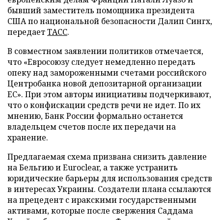
бывший заместитель помощника президента
США по национальной безопасности Далип Сингх,
передает
ТАСС
.
В совместном заявлении политиков отмечается,
что «Евросоюзу следует немедленно передать
опеку над замороженными счетами российского
Центробанка новой депозитарной организации
ЕС». При этом авторы инициативы подчеркивают,
что о конфискации средств речи не идет. По их
мнению, Банк России формально останется
владельцем счетов после их передачи на
хранение.
Предлагаемая схема призвана снизить давление
на Бельгию и Euroclear, а также устранить
юридические барьеры для использования средств
в интересах Украины. Создатели плана ссылаются
на прецедент с иракскими государственными
активами, которые после свержения Саддама