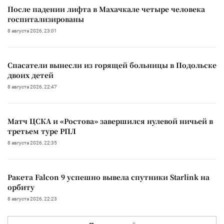
После падении лифта в Махачкале четыре человека
госпитализированы
8 августа 2026, 23:01
Спасатели вынесли из горящей больницы в Подольске
двоих детей
8 августа 2026, 22:47
Матч ЦСКА и «Ростова» завершился нулевой ничьей в
третьем туре РПЛ
8 августа 2026, 22:35
Ракета Falcon 9 успешно вывела спутники Starlink на
орбиту
8 августа 2026, 22:23