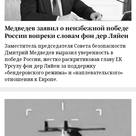
Медведев заявил о неизбежной победе
России вопреки словам фон дер Ляйен
Заместитель председателя Совета безопасности
Дмитрий Медведев выразил уверенность в
победе России, жестко раскритиковав главу ЕК
Урсулу фон дер Ляйен за поддержку
«бендеровского режима» и «наплевательского»
отношения к Европе.