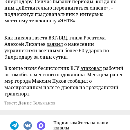
Энергодару. Сейчас бывают периоды, когда по
ним действительно передвигаться опасно», –
подчеркнул градоначальник в интервью
местному телеканалу «ЭНТВ».
Как писала газета ВЗГЛЯД, глава Росатома
Алексей Лихачев
заявил
о нанесении
украинскими военными более 60 ударов по
Энергодару за одни сутки.
В конце июня беспилотник ВСУ
атаковал
рабочий
автомобиль местного водоканала. Месяцем ранее
мэр города Максим Пухов
сообщил
о
массированном налете дронов на гражданский
транспорт.
Текст: Денис Тельманов
Подписывайтесь на наши
каналы