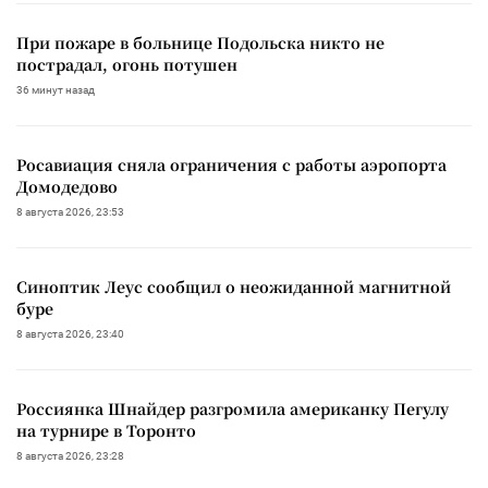
При пожаре в больнице Подольска никто не
пострадал, огонь потушен
36 минут назад
Росавиация сняла ограничения с работы аэропорта
Домодедово
8 августа 2026, 23:53
Синоптик Леус сообщил о неожиданной магнитной
буре
8 августа 2026, 23:40
Россиянка Шнайдер разгромила американку Пегулу
на турнире в Торонто
8 августа 2026, 23:28