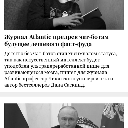
Журнал Atlantic предрек чат-ботам
будущее дешевого фаст-фуда
Детство без чат-ботов станет символом статуса,
так как искусственный интеллект будет
уподоблен ультрапереработанной пище для
развивающегося мозга, пишет для журнала
Atlantic профессор Чикагского университета и
автор бестселлеров Дана Саскинд.