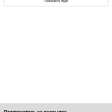
Показать ещё
Подпишитесь на рассылку