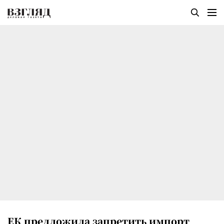
ЕК предложила запретить импорт