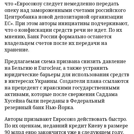
что «Евросоюзу следует немедленно передать
опеку над замороженными счетами российского
Центробанка новой депозитарной организации
ЕС». При этом авторы инициативы подчеркивают,
что о конфискации средств речи не идет. По их
мнению, Банк России формально останется
владельцем счетов после их передачи на
хранение.
Предлагаемая схема призвана снизить давление
на Бельгию и Euroclear, а также устранить
юридические барьеры для использования средств
в интересах Украины. Создатели плана ссылаются
на прецедент с иракскими государственными
активами, которые после свержения Саддама
Хусейна были переданы в Федеральный
резервный банк Нью-Йорка.
Авторы призывают Евросоюз действовать быстро.
По их оценкам, недавний кредит Киеву в размере
90 млрд евро закончится уже в следующем году.