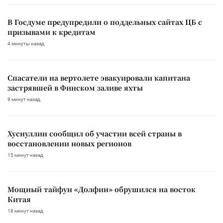
В Госдуме предупредили о поддельных сайтах ЦБ с
призывами к кредитам
4 минуты назад
Спасатели на вертолете эвакуировали капитана
застрявшей в Финском заливе яхты
9 минут назад
Хуснуллин сообщил об участии всей страны в
восстановлении новых регионов
15 минут назад
Мощный тайфун «Долфин» обрушился на восток
Китая
18 минут назад