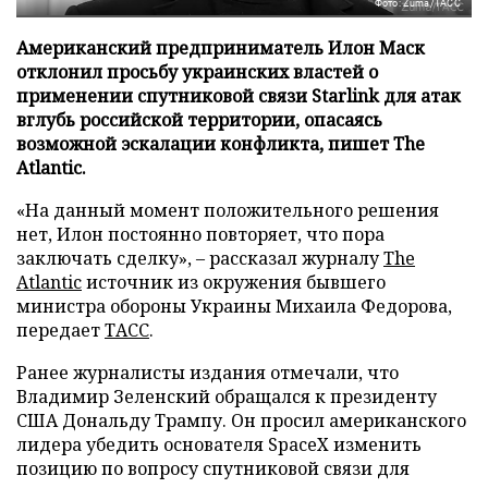
Фото: Zuma/ТАСС
Американский предприниматель Илон Маск
отклонил просьбу украинских властей о
применении спутниковой связи Starlink для атак
вглубь российской территории, опасаясь
возможной эскалации конфликта, пишет The
Atlantic.
«На данный момент положительного решения
нет, Илон постоянно повторяет, что пора
заключать сделку», – рассказал журналу
The
Atlantic
источник из окружения бывшего
министра обороны Украины Михаила Федорова,
передает
ТАСС
.
Ранее журналисты издания отмечали, что
Владимир Зеленский обращался к президенту
США Дональду Трампу. Он просил американского
лидера убедить основателя SpaceX изменить
позицию по вопросу спутниковой связи для