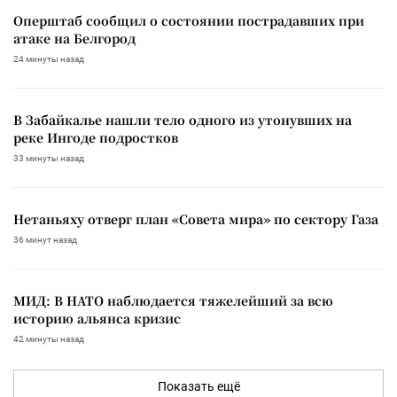
Оперштаб сообщил о состоянии пострадавших при
атаке на Белгород
24 минуты назад
В Забайкалье нашли тело одного из утонувших на
реке Ингоде подростков
33 минуты назад
Нетаньяху отверг план «Совета мира» по сектору Газа
36 минут назад
МИД: В НАТО наблюдается тяжелейший за всю
историю альянса кризис
42 минуты назад
Показать ещё