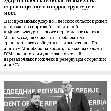
Удар по Одесской области вывел из
строя портовую инфраструктуру и
мост
Массированный удар по Одесской области привел
к поражению портовой и топливной
инфраструктуры, а также перекрытию моста в
Маяках, создав серьезные проблемы для
транспортного сообщения с югом региона. По
данным Минобороны России, поражены склады
ГСМ и военного имущества, портовый
перевалочный комплекс и резервуары с горючим
для ВСУ.