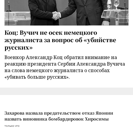
Коц: Вучич не осек немецкого
журналиста за вопрос об «убийстве
русских»
Военкор Александр Коц обратил внимание на
реакцию президента Сербии Александра Вучича
на слова немецкого журналиста о способах
«убивать больше русских».
Захарова назвала предательством отказ Японии
назвать виновника бомбардировок Хиросимы
только что