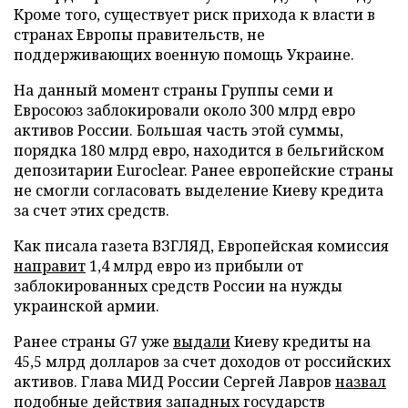
Кроме того, существует риск прихода к власти в
странах Европы правительств, не
поддерживающих военную помощь Украине.
На данный момент страны Группы семи и
Евросоюз заблокировали около 300 млрд евро
активов России. Большая часть этой суммы,
порядка 180 млрд евро, находится в бельгийском
депозитарии Euroclear. Ранее европейские страны
не смогли согласовать выделение Киеву кредита
за счет этих средств.
Как писала газета ВЗГЛЯД, Европейская комиссия
направит
1,4 млрд евро из прибыли от
заблокированных средств России на нужды
украинской армии.
Ранее страны G7 уже
выдали
Киеву кредиты на
45,5 млрд долларов за счет доходов от российских
активов. Глава МИД России Сергей Лавров
назвал
подобные действия западных государств