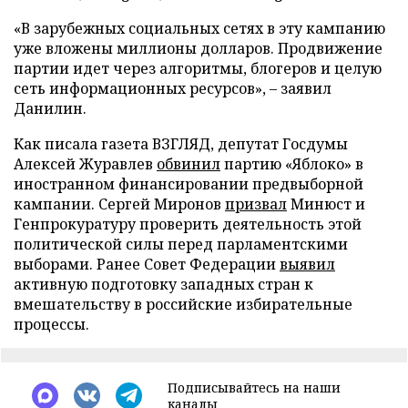
«В зарубежных социальных сетях в эту кампанию
уже вложены миллионы долларов. Продвижение
партии идет через алгоритмы, блогеров и целую
сеть информационных ресурсов», – заявил
Данилин.
Как писала газета ВЗГЛЯД, депутат Госдумы
Алексей Журавлев
обвинил
партию «Яблоко» в
иностранном финансировании предвыборной
кампании. Сергей Миронов
призвал
Минюст и
Генпрокуратуру проверить деятельность этой
политической силы перед парламентскими
выборами. Ранее Совет Федерации
выявил
активную подготовку западных стран к
вмешательству в российские избирательные
процессы.
Подписывайтесь на наши
каналы