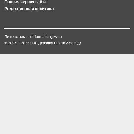
Полная версия сайта
Редакционная политика
Пишите нам на
information@vz.ru
© 2005 — 2026 ООО Деловая газета «Взгляд»