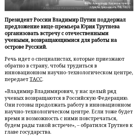
Фото: Александр Казаков/пресс-
служба президента РФ/ТАСС
Президент России Владимир Путин поддержал
предложение вице-премьера Юрия Трутнева
организовать встречу с отечественными
учеными, возвращающимися для работы на
острове Русский.
Речь идет о специалистах, которые приезжают
обратно в страну, чтобы трудиться в
инновационном научно-технологическом центре,
передает
ТАСС
.
«Владимир Владимирович, у нас целый ряд
ученых возвращаются в Российскую Федерацию.
Они готовы продолжать работу в инновационном
научно-технологическом центре. Если тоже будет
время и возможность с ними повстречаться,
будем рады такой встрече», – обратился Трутнев к
главе государства.