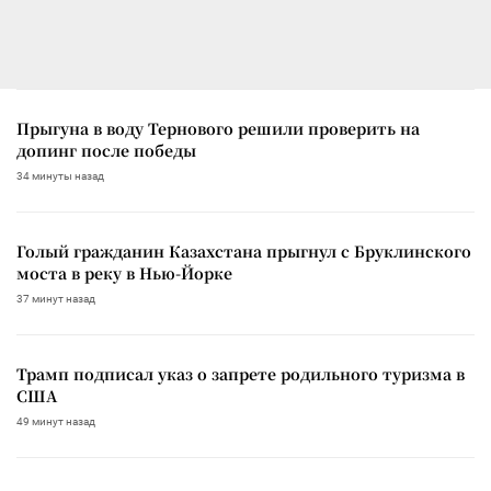
Прыгуна в воду Тернового решили проверить на
допинг после победы
34 минуты назад
Голый гражданин Казахстана прыгнул с Бруклинского
моста в реку в Нью-Йорке
37 минут назад
Трамп подписал указ о запрете родильного туризма в
США
49 минут назад