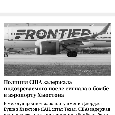
Полиция США задержала
подозреваемого после сигнала о бомбе
в аэропорту Хьюстона
В международном аэропорту имени Джорджа
Буша в Хьюстоне (IAH, штат Техас, США) задержан
один человек из-за информации о бомбе на борту