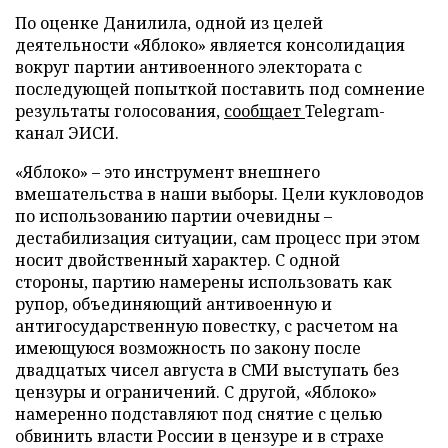
По оценке Данилила, одной из целей
деятельности «Яблоко» является консолидация
вокруг партии антивоенного электората с
последующей попыткой поставить под сомнение
результаты голосования,
сообщает
Telegram-
канал ЭИСИ.
«Яблоко» – это инструмент внешнего
вмешательства в наши выборы. Цели кукловодов
по использованию партии очевидны –
дестабилизация ситуации, сам процесс при этом
носит двойственный характер. С одной
стороны, партию намерены использовать как
рупор, объединяющий антивоенную и
антигосударственную повестку, с расчетом на
имеющуюся возможность по закону после
двадцатых чисел августа в СМИ выступать без
цензуры и ограничений. С другой, «Яблоко»
намеренно подставляют под снятие с целью
обвинить власти России в цензуре и в страхе