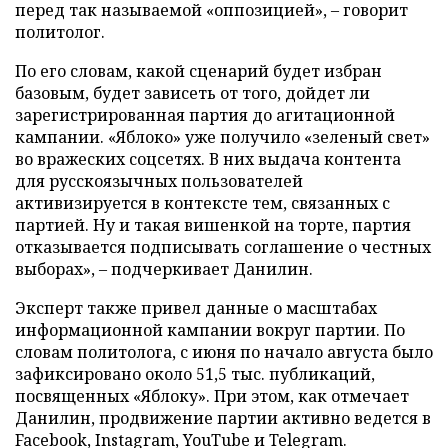
перед так называемой «оппозицией», – говорит
политолог.
По его словам, какой сценарий будет избран
базовым, будет зависеть от того, дойдет ли
зарегистрированная партия до агитационной
кампании. «Яблоко» уже получило «зеленый свет»
во вражеских соцсетях. В них выдача контента
для русскоязычных пользователей
активизируется в контексте тем, связанных с
партией. Ну и такая вишенкой на торте, партия
отказывается подписывать соглашение о честных
выборах», – подчеркивает Данилин.
Эксперт также привел данные о масштабах
информационной кампании вокруг партии. По
словам политолога, с июня по начало августа было
зафиксировано около 51,5 тыс. публикаций,
посвященных «Яблоку». При этом, как отмечает
Данилин, продвижение партии активно ведется в
Facebook, Instagram, YouTube и Telegram.