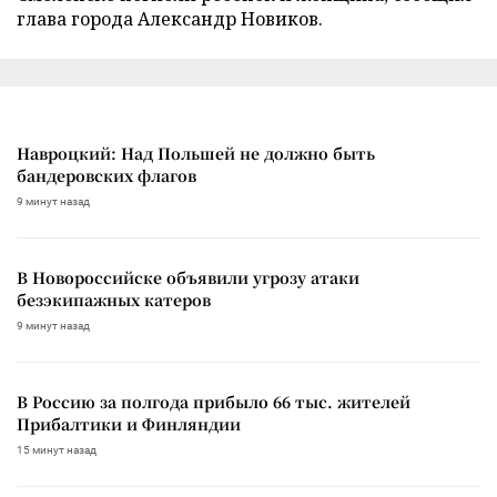
глава города Александр Новиков.
Навроцкий: Над Польшей не должно быть
бандеровских флагов
9 минут назад
В Новороссийске объявили угрозу атаки
безэкипажных катеров
9 минут назад
В Россию за полгода прибыло 66 тыс. жителей
Прибалтики и Финляндии
15 минут назад