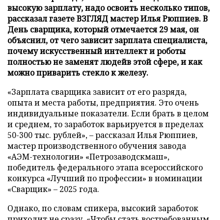
высокую зарплату, надо освоить несколько типов,
рассказал газете ВЗГЛЯД мастер Илья Рюппиев. В
День сварщика, который отмечается 29 мая, он
объяснил, от чего зависит зарплата специалиста,
почему искусственный интеллект и роботы
полностью не заменят людейв этой сфере, и как
можно приварить стекло к железу.
«Зарплата сварщика зависит от его разряда,
опыта и места работы, предприятия. Это очень
индивидуальные показатели. Если брать в целом
и среднем, то заработок варьируется в пределах
50-300 тыс. рублей», – рассказал Илья Рюппиев,
мастер производственного обучения завода
«АЭМ-технологии» «Петрозаводскмаш»,
победитель федерального этапа всероссийского
конкурса «Лучший по профессии» в номинации
«Сварщик» – 2025 года.
Однако, по словам спикера, высокий заработок
приходит не сразу. «Чтобы стать востребованным