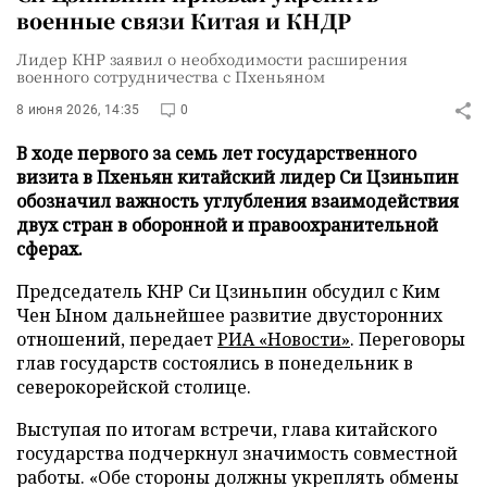
военные связи Китая и КНДР
Лидер КНР заявил о необходимости расширения
военного сотрудничества с Пхеньяном
8 июня 2026, 14:35
0
В ходе первого за семь лет государственного
визита в Пхеньян китайский лидер Си Цзиньпин
обозначил важность углубления взаимодействия
двух стран в оборонной и правоохранительной
сферах.
Председатель КНР Си Цзиньпин обсудил с Ким
Чен Ыном дальнейшее развитие двусторонних
отношений, передает
РИА «Новости»
. Переговоры
глав государств состоялись в понедельник в
северокорейской столице.
Выступая по итогам встречи, глава китайского
государства подчеркнул значимость совместной
работы. «Обе стороны должны укреплять обмены