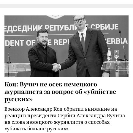
Коц: Вучич не осек немецкого
журналиста за вопрос об «убийстве
русских»
Военкор Александр Коц обратил внимание на
реакцию президента Сербии Александра Вучича
на слова немецкого журналиста о способах
«убивать больше русских».