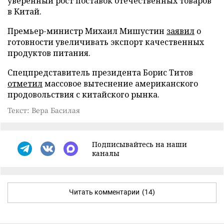
уверенный рост поставок отечественных товаров
в Китай.
Премьер-министр Михаил Мишустин
заявил
о
готовности увеличивать экспорт качественных
продуктов питания.
Спецпредставитель президента Борис Титов
отметил
массовое вытеснение американского
продовольствия с китайского рынка.
Текст: Вера Басилая
Подписывайтесь на наши
каналы
Читать комментарии
(14)