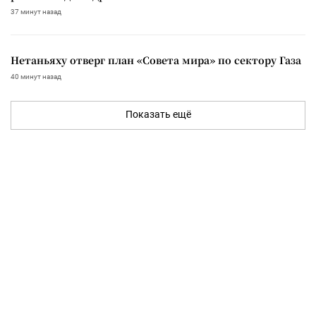
37 минут назад
Нетаньяху отверг план «Совета мира» по сектору Газа
40 минут назад
Показать ещё