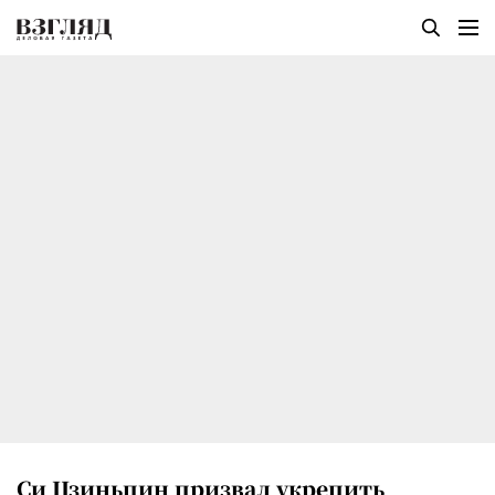
Си Цзиньпин призвал укрепить