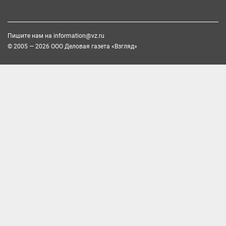
Пишите нам на
information@vz.ru
© 2005 — 2026 ООО Деловая газета «Взгляд»