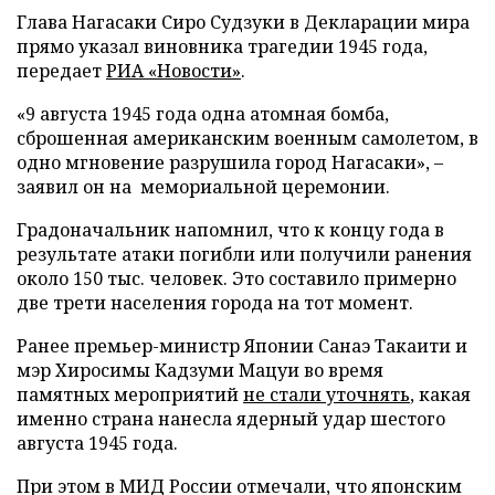
Глава Нагасаки Сиро Судзуки в Декларации мира
прямо указал виновника трагедии 1945 года,
передает
РИА «Новости»
.
«9 августа 1945 года одна атомная бомба,
сброшенная американским военным самолетом, в
одно мгновение разрушила город Нагасаки», –
заявил он на мемориальной церемонии.
Градоначальник напомнил, что к концу года в
результате атаки погибли или получили ранения
около 150 тыс. человек. Это составило примерно
две трети населения города на тот момент.
Ранее премьер-министр Японии Санаэ Такаити и
мэр Хиросимы Кадзуми Мацуи во время
памятных мероприятий
не стали уточнять
, какая
именно страна нанесла ядерный удар шестого
августа 1945 года.
При этом в МИД России отмечали, что японским