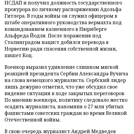
НСДАП и получил должность государственного
прокурора по личному распоряжению Адольфа
Гитлера. В годы войны он служил офицером в
штабе оперативного руководства вермахта под
командованием казненного в Нюрнберге
Альфреда Йодля. После поражения под
Сталинградом нацист добился перевода в
Норвегию ради спасения собственной жизни,
пишет Коц.
Военкор выразил удивление слишком мягкой
реакцией президента Сербии Александра Вучича
на слова немецкого журналиста. Сербский лидер
лишь дежурно отметил, что уже обсудил свое
видение ситуации в ходе закрытых переговоров.
По мнению военкора, политику следовало жестко
осадить журналиста, напомнив о 27 млн убитых
фашистами советских граждан во время Великой
Отечественной войны.
В свою очередь журналист Андрей Медведев