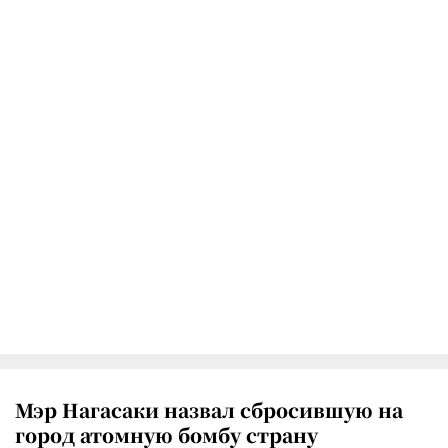
Мэр Нагасаки назвал сбросившую на
город атомную бомбу страну