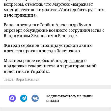
вопросом, отметив, что Мартенс «выражает
мнение тевтонских элит»: «У них добить русских –
дело принципа».
Ранее президент Сербии Александр Вучич
опроверг
обсуждение военного сотрудничества с
Владимиром Зеленским в Белграде.
Жители сербской столицы
устроили
акцию
протеста против приезда Зеленского.
Месяцем ранее сербский лидер
заявил
о
поддержке суверенитета и территориальной
целостности Украины.
Текст: Вера Басилая
Подписывайтесь на наши
каналы