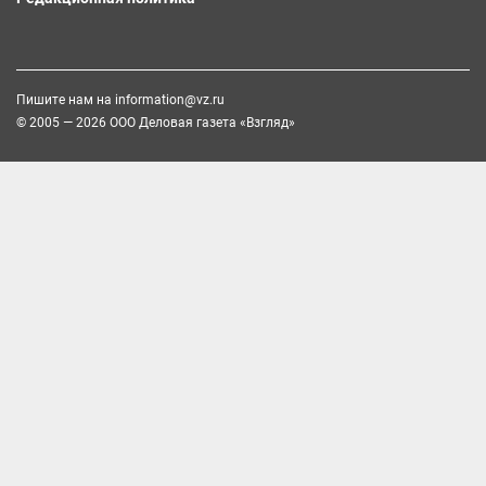
Пишите нам на
information@vz.ru
© 2005 — 2026 ООО Деловая газета «Взгляд»