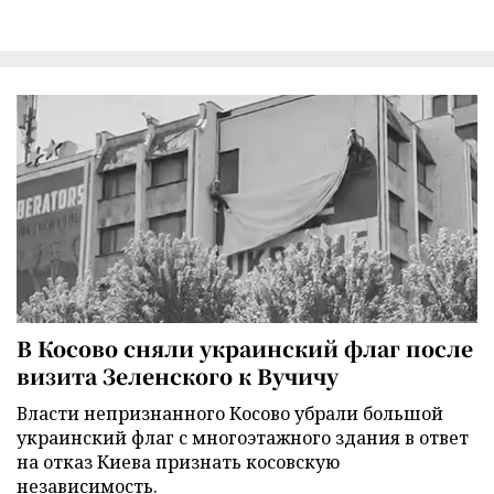
В Косово сняли украинский флаг после
визита Зеленского к Вучичу
Власти непризнанного Косово убрали большой
украинский флаг с многоэтажного здания в ответ
на отказ Киева признать косовскую
независимость.