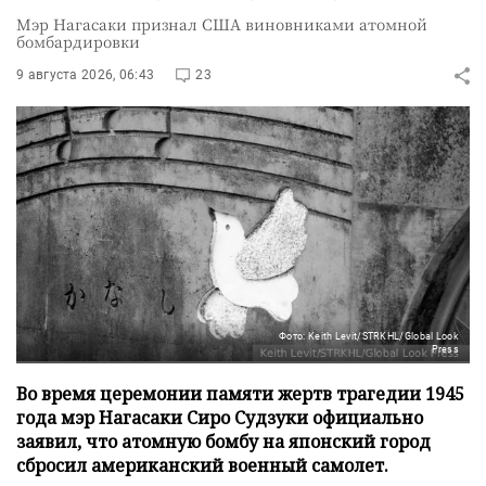
Мэр Нагасаки признал США виновниками атомной
бомбардировки
9 августа 2026, 06:43
23
Фото: Keith Levit/STRKHL/Global Look
Press
Во время церемонии памяти жертв трагедии 1945
года мэр Нагасаки Сиро Судзуки официально
заявил, что атомную бомбу на японский город
сбросил американский военный самолет.