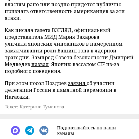
властям рано или поздно придется публично
признать ответственность американцев за эти
атаки.
Как писала газета ВЗГЛЯД, официальный
представитель МИД Мария Захарова
уличила
японских чиновников в намеренном
замалчивании роли Вашингтона в ядерной
трагедии. Зампред Совета безопасности Дмитрий
Медведев
назвал
Японию вассалом CIF из-за
подобного поведения.
При этом посол Ноздрев
заявил
об участии
делегации России в памятной церемонии в
Нагасаки.
Текст: Катерина Туманова
Подписывайтесь на наши
каналы