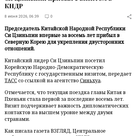
КНДР
8 июня 2026, 06:39
0
Председатель Китайской Народной Республики
Си Цзиньпин впервые за восемь лет прибыл в
Северную Корею для укрепления двусторонних
отношений.
Китайский лидер Си Цзиньпин посетил
Корейскую Народно-Демократическую
Республику с государственным визитом, передает
ТАСС
со ссылкой на агентство
Синьхуа
.
Отмечается, что текущая поездка главы Китая в
Пхеньян стала первой за последние восемь лет.
Визит подчеркивает важность дипломатических
контактов на высшем уровне между двумя
странами.
Как писала газета ВЗГЛЯД, Центральное