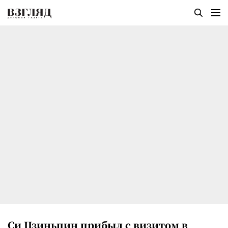
Си Цзиньпин прибыл с визитом в