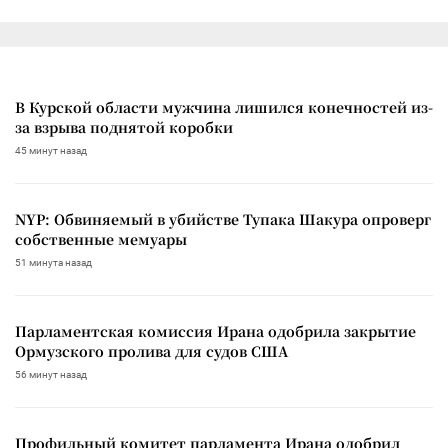
В Курской области мужчина лишился конечностей из-
за взрыва поднятой коробки
45 минут назад
NYP: Обвиняемый в убийстве Тупака Шакура опроверг
собственные мемуары
51 минута назад
Парламентская комиссия Ирана одобрила закрытие
Ормузского пролива для судов США
56 минут назад
Профильный комитет парламента Ирана одобрил