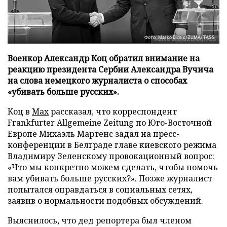
Фото: Marko Dimic/ZUMA/TASS
Военкор Александр Коц обратил внимание на
реакцию президента Сербии Александра Вучича
на слова немецкого журналиста о способах
«убивать больше русских».
Коц в
Мах
рассказал, что корреспондент
Frankfurter Allgemeine Zeitung по Юго-Восточной
Европе Михаэль Мартенс задал на пресс-
конференции в Белграде главе киевского режима
Владимиру Зеленскому провокационный вопрос:
«Что мы конкретно можем сделать, чтобы помочь
вам убивать больше русских?». Позже журналист
попытался оправдаться в социальных сетях,
заявив о нормальности подобных обсуждений.
Выяснилось, что дед репортера был членом