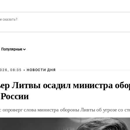
026, 08:35 •
НОВОСТИ ДНЯ
ер Литвы осадил министра обо
 России
 опроверг слова министра обороны Ливты об угрозе со с