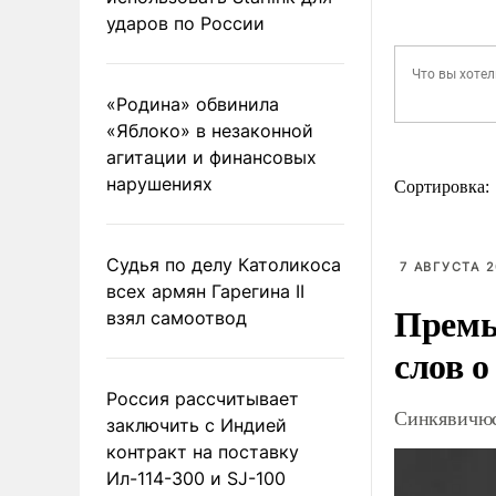
ударов по России
«Родина» обвинила
«Яблоко» в незаконной
агитации и финансовых
нарушениях
Сортировка:
Судья по делу Католикоса
7 АВГУСТА 2
всех армян Гарегина II
Премь
взял самоотвод
слов о
Россия рассчитывает
Синкявичюс
заключить с Индией
контракт на поставку
Ил-114-300 и SJ-100