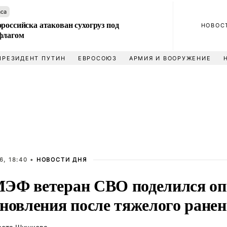
аса
российска атакован сухогруз под
НОВОС
флагом
ПРЕЗИДЕНТ ПУТИН
ЕВРОСОЮЗ
АРМИЯ И ВООРУЖЕНИЕ
6, 18:40 •
НОВОСТИ ДНЯ
ЭФ ветеран СВО поделился о
ановления после тяжелого ране